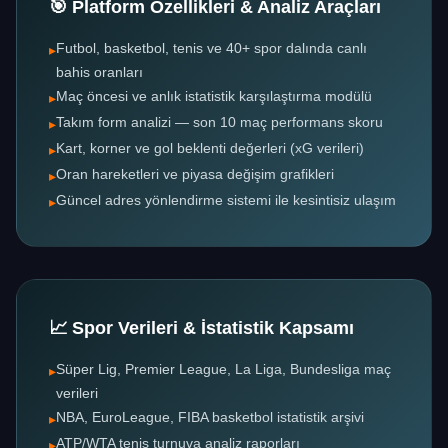
🎯 Platform Özellikleri & Analiz Araçları
Futbol, basketbol, tenis ve 40+ spor dalında canlı
bahis oranları
Maç öncesi ve anlık istatistik karşılaştırma modülü
Takım form analizi — son 10 maç performans skoru
Kart, korner ve gol beklenti değerleri (xG verileri)
Oran hareketleri ve piyasa değişim grafikleri
Güncel adres yönlendirme sistemi ile kesintisiz ulaşım
📈 Spor Verileri & İstatistik Kapsamı
Süper Lig, Premier League, La Liga, Bundesliga maç
verileri
NBA, EuroLeague, FIBA basketbol istatistik arşivi
ATP/WTA tenis turnuva analiz raporları