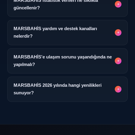
MARSBAHİS istatistik verileri ne sıklıkla
+
açıklanmaktadır.
güncellenir?
İstatistik verileri anlık güncellenmektedir. Doğrulanmış
veri kaynakları kullanılarak yüksek doğruluk oranı
MARSBAHİS yardım ve destek kanalları
+
sağlanmaktadır.
nelerdir?
Yardım bölümünden canlı destek, e-posta ve SSS
kanallarına ulaşım sağlanabilmektedir. 7/24 destek
MARSBAHİS'e ulaşım sorunu yaşandığında ne
+
hizmeti mevcuttur.
yapılmalı?
Ulaşım sorunu yaşandığında öncelikle güncel adres
bölümü kontrol edilmeli, ardından yardım kanallarına
MARSBAHİS 2026 yılında hangi yenilikleri
+
başvurulmalıdır.
sunuyor?
2026 yılında geliştirilmiş analiz araçları, genişletilmiş
spor verileri ve yenilenen canlı bahis arayüzü kullanıcı
deneyimini üst seviyeye taşımaktadır.