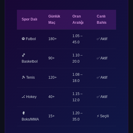
Günlük
Oran
Canlı
Spor Dalı
Maç
Aralığı
Bahis
1.05 –
⚽ Futbol
180+
✅ Aktif
45.0
🏀
1.10 –
90+
✅ Aktif
Basketbol
20.0
1.08 –
🎾 Tenis
120+
✅ Aktif
18.0
1.15 –
🏒 Hokey
40+
✅ Aktif
12.0
🥊
1.20 –
15+
⚡ Seçili
Boks/MMA
35.0