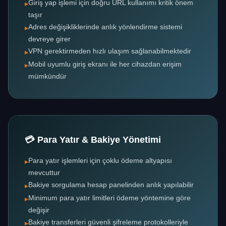
Giriş yap işlemi için doğru URL kullanımı kritik önem
taşır
Adres değişikliklerinde anlık yönlendirme sistemi
devreye girer
VPN gerektirmeden hızlı ulaşım sağlanabilmektedir
Mobil uyumlu giriş ekranı ile her cihazdan erişim
mümkündür
💳 Para Yatır & Bakiye Yönetimi
Para yatır işlemleri için çoklu ödeme altyapısı
mevcuttur
Bakiye sorgulama hesap panelinden anlık yapılabilir
Minimum para yatır limitleri ödeme yöntemine göre
değişir
Bakiye transferleri güvenli şifreleme protokolleriyle