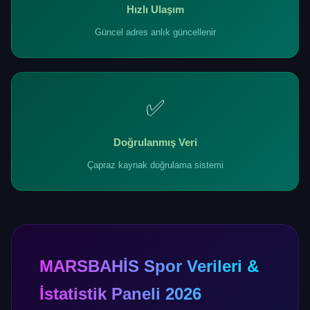
Hızlı Ulaşım
Güncel adres anlık güncellenir
✅
Doğrulanmış Veri
Çapraz kaynak doğrulama sistemi
MARSBAHİS Spor Verileri &
İstatistik Paneli 2026