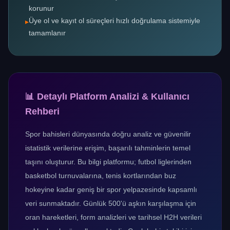
korunur
Üye ol ve kayıt ol süreçleri hızlı doğrulama sistemiyle
tamamlanır
📊 Detaylı Platform Analizi & Kullanıcı
Rehberi
Spor bahisleri dünyasında doğru analiz ve güvenilir
istatistik verilerine erişim, başarılı tahminlerin temel
taşını oluşturur. Bu bilgi platformu; futbol liglerinden
basketbol turnuvalarına, tenis kortlarından buz
hokeyine kadar geniş bir spor yelpazesinde kapsamlı
veri sunmaktadır. Günlük 500'ü aşkın karşılaşma için
oran hareketleri, form analizleri ve tarihsel H2H verileri