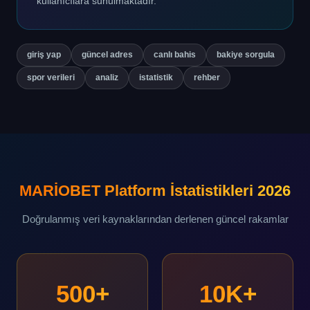
kullanıcılara sunulmaktadır.
giriş yap
güncel adres
canlı bahis
bakiye sorgula
spor verileri
analiz
istatistik
rehber
MARİOBET Platform İstatistikleri 2026
Doğrulanmış veri kaynaklarından derlenen güncel rakamlar
500+
10K+