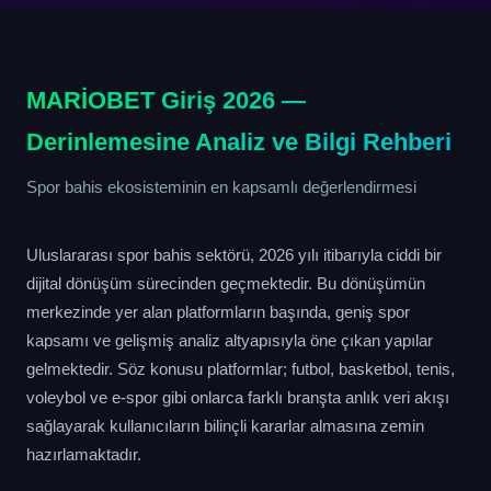
MARİOBET Giriş 2026 —
Derinlemesine Analiz ve Bilgi Rehberi
Spor bahis ekosisteminin en kapsamlı değerlendirmesi
Uluslararası spor bahis sektörü, 2026 yılı itibarıyla ciddi bir
dijital dönüşüm sürecinden geçmektedir. Bu dönüşümün
merkezinde yer alan platformların başında, geniş spor
kapsamı ve gelişmiş analiz altyapısıyla öne çıkan yapılar
gelmektedir. Söz konusu platformlar; futbol, basketbol, tenis,
voleybol ve e-spor gibi onlarca farklı branşta anlık veri akışı
sağlayarak kullanıcıların bilinçli kararlar almasına zemin
hazırlamaktadır.