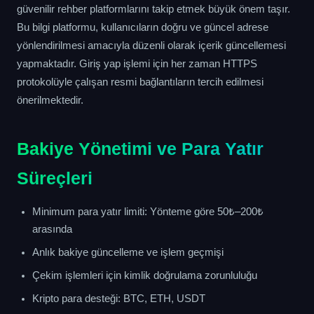
güvenilir rehber platformlarını takip etmek büyük önem taşır.
Bu bilgi platformu, kullanıcıların doğru ve güncel adrese
yönlendirilmesi amacıyla düzenli olarak içerik güncellemesi
yapmaktadır. Giriş yap işlemi için her zaman HTTPS
protokolüyle çalışan resmi bağlantıların tercih edilmesi
önerilmektedir.
Bakiye Yönetimi ve Para Yatır
Süreçleri
Minimum para yatır limiti: Yönteme göre 50₺–200₺
arasında
Anlık bakiye güncelleme ve işlem geçmişi
Çekim işlemleri için kimlik doğrulama zorunluluğu
Kripto para desteği: BTC, ETH, USDT