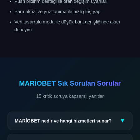
Push bildirim desteği ile oran değişim uyarıları
Parmak izi ve yüz tanıma ile hızlı giriş yap
Veri tasarrufu modu ile düşük bant genişliğinde akıcı
deneyim
MARİOBET Sık Sorulan Sorular
15 kritik soruya kapsamlı yanıtlar
▼
MARİOBET nedir ve hangi hizmetleri sunar?
Uluslararası lisanslı, spor bahsi ve casino hizmetleri