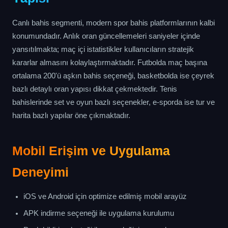
Canlı bahis segmenti, modern spor bahis platformlarının kalbi
konumundadır. Anlık oran güncellemeleri saniyeler içinde
yansıtılmakta; maç içi istatistikler kullanıcıların stratejik
kararlar almasını kolaylaştırmaktadır. Futbolda maç başına
ortalama 200'ü aşkın bahis seçeneği, basketbolda ise çeyrek
bazlı detaylı oran yapısı dikkat çekmektedir. Tenis
bahislerinde set ve oyun bazlı seçenekler, e-sporda ise tur ve
harita bazlı yapılar öne çıkmaktadır.
Mobil Erişim ve Uygulama
Deneyimi
iOS ve Android için optimize edilmiş mobil arayüz
APK indirme seçeneği ile uygulama kurulumu