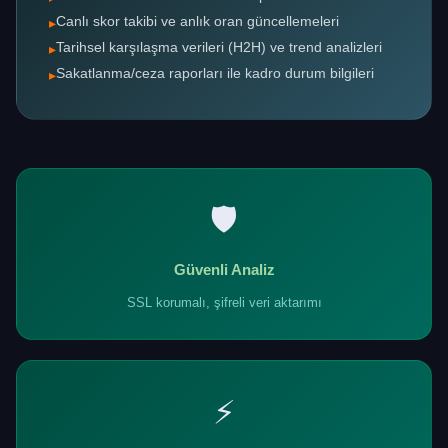
Canlı skor takibi ve anlık oran güncellemeleri
Tarihsel karşılaşma verileri (H2H) ve trend analizleri
Sakatlanma/ceza raporları ile kadro durum bilgileri
🛡️
Güvenli Analiz
SSL korumalı, şifreli veri aktarımı
⚡