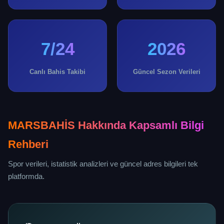
7/24
2026
Canlı Bahis Takibi
Güncel Sezon Verileri
MARSBAHİS Hakkında Kapsamlı Bilgi
Rehberi
Spor verileri, istatistik analizleri ve güncel adres bilgileri tek
platformda.