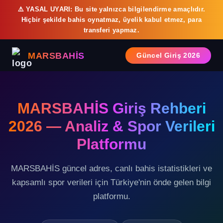
⚠️ YASAL UYARI: Bu site yalnızca bilgilendirme amaçlıdır.
Hiçbir şekilde bahis oynatmaz, üyelik kabul etmez, para
transferi yapmaz.
MARSBAHİS
Güncel Giriş 2026
MARSBAHİS Giriş Rehberi
2026 — Analiz & Spor Verileri
Platformu
MARSBAHİS güncel adres, canlı bahis istatistikleri ve
kapsamlı spor verileri için Türkiye'nin önde gelen bilgi
platformu.