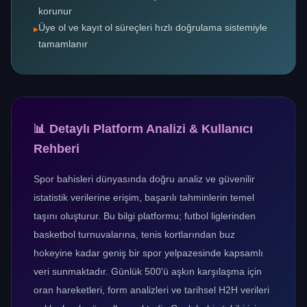
korunur
Üye ol ve kayıt ol süreçleri hızlı doğrulama sistemiyle
tamamlanır
📊 Detaylı Platform Analizi & Kullanıcı
Rehberi
Spor bahisleri dünyasında doğru analiz ve güvenilir
istatistik verilerine erişim, başarılı tahminlerin temel
taşını oluşturur. Bu bilgi platformu; futbol liglerinden
basketbol turnuvalarına, tenis kortlarından buz
hokeyine kadar geniş bir spor yelpazesinde kapsamlı
veri sunmaktadır. Günlük 500'ü aşkın karşılaşma için
oran hareketleri, form analizleri ve tarihsel H2H verileri