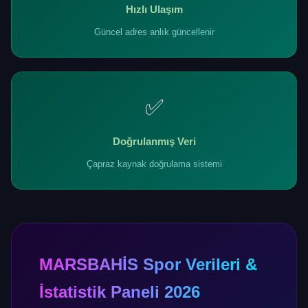
Hızlı Ulaşım
Güncel adres anlık güncellenir
✅
Doğrulanmış Veri
Çapraz kaynak doğrulama sistemi
MARSBAHİS Spor Verileri &
İstatistik Paneli 2026