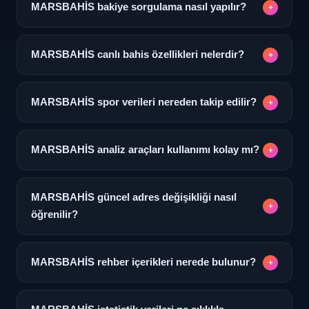
cüzdan dahil çoklu ödeme yöntemi sunulmaktadır.
MARSBAHİS bakiye sorgulama nasıl yapılır?
+
Hesap panelinden bakiye bilgilerinize anlık
ulaşabilirsiniz. Bakiye geçmişi ve işlem detayları da bu
MARSBAHİS canlı bahis özellikleri nelerdir?
+
bölümde görüntülenir.
Canlı bahis bölümünde 40'tan fazla spor dalında anlık
oranlar ve maç içi istatistikler sunulmaktadır. Oran
MARSBAHİS spor verileri nereden takip edilir?
+
güncellemeleri saniyeler içinde yansıtılır.
Spor verileri ve istatistik bölümünden anlık veriler
izlenebilir. Futbol, basketbol ve tenis başta olmak üzere
MARSBAHİS analiz araçları kullanımı kolay mı?
+
tüm dallar kapsanmaktadır.
Analiz araçları sezgisel arayüzüyle kolayca kullanılabilir.
Rehber bölümünde adım adım kullanım kılavuzları
MARSBAHİS güncel adres değişikliği nasıl
+
mevcuttur.
öğrenilir?
Bu bilgi platformunu düzenli takip ederek güncel adres
bilgisine her zaman ulaşabilirsiniz. Bildirim sistemi de
MARSBAHİS rehber içerikleri nerede bulunur?
+
mevcuttur.
Rehber bölümünde tüm kullanım kılavuzları, giriş yap
adımları ve platform özellikleri detaylı şekilde