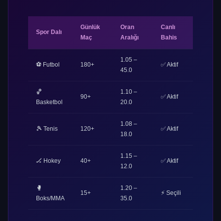
Günlük
Oran
Canlı
Spor Dalı
Maç
Aralığı
Bahis
1.05 –
⚽ Futbol
180+
✅ Aktif
45.0
🏀
1.10 –
90+
✅ Aktif
Basketbol
20.0
1.08 –
🎾 Tenis
120+
✅ Aktif
18.0
1.15 –
🏒 Hokey
40+
✅ Aktif
12.0
🥊
1.20 –
15+
⚡ Seçili
Boks/MMA
35.0