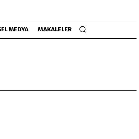
EL MEDYA
MAKALELER