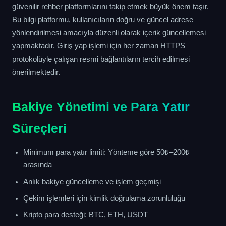
güvenilir rehber platformlarını takip etmek büyük önem taşır.
Bu bilgi platformu, kullanıcıların doğru ve güncel adrese
yönlendirilmesi amacıyla düzenli olarak içerik güncellemesi
yapmaktadır. Giriş yap işlemi için her zaman HTTPS
protokolüyle çalışan resmi bağlantıların tercih edilmesi
önerilmektedir.
Bakiye Yönetimi ve Para Yatır
Süreçleri
Minimum para yatır limiti: Yönteme göre 50₺–200₺
arasında
Anlık bakiye güncelleme ve işlem geçmişi
Çekim işlemleri için kimlik doğrulama zorunluluğu
Kripto para desteği: BTC, ETH, USDT