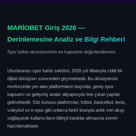
MARİOBET Giriş 2026 —
Derinlemesine Analiz ve Bilgi Rehberi
Spor bahis ekosisteminin en kapsamlı değerlendirmesi
Uluslararası spor bahis sektörü, 2026 yılı itibarıyla ciddi bir
dijital dönüşüm sürecinden geçmektedir. Bu dönüşümün
merkezinde yer alan platformların başında, geniş spor
kapsamı ve gelişmiş analiz altyapısıyla öne çıkan yapılar
gelmektedir. Söz konusu platformlar; futbol, basketbol, tenis,
voleybol ve e-spor gibi onlarca farklı branşta anlık veri akışı
sağlayarak kullanıcıların bilinçli kararlar almasına zemin
hazırlamaktadır.