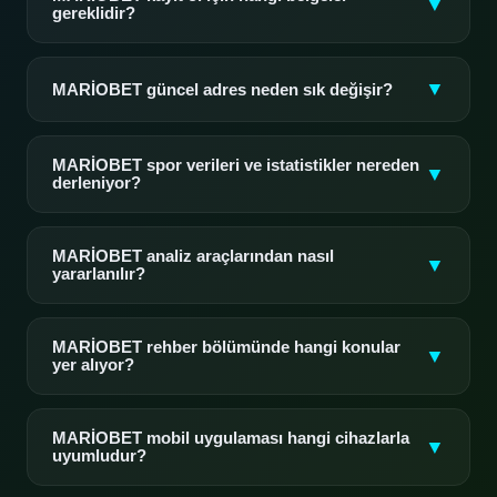
▼
gereklidir?
ayarları menüsündeki finans bölümünden ulaşılabilir.
Kimlik doğrulama için nüfus cüzdanı veya pasaport
görseli, adres doğrulama için ise son 3 aya ait fatura ya
▼
MARİOBET güncel adres neden sık değişir?
da banka ekstresi talep edilmektedir.
Ülkemizde uygulanan internet düzenlemeleri
kapsamında bahis platformlarına yönelik erişim
MARİOBET spor verileri ve istatistikler nereden
▼
derleniyor?
engellemeleri nedeniyle adresler periyodik olarak
güncellenmektedir. Bu durum sektörün genel bir
Sportradar, Opta ve Betradar gibi uluslararası veri
özelliğidir.
sağlayıcılardan beslenen platform, 500'ü aşkın lig ve
MARİOBET analiz araçlarından nasıl
▼
yararlanılır?
turnuvaya ait anlık istatistik sunmaktadır.
Platform içi analiz panelinden takım karşılaştırmaları,
oran hareketleri ve form grafikleri incelenebilir. Filtre
MARİOBET rehber bölümünde hangi konular
▼
yer alıyor?
seçenekleriyle spor dalı, lig ve tarih bazlı analiz
yapılabilmektedir.
Rehber bölümünde hesap oluşturma, para yatır/çek
işlemleri, bonus kullanımı, canlı bahis stratejileri ve
MARİOBET mobil uygulaması hangi cihazlarla
▼
uyumludur?
güvenlik ayarları hakkında kapsamlı bilgiler yer
almaktadır.