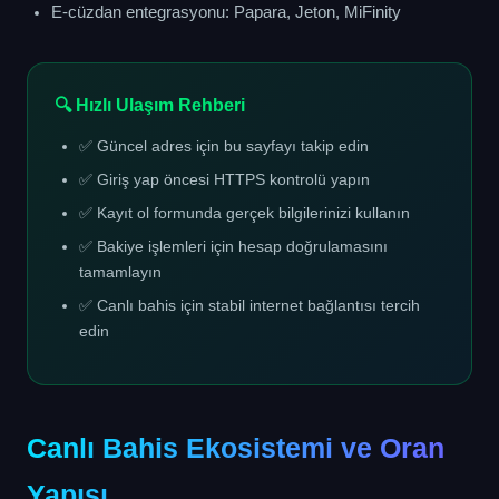
E-cüzdan entegrasyonu: Papara, Jeton, MiFinity
🔍 Hızlı Ulaşım Rehberi
✅ Güncel adres için bu sayfayı takip edin
✅ Giriş yap öncesi HTTPS kontrolü yapın
✅ Kayıt ol formunda gerçek bilgilerinizi kullanın
✅ Bakiye işlemleri için hesap doğrulamasını
tamamlayın
✅ Canlı bahis için stabil internet bağlantısı tercih
edin
Canlı Bahis Ekosistemi ve Oran
Yapısı