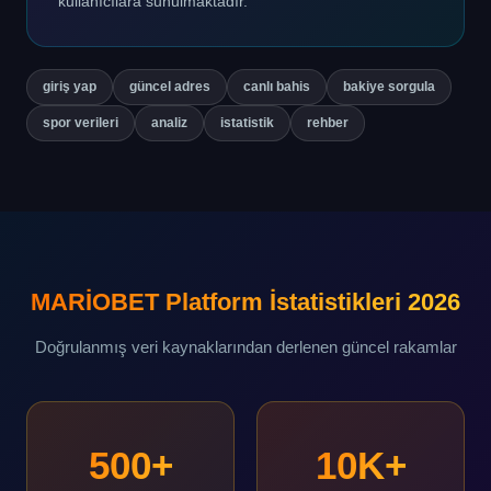
kullanıcılara sunulmaktadır.
giriş yap
güncel adres
canlı bahis
bakiye sorgula
spor verileri
analiz
istatistik
rehber
MARİOBET Platform İstatistikleri 2026
Doğrulanmış veri kaynaklarından derlenen güncel rakamlar
500+
10K+