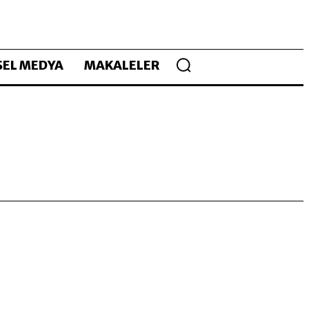
EL MEDYA
MAKALELER