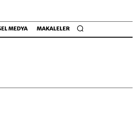
EL MEDYA
MAKALELER