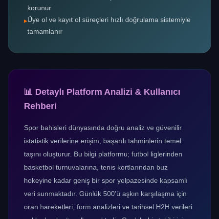
korunur
Üye ol ve kayıt ol süreçleri hızlı doğrulama sistemiyle
tamamlanır
📊 Detaylı Platform Analizi & Kullanıcı
Rehberi
Spor bahisleri dünyasında doğru analiz ve güvenilir
istatistik verilerine erişim, başarılı tahminlerin temel
taşını oluşturur. Bu bilgi platformu; futbol liglerinden
basketbol turnuvalarına, tenis kortlarından buz
hokeyine kadar geniş bir spor yelpazesinde kapsamlı
veri sunmaktadır. Günlük 500'ü aşkın karşılaşma için
oran hareketleri, form analizleri ve tarihsel H2H verileri