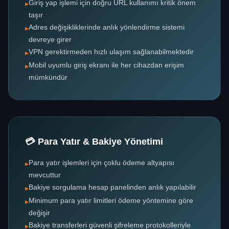
Giriş yap işlemi için doğru URL kullanımı kritik önem
taşır
Adres değişikliklerinde anlık yönlendirme sistemi
devreye girer
VPN gerektirmeden hızlı ulaşım sağlanabilmektedir
Mobil uyumlu giriş ekranı ile her cihazdan erişim
mümkündür
💳 Para Yatır & Bakiye Yönetimi
Para yatır işlemleri için çoklu ödeme altyapısı
mevcuttur
Bakiye sorgulama hesap panelinden anlık yapılabilir
Minimum para yatır limitleri ödeme yöntemine göre
değişir
Bakiye transferleri güvenli şifreleme protokolleriyle