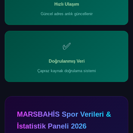
Hızlı Ulaşım
Güncel adres anlık güncellenir
✅
Doğrulanmış Veri
Çapraz kaynak doğrulama sistemi
MARSBAHİS Spor Verileri &
İstatistik Paneli 2026