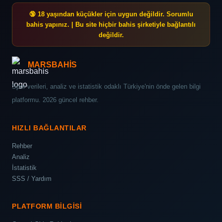
🔞 18 yaşından küçükler için uygun değildir. Sorumlu
bahis yapınız. | Bu site hiçbir bahis şirketiyle bağlantılı
değildir.
MARSBAHİS
Spor verileri, analiz ve istatistik odaklı Türkiye'nin önde gelen bilgi
platformu. 2026 güncel rehber.
HIZLI BAĞLANTILAR
Rehber
Analiz
İstatistik
SSS / Yardım
PLATFORM BILGISI