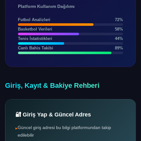
Platform Kullanım Dağılımı
Futbol Analizleri
72%
Basketbol Verileri
58%
Tenis İstatistikleri
44%
Canlı Bahis Takibi
89%
Giriş, Kayıt & Bakiye Rehberi
🔐 Giriş Yap & Güncel Adres
Güncel giriş adresi bu bilgi platformundan takip
edilebilir