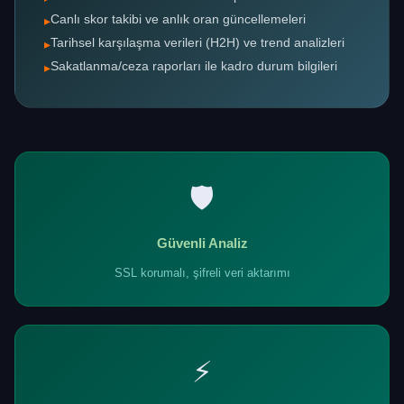
Canlı skor takibi ve anlık oran güncellemeleri
Tarihsel karşılaşma verileri (H2H) ve trend analizleri
Sakatlanma/ceza raporları ile kadro durum bilgileri
🛡️
Güvenli Analiz
SSL korumalı, şifreli veri aktarımı
⚡