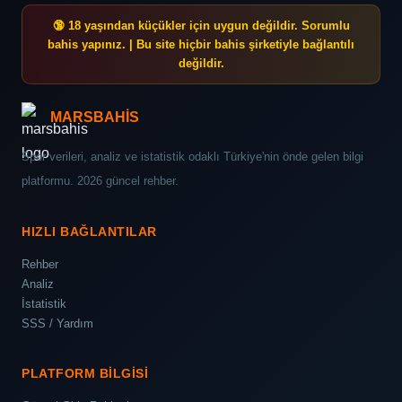
🔞 18 yaşından küçükler için uygun değildir. Sorumlu
bahis yapınız. | Bu site hiçbir bahis şirketiyle bağlantılı
değildir.
MARSBAHİS
Spor verileri, analiz ve istatistik odaklı Türkiye'nin önde gelen bilgi
platformu. 2026 güncel rehber.
HIZLI BAĞLANTILAR
Rehber
Analiz
İstatistik
SSS / Yardım
PLATFORM BILGISI