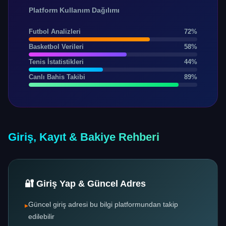
Platform Kullanım Dağılımı
Futbol Analizleri
72%
Basketbol Verileri
58%
Tenis İstatistikleri
44%
Canlı Bahis Takibi
89%
Giriş, Kayıt & Bakiye Rehberi
🔐 Giriş Yap & Güncel Adres
Güncel giriş adresi bu bilgi platformundan takip
edilebilir