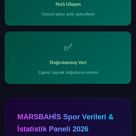
Hızlı Ulaşım
Güncel adres anlık güncellenir
✅
Doğrulanmış Veri
Çapraz kaynak doğrulama sistemi
MARSBAHİS Spor Verileri &
İstatistik Paneli 2026