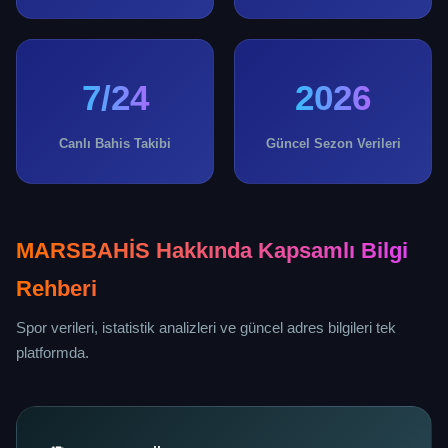
7/24
2026
Canlı Bahis Takibi
Güncel Sezon Verileri
MARSBAHİS Hakkında Kapsamlı Bilgi
Rehberi
Spor verileri, istatistik analizleri ve güncel adres bilgileri tek
platformda.