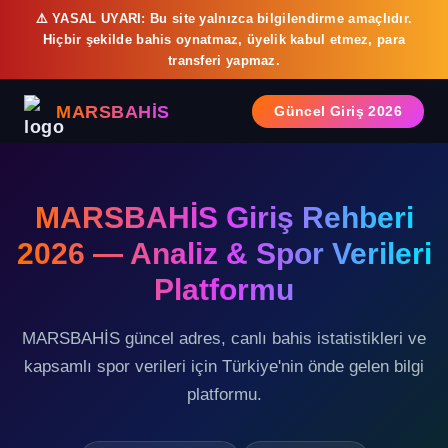
⚠️ YASAL UYARI: Bu site yalnızca bilgilendirme amaçlıdır.
Hiçbir şekilde bahis oynatmaz, üyelik kabul etmez, para
transferi yapmaz.
MARSBAHİS
Güncel Giriş 2026
MARSBAHİS Giriş Rehberi
2026 — Analiz & Spor Verileri
Platformu
MARSBAHİS güncel adres, canlı bahis istatistikleri ve
kapsamlı spor verileri için Türkiye'nin önde gelen bilgi
platformu.