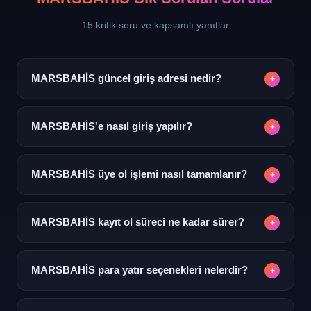
15 kritik soru ve kapsamlı yanıtlar
MARSBAHİS güncel giriş adresi nedir?
+
Güncel adres bilgisine bu bilgi platformu üzerinden anlık
olarak ulaşabilirsiniz. Adres değişikliklerinde yönlendirme
MARSBAHİS'e nasıl giriş yapılır?
+
sistemi otomatik devreye girer.
Güncel adres üzerinden giriş yap butonunu kullanarak
hesabınıza erişebilirsiniz. Doğru URL kullanımı kesintisiz
MARSBAHİS üye ol işlemi nasıl tamamlanır?
+
bağlantı için önemlidir.
Üye ol formunu doldurarak kayıt sürecini
başlatabilirsiniz. Doğrulama adımları tamamlandıktan
MARSBAHİS kayıt ol süreci ne kadar sürer?
+
sonra hesabınız aktif hale gelir.
Kayıt ol işlemi ortalama 2-3 dakika içinde
tamamlanmaktadır. Kimlik doğrulama adımı ek süre
MARSBAHİS para yatır seçenekleri nelerdir?
+
gerektirebilir.
Para yatır işlemleri için banka havalesi, kredi kartı ve e-