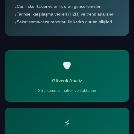
Canlı skor takibi ve anlık oran güncellemeleri
Tarihsel karşılaşma verileri (H2H) ve trend analizleri
Sakatlanma/ceza raporları ile kadro durum bilgileri
🛡️
Güvenli Analiz
SSL korumalı, şifreli veri aktarımı
⚡