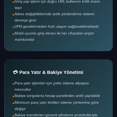
Giriş yap işlemi için doğru URL kullanımı kritik önem
taşır
Adres değişikliklerinde anlık yönlendirme sistemi
devreye girer
VPN gerektirmeden hızlı ulaşım sağlanabilmektedir
Mobil uyumlu giriş ekranı ile her cihazdan erişim
mümkündür
💳 Para Yatır & Bakiye Yönetimi
Para yatır işlemleri için çoklu ödeme altyapısı
mevcuttur
Bakiye sorgulama hesap panelinden anlık yapılabilir
Minimum para yatır limitleri ödeme yöntemine göre
değişir
Bakiye transferleri güvenli şifreleme protokolleriyle