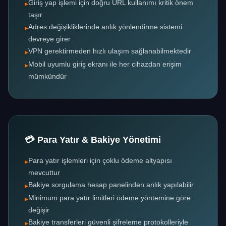
Giriş yap işlemi için doğru URL kullanımı kritik önem
taşır
Adres değişikliklerinde anlık yönlendirme sistemi
devreye girer
VPN gerektirmeden hızlı ulaşım sağlanabilmektedir
Mobil uyumlu giriş ekranı ile her cihazdan erişim
mümkündür
💳 Para Yatır & Bakiye Yönetimi
Para yatır işlemleri için çoklu ödeme altyapısı
mevcuttur
Bakiye sorgulama hesap panelinden anlık yapılabilir
Minimum para yatır limitleri ödeme yöntemine göre
değişir
Bakiye transferleri güvenli şifreleme protokolleriyle