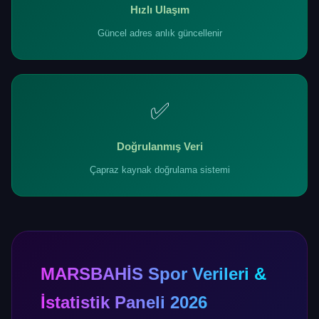
Hızlı Ulaşım
Güncel adres anlık güncellenir
✅
Doğrulanmış Veri
Çapraz kaynak doğrulama sistemi
MARSBAHİS Spor Verileri &
İstatistik Paneli 2026