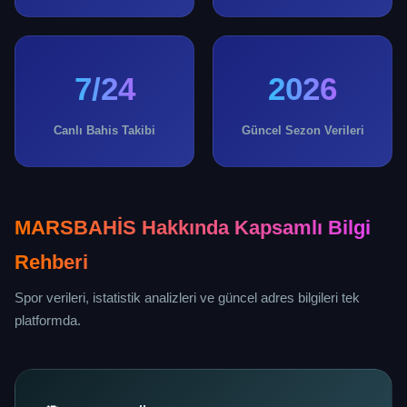
7/24
2026
Canlı Bahis Takibi
Güncel Sezon Verileri
MARSBAHİS Hakkında Kapsamlı Bilgi
Rehberi
Spor verileri, istatistik analizleri ve güncel adres bilgileri tek
platformda.