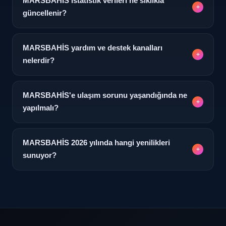
MARSBAHİS istatistik verileri ne sıklıkla
+
açıklanmaktadır.
güncellenir?
İstatistik verileri anlık güncellenmektedir. Doğrulanmış
veri kaynakları kullanılarak yüksek doğruluk oranı
MARSBAHİS yardım ve destek kanalları
+
sağlanmaktadır.
nelerdir?
Yardım bölümünden canlı destek, e-posta ve SSS
kanallarına ulaşım sağlanabilmektedir. 7/24 destek
MARSBAHİS'e ulaşım sorunu yaşandığında ne
+
hizmeti mevcuttur.
yapılmalı?
Ulaşım sorunu yaşandığında öncelikle güncel adres
bölümü kontrol edilmeli, ardından yardım kanallarına
MARSBAHİS 2026 yılında hangi yenilikleri
+
başvurulmalıdır.
sunuyor?
2026 yılında geliştirilmiş analiz araçları, genişletilmiş
spor verileri ve yenilenen canlı bahis arayüzü kullanıcı
deneyimini üst seviyeye taşımaktadır.