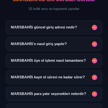
15 kritik soru ve kapsamlı yanıtlar
MARSBAHİS güncel giriş adresi nedir?
+
Güncel adres bilgisine bu bilgi platformu üzerinden anlık
olarak ulaşabilirsiniz. Adres değişikliklerinde yönlendirme
MARSBAHİS'e nasıl giriş yapılır?
+
sistemi otomatik devreye girer.
Güncel adres üzerinden giriş yap butonunu kullanarak
hesabınıza erişebilirsiniz. Doğru URL kullanımı kesintisiz
MARSBAHİS üye ol işlemi nasıl tamamlanır?
+
bağlantı için önemlidir.
Üye ol formunu doldurarak kayıt sürecini
başlatabilirsiniz. Doğrulama adımları tamamlandıktan
MARSBAHİS kayıt ol süreci ne kadar sürer?
+
sonra hesabınız aktif hale gelir.
Kayıt ol işlemi ortalama 2-3 dakika içinde
tamamlanmaktadır. Kimlik doğrulama adımı ek süre
MARSBAHİS para yatır seçenekleri nelerdir?
+
gerektirebilir.
Para yatır işlemleri için banka havalesi, kredi kartı ve e-