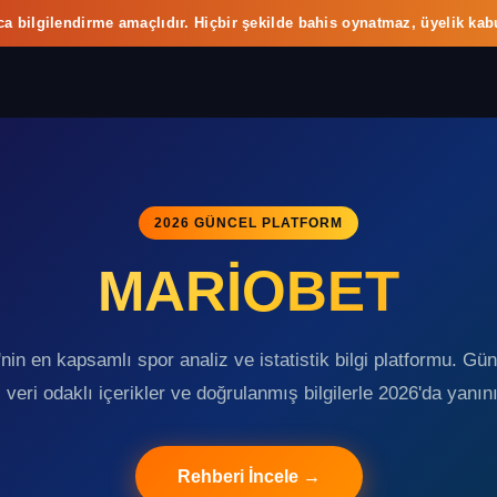
a bilgilendirme amaçlıdır. Hiçbir şekilde bahis oynatmaz, üyelik kab
2026 GÜNCEL PLATFORM
MARİOBET
nin en kapsamlı spor analiz ve istatistik bilgi platformu. Gün
, veri odaklı içerikler ve doğrulanmış bilgilerle 2026'da yanın
Rehberi İncele →