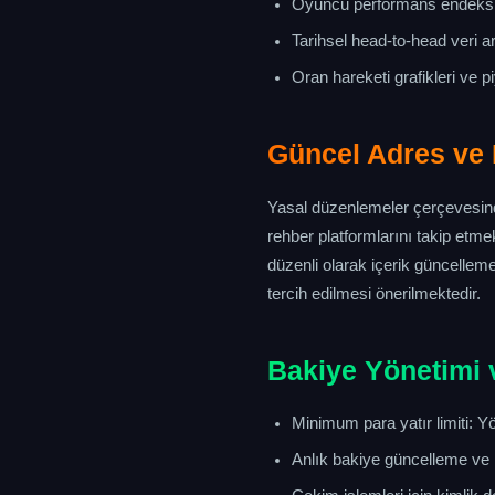
Oyuncu performans endeksle
Tarihsel head-to-head veri ar
Oran hareketi grafikleri ve p
Güncel Adres ve 
Yasal düzenlemeler çerçevesinde 
rehber platformlarını takip etme
düzenli olarak içerik güncellem
tercih edilmesi önerilmektedir.
Bakiye Yönetimi v
Minimum para yatır limiti:
Anlık bakiye güncelleme ve