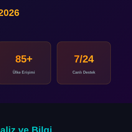
 2026
85+
7/24
Ülke Erişimi
Canlı Destek
iz ve Bilgi