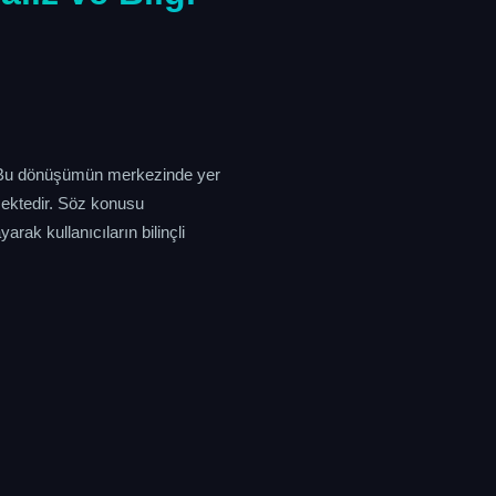
ir. Bu dönüşümün merkezinde yer
mektedir. Söz konusu
arak kullanıcıların bilinçli