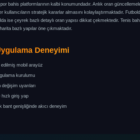
or bahis platformlarının kalbi konumundadır. Anlık oran güncellemeler
kler kullanıcıların stratejik kararlar almasını kolaylaştırmaktadır. Fut
da ise çeyrek bazlı detaylı oran yapısı dikkat çekmektedir. Tenis bahi
harita bazlı yapılar öne çıkmaktadır.
 Uygulama Deneyimi
 edilmiş mobil arayüz
ygulama kurulumu
n değişim uyarıları
hızlı giriş yap
k bant genişliğinde akıcı deneyim