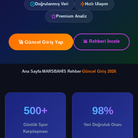
Doğrulanmış Veri
Hızlı Ulaşım
Premium Analiz
📊 Rehberi İncele
🚀 Güncel Giriş Yap
Ana Sayfa
›
MARSBAHİS Rehber
›
Güncel Giriş 2026
500+
98%
Günlük Spor
Veri Doğruluk Oranı
Karşılaşması