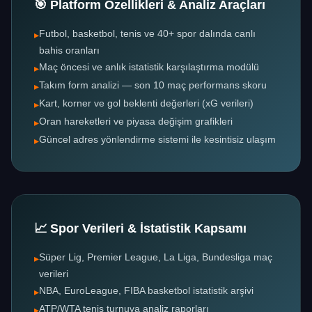
🎯 Platform Özellikleri & Analiz Araçları
Futbol, basketbol, tenis ve 40+ spor dalında canlı
bahis oranları
Maç öncesi ve anlık istatistik karşılaştırma modülü
Takım form analizi — son 10 maç performans skoru
Kart, korner ve gol beklenti değerleri (xG verileri)
Oran hareketleri ve piyasa değişim grafikleri
Güncel adres yönlendirme sistemi ile kesintisiz ulaşım
📈 Spor Verileri & İstatistik Kapsamı
Süper Lig, Premier League, La Liga, Bundesliga maç
verileri
NBA, EuroLeague, FIBA basketbol istatistik arşivi
ATP/WTA tenis turnuva analiz raporları