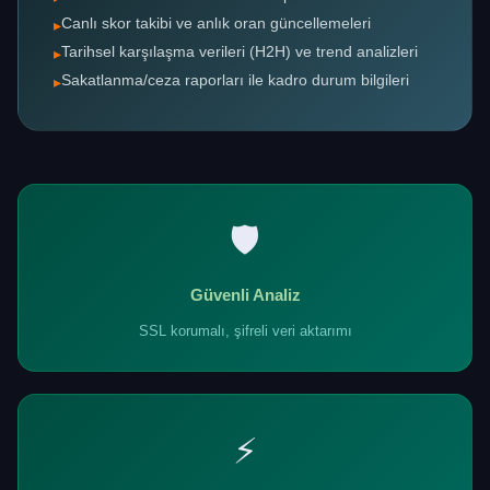
Canlı skor takibi ve anlık oran güncellemeleri
Tarihsel karşılaşma verileri (H2H) ve trend analizleri
Sakatlanma/ceza raporları ile kadro durum bilgileri
🛡️
Güvenli Analiz
SSL korumalı, şifreli veri aktarımı
⚡