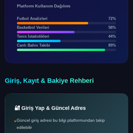
Platform Kullanım Dağılımı
Futbol Analizleri
72%
Basketbol Verileri
58%
Tenis İstatistikleri
44%
Canlı Bahis Takibi
89%
Giriş, Kayıt & Bakiye Rehberi
🔐 Giriş Yap & Güncel Adres
Güncel giriş adresi bu bilgi platformundan takip
edilebilir