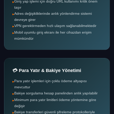
Giriş yap işlemi için doğru URL kullanımı kritik önem
taşır
Adres değişikliklerinde anlık yönlendirme sistemi
devreye girer
VPN gerektirmeden hızlı ulaşım sağlanabilmektedir
Mobil uyumlu giriş ekranı ile her cihazdan erişim
mümkündür
💳 Para Yatır & Bakiye Yönetimi
Para yatır işlemleri için çoklu ödeme altyapısı
mevcuttur
Bakiye sorgulama hesap panelinden anlık yapılabilir
Minimum para yatır limitleri ödeme yöntemine göre
değişir
Bakiye transferleri güvenli şifreleme protokolleriyle