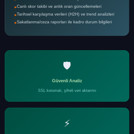
Canlı skor takibi ve anlık oran güncellemeleri
Tarihsel karşılaşma verileri (H2H) ve trend analizleri
Sakatlanma/ceza raporları ile kadro durum bilgileri
🛡️
Güvenli Analiz
SSL korumalı, şifreli veri aktarımı
⚡