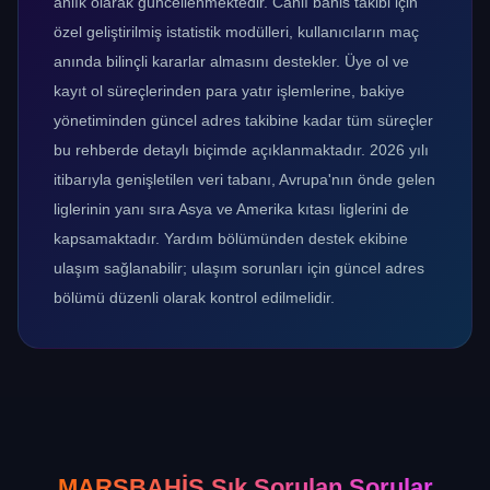
anlık olarak güncellenmektedir. Canlı bahis takibi için
özel geliştirilmiş istatistik modülleri, kullanıcıların maç
anında bilinçli kararlar almasını destekler. Üye ol ve
kayıt ol süreçlerinden para yatır işlemlerine, bakiye
yönetiminden güncel adres takibine kadar tüm süreçler
bu rehberde detaylı biçimde açıklanmaktadır. 2026 yılı
itibarıyla genişletilen veri tabanı, Avrupa'nın önde gelen
liglerinin yanı sıra Asya ve Amerika kıtası liglerini de
kapsamaktadır. Yardım bölümünden destek ekibine
ulaşım sağlanabilir; ulaşım sorunları için güncel adres
bölümü düzenli olarak kontrol edilmelidir.
MARSBAHİS Sık Sorulan Sorular