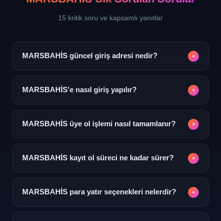
15 kritik soru ve kapsamlı yanıtlar
MARSBAHİS güncel giriş adresi nedir?
+
Güncel adres bilgisine bu bilgi platformu üzerinden anlık
olarak ulaşabilirsiniz. Adres değişikliklerinde yönlendirme
MARSBAHİS'e nasıl giriş yapılır?
+
sistemi otomatik devreye girer.
Güncel adres üzerinden giriş yap butonunu kullanarak
hesabınıza erişebilirsiniz. Doğru URL kullanımı kesintisiz
MARSBAHİS üye ol işlemi nasıl tamamlanır?
+
bağlantı için önemlidir.
Üye ol formunu doldurarak kayıt sürecini
başlatabilirsiniz. Doğrulama adımları tamamlandıktan
MARSBAHİS kayıt ol süreci ne kadar sürer?
+
sonra hesabınız aktif hale gelir.
Kayıt ol işlemi ortalama 2-3 dakika içinde
tamamlanmaktadır. Kimlik doğrulama adımı ek süre
MARSBAHİS para yatır seçenekleri nelerdir?
+
gerektirebilir.
Para yatır işlemleri için banka havalesi, kredi kartı ve e-