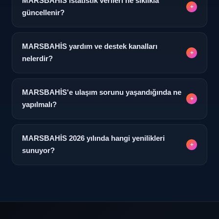
MARSBAHİS istatistik verileri ne sıklıkla
+
açıklanmaktadır.
güncellenir?
İstatistik verileri anlık güncellenmektedir. Doğrulanmış
veri kaynakları kullanılarak yüksek doğruluk oranı
MARSBAHİS yardım ve destek kanalları
+
sağlanmaktadır.
nelerdir?
Yardım bölümünden canlı destek, e-posta ve SSS
kanallarına ulaşım sağlanabilmektedir. 7/24 destek
MARSBAHİS'e ulaşım sorunu yaşandığında ne
+
hizmeti mevcuttur.
yapılmalı?
Ulaşım sorunu yaşandığında öncelikle güncel adres
bölümü kontrol edilmeli, ardından yardım kanallarına
MARSBAHİS 2026 yılında hangi yenilikleri
+
başvurulmalıdır.
sunuyor?
2026 yılında geliştirilmiş analiz araçları, genişletilmiş
spor verileri ve yenilenen canlı bahis arayüzü kullanıcı
deneyimini üst seviyeye taşımaktadır.