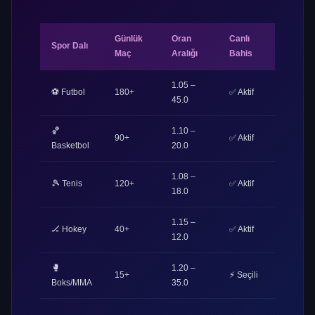
Günlük
Oran
Canlı
Spor Dalı
Maç
Aralığı
Bahis
1.05 –
⚽ Futbol
180+
✅ Aktif
45.0
🏀
1.10 –
90+
✅ Aktif
Basketbol
20.0
1.08 –
🎾 Tenis
120+
✅ Aktif
18.0
1.15 –
🏒 Hokey
40+
✅ Aktif
12.0
🥊
1.20 –
15+
⚡ Seçili
Boks/MMA
35.0