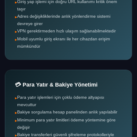
Giriş yap işlemi için doğru URL kullanımı kritik önem
taşır
Adres değişikliklerinde anlık yönlendirme sistemi
devreye girer
VPN gerektirmeden hızlı ulaşım sağlanabilmektedir
Mobil uyumlu giriş ekranı ile her cihazdan erişim
mümkündür
💳 Para Yatır & Bakiye Yönetimi
Para yatır işlemleri için çoklu ödeme altyapısı
mevcuttur
Bakiye sorgulama hesap panelinden anlık yapılabilir
Minimum para yatır limitleri ödeme yöntemine göre
değişir
Bakiye transferleri güvenli şifreleme protokolleriyle