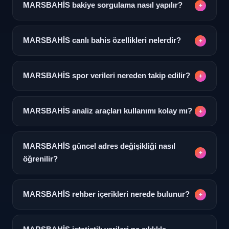
cüzdan dahil çoklu ödeme yöntemi sunulmaktadır.
MARSBAHİS bakiye sorgulama nasıl yapılır?
+
Hesap panelinden bakiye bilgilerinize anlık
ulaşabilirsiniz. Bakiye geçmişi ve işlem detayları da bu
MARSBAHİS canlı bahis özellikleri nelerdir?
+
bölümde görüntülenir.
Canlı bahis bölümünde 40'tan fazla spor dalında anlık
oranlar ve maç içi istatistikler sunulmaktadır. Oran
MARSBAHİS spor verileri nereden takip edilir?
+
güncellemeleri saniyeler içinde yansıtılır.
Spor verileri ve istatistik bölümünden anlık veriler
izlenebilir. Futbol, basketbol ve tenis başta olmak üzere
MARSBAHİS analiz araçları kullanımı kolay mı?
+
tüm dallar kapsanmaktadır.
Analiz araçları sezgisel arayüzüyle kolayca kullanılabilir.
Rehber bölümünde adım adım kullanım kılavuzları
MARSBAHİS güncel adres değişikliği nasıl
+
mevcuttur.
öğrenilir?
Bu bilgi platformunu düzenli takip ederek güncel adres
bilgisine her zaman ulaşabilirsiniz. Bildirim sistemi de
MARSBAHİS rehber içerikleri nerede bulunur?
+
mevcuttur.
Rehber bölümünde tüm kullanım kılavuzları, giriş yap
adımları ve platform özellikleri detaylı şekilde