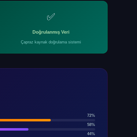
✅
Doğrulanmış Veri
Çapraz kaynak doğrulama sistemi
72%
58%
44%