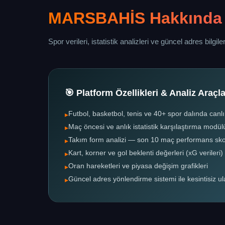
MARSBAHİS Hakkında K
Spor verileri, istatistik analizleri ve güncel adres bilgile
🎯 Platform Özellikleri & Analiz Araçla
Futbol, basketbol, tenis ve 40+ spor dalında canlı
Maç öncesi ve anlık istatistik karşılaştırma modül
Takım form analizi — son 10 maç performans sk
Kart, korner ve gol beklenti değerleri (xG verileri)
Oran hareketleri ve piyasa değişim grafikleri
Güncel adres yönlendirme sistemi ile kesintisiz u