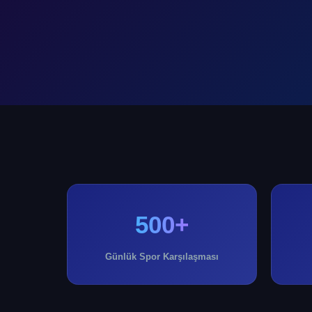
500+
Günlük Spor Karşılaşması