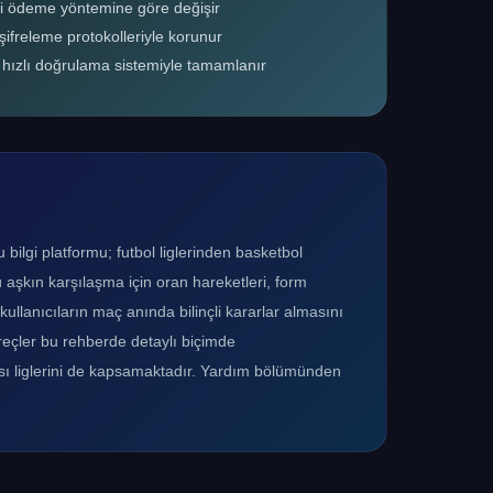
ri ödeme yöntemine göre değişir
 şifreleme protokolleriyle korunur
i hızlı doğrulama sistemiyle tamamlanır
u bilgi platformu; futbol liglerinden basketbol
 aşkın karşılaşma için oran hareketleri, form
, kullanıcıların maç anında bilinçli kararlar almasını
üreçler bu rehberde detaylı biçimde
ıtası liglerini de kapsamaktadır. Yardım bölümünden