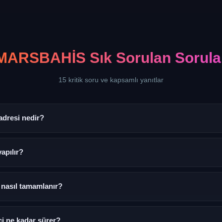
MARSBAHİS Sık Sorulan Sorula
15 kritik soru ve kapsamlı yanıtlar
dresi nedir?
i platformu üzerinden anlık olarak ulaşabilirsiniz. Adres değişikliklerin
apılır?
yap butonunu kullanarak hesabınıza erişebilirsiniz. Doğru URL kullanımı 
nasıl tamamlanır?
ıt sürecini başlatabilirsiniz. Doğrulama adımları tamamlandıktan sonra 
i ne kadar sürer?