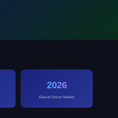
2026
Güncel Sezon Verileri