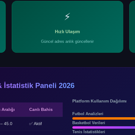
⚡
Hızlı Ulaşım
Güncel adres anlık güncellenir
İstatistik Paneli 2026
Platform Kullanım Dağılımı
 Aralığı
Canlı Bahis
Futbol Analizleri
Basketbol Verileri
 – 45.0
✅ Aktif
Tenis İstatistikleri