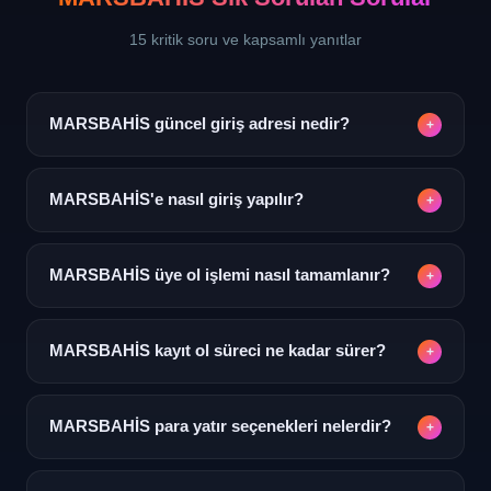
15 kritik soru ve kapsamlı yanıtlar
MARSBAHİS güncel giriş adresi nedir?
+
Güncel adres bilgisine bu bilgi platformu üzerinden anlık
olarak ulaşabilirsiniz. Adres değişikliklerinde yönlendirme
MARSBAHİS'e nasıl giriş yapılır?
+
sistemi otomatik devreye girer.
Güncel adres üzerinden giriş yap butonunu kullanarak
hesabınıza erişebilirsiniz. Doğru URL kullanımı kesintisiz
MARSBAHİS üye ol işlemi nasıl tamamlanır?
+
bağlantı için önemlidir.
Üye ol formunu doldurarak kayıt sürecini
başlatabilirsiniz. Doğrulama adımları tamamlandıktan
MARSBAHİS kayıt ol süreci ne kadar sürer?
+
sonra hesabınız aktif hale gelir.
Kayıt ol işlemi ortalama 2-3 dakika içinde
tamamlanmaktadır. Kimlik doğrulama adımı ek süre
MARSBAHİS para yatır seçenekleri nelerdir?
+
gerektirebilir.
Para yatır işlemleri için banka havalesi, kredi kartı ve e-