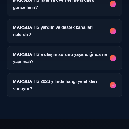
MARSBAHİS istatistik verileri ne sıklıkla
+
açıklanmaktadır.
güncellenir?
İstatistik verileri anlık güncellenmektedir. Doğrulanmış
veri kaynakları kullanılarak yüksek doğruluk oranı
MARSBAHİS yardım ve destek kanalları
+
sağlanmaktadır.
nelerdir?
Yardım bölümünden canlı destek, e-posta ve SSS
kanallarına ulaşım sağlanabilmektedir. 7/24 destek
MARSBAHİS'e ulaşım sorunu yaşandığında ne
+
hizmeti mevcuttur.
yapılmalı?
Ulaşım sorunu yaşandığında öncelikle güncel adres
bölümü kontrol edilmeli, ardından yardım kanallarına
MARSBAHİS 2026 yılında hangi yenilikleri
+
başvurulmalıdır.
sunuyor?
2026 yılında geliştirilmiş analiz araçları, genişletilmiş
spor verileri ve yenilenen canlı bahis arayüzü kullanıcı
deneyimini üst seviyeye taşımaktadır.