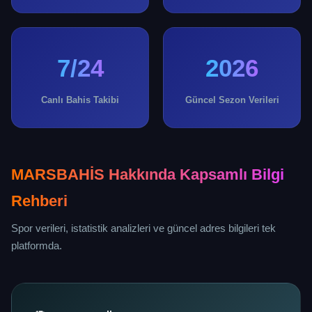
7/24
2026
Canlı Bahis Takibi
Güncel Sezon Verileri
MARSBAHİS Hakkında Kapsamlı Bilgi
Rehberi
Spor verileri, istatistik analizleri ve güncel adres bilgileri tek
platformda.