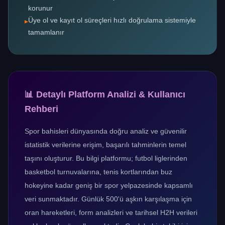
korunur
Üye ol ve kayıt ol süreçleri hızlı doğrulama sistemiyle
tamamlanır
📊 Detaylı Platform Analizi & Kullanıcı
Rehberi
Spor bahisleri dünyasında doğru analiz ve güvenilir
istatistik verilerine erişim, başarılı tahminlerin temel
taşını oluşturur. Bu bilgi platformu; futbol liglerinden
basketbol turnuvalarına, tenis kortlarından buz
hokeyine kadar geniş bir spor yelpazesinde kapsamlı
veri sunmaktadır. Günlük 500'ü aşkın karşılaşma için
oran hareketleri, form analizleri ve tarihsel H2H verileri