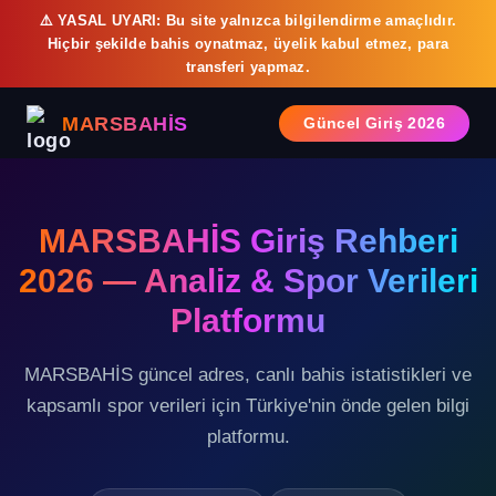
⚠️ YASAL UYARI: Bu site yalnızca bilgilendirme amaçlıdır.
Hiçbir şekilde bahis oynatmaz, üyelik kabul etmez, para
transferi yapmaz.
MARSBAHİS
Güncel Giriş 2026
MARSBAHİS Giriş Rehberi
2026 — Analiz & Spor Verileri
Platformu
MARSBAHİS güncel adres, canlı bahis istatistikleri ve
kapsamlı spor verileri için Türkiye'nin önde gelen bilgi
platformu.