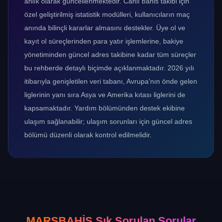
anlık olarak güncellenmektedir. Canlı bahis takibi için
özel geliştirilmiş istatistik modülleri, kullanıcıların maç
anında bilinçli kararlar almasını destekler. Üye ol ve
kayıt ol süreçlerinden para yatır işlemlerine, bakiye
yönetiminden güncel adres takibine kadar tüm süreçler
bu rehberde detaylı biçimde açıklanmaktadır. 2026 yılı
itibarıyla genişletilen veri tabanı, Avrupa'nın önde gelen
liglerinin yanı sıra Asya ve Amerika kıtası liglerini de
kapsamaktadır. Yardım bölümünden destek ekibine
ulaşım sağlanabilir; ulaşım sorunları için güncel adres
bölümü düzenli olarak kontrol edilmelidir.
MARSBAHİS Sık Sorulan Sorular