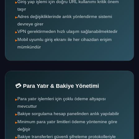
Giriş yap işlemi için doğru URL kullanımı kritik önem
taşır
Adres değişikliklerinde anlık yönlendirme sistemi
devreye girer
VPN gerektirmeden hızlı ulaşım sağlanabilmektedir
Mobil uyumlu giriş ekranı ile her cihazdan erişim
mümkündür
💳 Para Yatır & Bakiye Yönetimi
Para yatır işlemleri için çoklu ödeme altyapısı
mevcuttur
Bakiye sorgulama hesap panelinden anlık yapılabilir
Minimum para yatır limitleri ödeme yöntemine göre
değişir
Bakiye transferleri güvenli şifreleme protokolleriyle