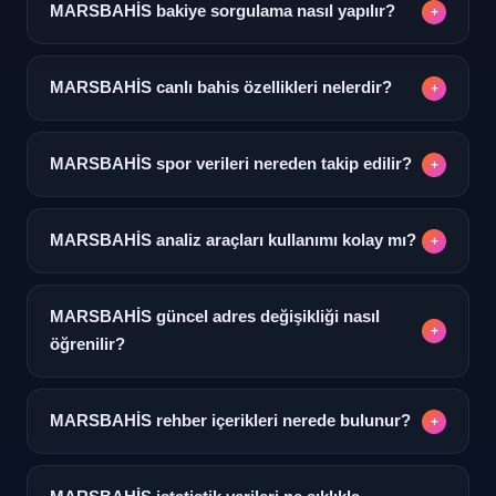
cüzdan dahil çoklu ödeme yöntemi sunulmaktadır.
MARSBAHİS bakiye sorgulama nasıl yapılır?
+
Hesap panelinden bakiye bilgilerinize anlık
ulaşabilirsiniz. Bakiye geçmişi ve işlem detayları da bu
MARSBAHİS canlı bahis özellikleri nelerdir?
+
bölümde görüntülenir.
Canlı bahis bölümünde 40'tan fazla spor dalında anlık
oranlar ve maç içi istatistikler sunulmaktadır. Oran
MARSBAHİS spor verileri nereden takip edilir?
+
güncellemeleri saniyeler içinde yansıtılır.
Spor verileri ve istatistik bölümünden anlık veriler
izlenebilir. Futbol, basketbol ve tenis başta olmak üzere
MARSBAHİS analiz araçları kullanımı kolay mı?
+
tüm dallar kapsanmaktadır.
Analiz araçları sezgisel arayüzüyle kolayca kullanılabilir.
Rehber bölümünde adım adım kullanım kılavuzları
MARSBAHİS güncel adres değişikliği nasıl
+
mevcuttur.
öğrenilir?
Bu bilgi platformunu düzenli takip ederek güncel adres
bilgisine her zaman ulaşabilirsiniz. Bildirim sistemi de
MARSBAHİS rehber içerikleri nerede bulunur?
+
mevcuttur.
Rehber bölümünde tüm kullanım kılavuzları, giriş yap
adımları ve platform özellikleri detaylı şekilde