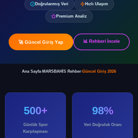
Doğrulanmış Veri
Hızlı Ulaşım
Premium Analiz
📊 Rehberi İncele
🚀 Güncel Giriş Yap
Ana Sayfa
›
MARSBAHİS Rehber
›
Güncel Giriş 2026
500+
98%
Günlük Spor
Veri Doğruluk Oranı
Karşılaşması