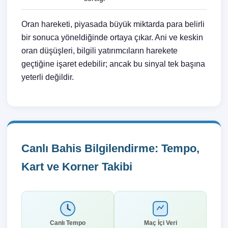
Oran hareketi, piyasada büyük miktarda para belirli
bir sonuca yöneldiğinde ortaya çıkar. Ani ve keskin
oran düşüşleri, bilgili yatırımcıların harekete
geçtiğine işaret edebilir; ancak bu sinyal tek başına
yeterli değildir.
Canlı Bahis Bilgilendirme: Tempo,
Kart ve Korner Takibi
Canlı Tempo
Maç İçi Veri