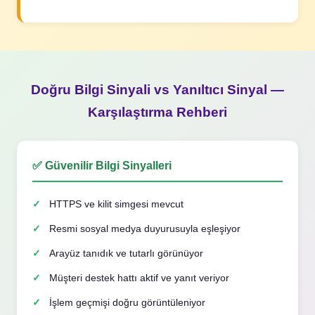
Doğru Bilgi Sinyali vs Yanıltıcı Sinyal —
Karşılaştırma Rehberi
✅ Güvenilir Bilgi Sinyalleri
HTTPS ve kilit simgesi mevcut
Resmi sosyal medya duyurusuyla eşleşiyor
Arayüz tanıdık ve tutarlı görünüyor
Müşteri destek hattı aktif ve yanıt veriyor
İşlem geçmişi doğru görüntüleniyor