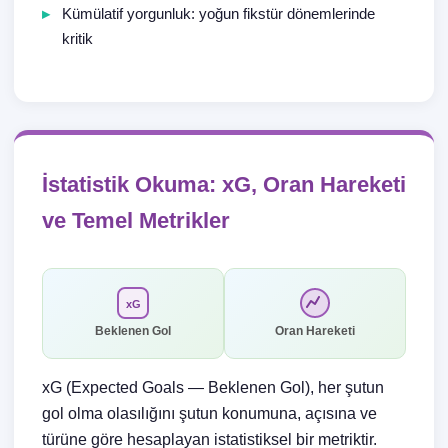
Kümülatif yorgunluk: yoğun fikstür dönemlerinde
kritik
İstatistik Okuma: xG, Oran Hareketi
ve Temel Metrikler
xG
Beklenen Gol
Oran Hareketi
xG (Expected Goals — Beklenen Gol), her şutun
gol olma olasılığını şutun konumuna, açısına ve
türüne göre hesaplayan istatistiksel bir metriktir.