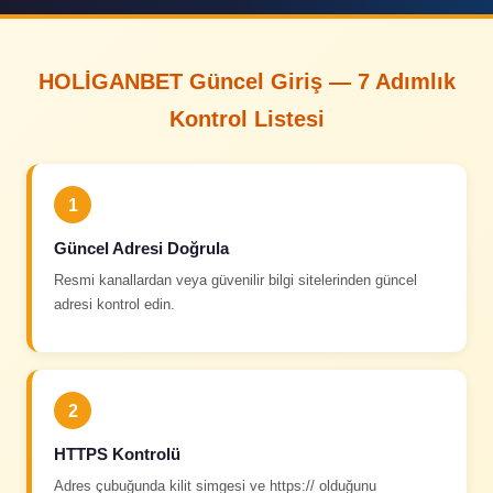
HOLİGANBET Güncel Giriş — 7 Adımlık
Kontrol Listesi
1
Güncel Adresi Doğrula
Resmi kanallardan veya güvenilir bilgi sitelerinden güncel
adresi kontrol edin.
2
HTTPS Kontrolü
Adres çubuğunda kilit simgesi ve https:// olduğunu