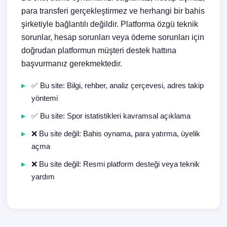
para transferi gerçekleştirmez ve herhangi bir bahis
şirketiyle bağlantılı değildir. Platforma özgü teknik
sorunlar, hesap sorunları veya ödeme sorunları için
doğrudan platformun müşteri destek hattına
başvurmanız gerekmektedir.
✅ Bu site: Bilgi, rehber, analiz çerçevesi, adres takip
yöntemi
✅ Bu site: Spor istatistikleri kavramsal açıklama
❌ Bu site değil: Bahis oynama, para yatırma, üyelik
açma
❌ Bu site değil: Resmi platform desteği veya teknik
yardım