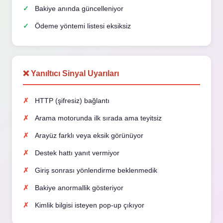
Bakiye anında güncelleniyor
Ödeme yöntemi listesi eksiksiz
❌ Yanıltıcı Sinyal Uyarıları
HTTP (şifresiz) bağlantı
Arama motorunda ilk sırada ama teyitsiz
Arayüz farklı veya eksik görünüyor
Destek hattı yanıt vermiyor
Giriş sonrası yönlendirme beklenmedik
Bakiye anormallik gösteriyor
Kimlik bilgisi isteyen pop-up çıkıyor