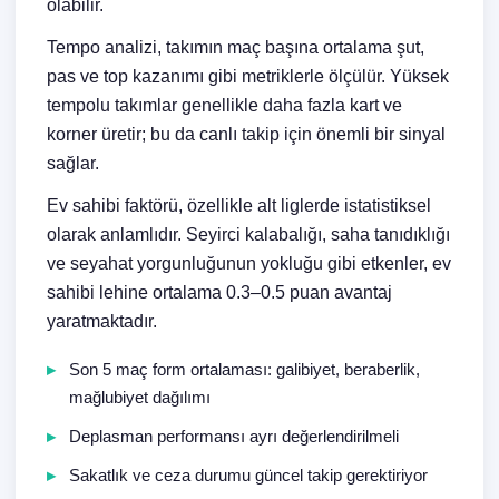
olabilir.
Tempo analizi, takımın maç başına ortalama şut,
pas ve top kazanımı gibi metriklerle ölçülür. Yüksek
tempolu takımlar genellikle daha fazla kart ve
korner üretir; bu da canlı takip için önemli bir sinyal
sağlar.
Ev sahibi faktörü, özellikle alt liglerde istatistiksel
olarak anlamlıdır. Seyirci kalabalığı, saha tanıdıklığı
ve seyahat yorgunluğunun yokluğu gibi etkenler, ev
sahibi lehine ortalama 0.3–0.5 puan avantaj
yaratmaktadır.
Son 5 maç form ortalaması: galibiyet, beraberlik,
mağlubiyet dağılımı
Deplasman performansı ayrı değerlendirilmeli
Sakatlık ve ceza durumu güncel takip gerektiriyor