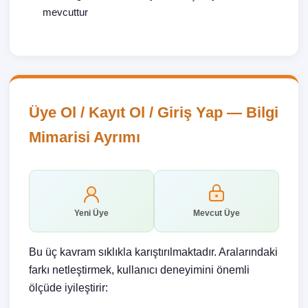
mevcuttur
Üye Ol / Kayıt Ol / Giriş Yap — Bilgi
Mimarisi Ayrımı
Yeni Üye
Mevcut Üye
Bu üç kavram sıklıkla karıştırılmaktadır. Aralarındaki
farkı netleştirmek, kullanıcı deneyimini önemli
ölçüde iyileştirir: