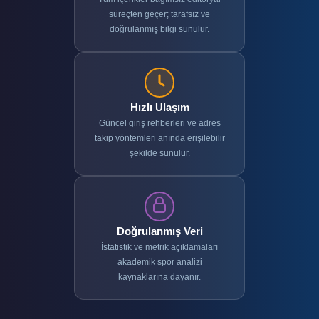
süreçten geçer; tarafsız ve
doğrulanmış bilgi sunulur.
Hızlı Ulaşım
Güncel giriş rehberleri ve adres
takip yöntemleri anında erişilebilir
şekilde sunulur.
Doğrulanmış Veri
İstatistik ve metrik açıklamaları
akademik spor analizi
kaynaklarına dayanır.