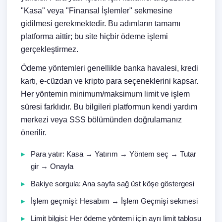
"Kasa" veya "Finansal İşlemler" sekmesine
gidilmesi gerekmektedir. Bu adımların tamamı
platforma aittir; bu site hiçbir ödeme işlemi
gerçekleştirmez.
Ödeme yöntemleri genellikle banka havalesi, kredi
kartı, e-cüzdan ve kripto para seçeneklerini kapsar.
Her yöntemin minimum/maksimum limit ve işlem
süresi farklıdır. Bu bilgileri platformun kendi yardım
merkezi veya SSS bölümünden doğrulamanız
önerilir.
Para yatır: Kasa → Yatırım → Yöntem seç → Tutar
gir → Onayla
Bakiye sorgula: Ana sayfa sağ üst köşe göstergesi
İşlem geçmişi: Hesabım → İşlem Geçmişi sekmesi
Limit bilgisi: Her ödeme yöntemi için ayrı limit tablosu