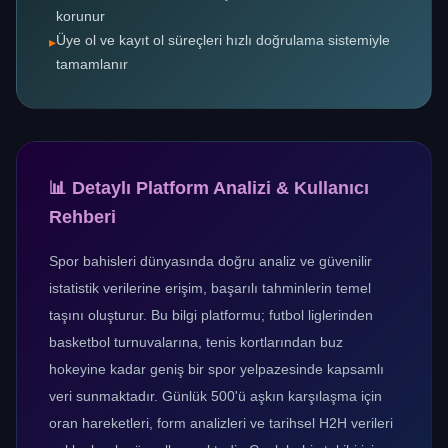
korunur
Üye ol ve kayıt ol süreçleri hızlı doğrulama sistemiyle
tamamlanır
📊 Detaylı Platform Analizi & Kullanıcı
Rehberi
Spor bahisleri dünyasında doğru analiz ve güvenilir
istatistik verilerine erişim, başarılı tahminlerin temel
taşını oluşturur. Bu bilgi platformu; futbol liglerinden
basketbol turnuvalarına, tenis kortlarından buz
hokeyine kadar geniş bir spor yelpazesinde kapsamlı
veri sunmaktadır. Günlük 500'ü aşkın karşılaşma için
oran hareketleri, form analizleri ve tarihsel H2H verileri