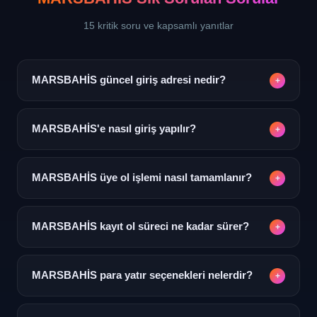
15 kritik soru ve kapsamlı yanıtlar
MARSBAHİS güncel giriş adresi nedir?
+
Güncel adres bilgisine bu bilgi platformu üzerinden anlık
olarak ulaşabilirsiniz. Adres değişikliklerinde yönlendirme
MARSBAHİS'e nasıl giriş yapılır?
+
sistemi otomatik devreye girer.
Güncel adres üzerinden giriş yap butonunu kullanarak
hesabınıza erişebilirsiniz. Doğru URL kullanımı kesintisiz
MARSBAHİS üye ol işlemi nasıl tamamlanır?
+
bağlantı için önemlidir.
Üye ol formunu doldurarak kayıt sürecini
başlatabilirsiniz. Doğrulama adımları tamamlandıktan
MARSBAHİS kayıt ol süreci ne kadar sürer?
+
sonra hesabınız aktif hale gelir.
Kayıt ol işlemi ortalama 2-3 dakika içinde
tamamlanmaktadır. Kimlik doğrulama adımı ek süre
MARSBAHİS para yatır seçenekleri nelerdir?
+
gerektirebilir.
Para yatır işlemleri için banka havalesi, kredi kartı ve e-