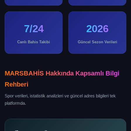
7/24
2026
Canlı Bahis Takibi
Güncel Sezon Verileri
MARSBAHİS Hakkında Kapsamlı Bilgi
Rehberi
Spor verileri, istatistik analizleri ve güncel adres bilgileri tek
platformda.