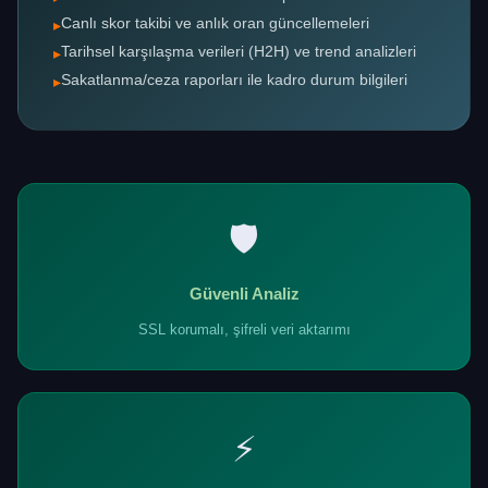
Canlı skor takibi ve anlık oran güncellemeleri
Tarihsel karşılaşma verileri (H2H) ve trend analizleri
Sakatlanma/ceza raporları ile kadro durum bilgileri
🛡️
Güvenli Analiz
SSL korumalı, şifreli veri aktarımı
⚡