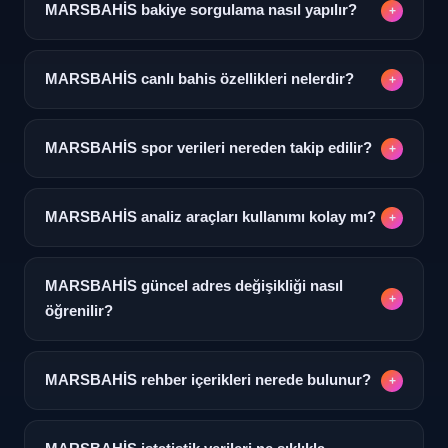
cüzdan dahil çoklu ödeme yöntemi sunulmaktadır.
MARSBAHİS bakiye sorgulama nasıl yapılır?
+
Hesap panelinden bakiye bilgilerinize anlık
ulaşabilirsiniz. Bakiye geçmişi ve işlem detayları da bu
MARSBAHİS canlı bahis özellikleri nelerdir?
+
bölümde görüntülenir.
Canlı bahis bölümünde 40'tan fazla spor dalında anlık
oranlar ve maç içi istatistikler sunulmaktadır. Oran
MARSBAHİS spor verileri nereden takip edilir?
+
güncellemeleri saniyeler içinde yansıtılır.
Spor verileri ve istatistik bölümünden anlık veriler
izlenebilir. Futbol, basketbol ve tenis başta olmak üzere
MARSBAHİS analiz araçları kullanımı kolay mı?
+
tüm dallar kapsanmaktadır.
Analiz araçları sezgisel arayüzüyle kolayca kullanılabilir.
Rehber bölümünde adım adım kullanım kılavuzları
MARSBAHİS güncel adres değişikliği nasıl
+
mevcuttur.
öğrenilir?
Bu bilgi platformunu düzenli takip ederek güncel adres
bilgisine her zaman ulaşabilirsiniz. Bildirim sistemi de
MARSBAHİS rehber içerikleri nerede bulunur?
+
mevcuttur.
Rehber bölümünde tüm kullanım kılavuzları, giriş yap
adımları ve platform özellikleri detaylı şekilde