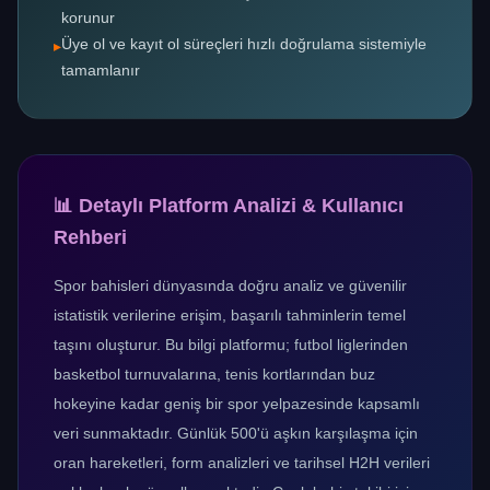
korunur
Üye ol ve kayıt ol süreçleri hızlı doğrulama sistemiyle
tamamlanır
📊 Detaylı Platform Analizi & Kullanıcı
Rehberi
Spor bahisleri dünyasında doğru analiz ve güvenilir
istatistik verilerine erişim, başarılı tahminlerin temel
taşını oluşturur. Bu bilgi platformu; futbol liglerinden
basketbol turnuvalarına, tenis kortlarından buz
hokeyine kadar geniş bir spor yelpazesinde kapsamlı
veri sunmaktadır. Günlük 500'ü aşkın karşılaşma için
oran hareketleri, form analizleri ve tarihsel H2H verileri