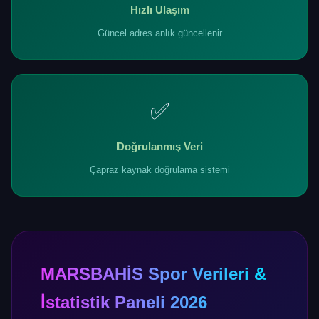
Hızlı Ulaşım
Güncel adres anlık güncellenir
✅
Doğrulanmış Veri
Çapraz kaynak doğrulama sistemi
MARSBAHİS Spor Verileri &
İstatistik Paneli 2026