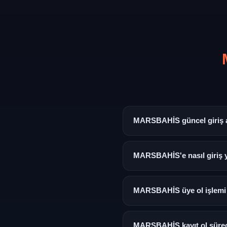
MARSBAHİS güncel giriş a
Güncel adres bilgisine bu bilg
otomatik devreye girer.
MARSBAHİS'e nasıl giriş y
Güncel adres üzerinden giriş 
önemlidir.
MARSBAHİS üye ol işlemi 
Üye ol formunu doldurarak kay
MARSBAHİS kayıt ol sürec