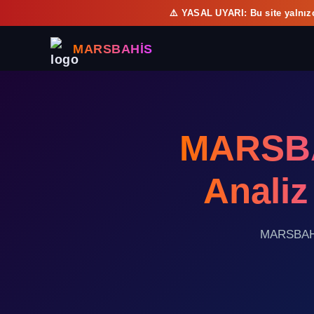
⚠️ YASAL UYARI: Bu site yalnızc
MARSBAHİS
MARSBA
Analiz
MARSBAHİS 