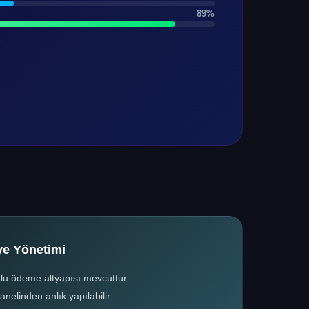
89%
ye Yönetimi
oklu ödeme altyapısı mevcuttur
elinden anlık yapılabilir