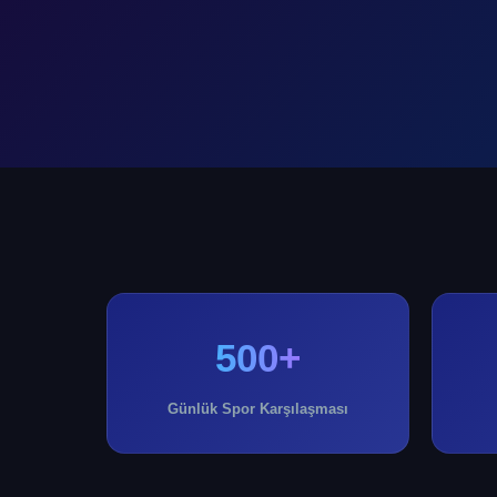
500+
Günlük Spor Karşılaşması