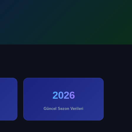
2026
Güncel Sezon Verileri