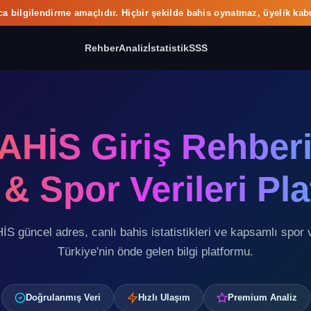
a bilgilendirme amaçlıdır. Hiçbir şekilde bahis oynatmaz, üyelik kab
Rehber
Analiz
İstatistik
SSS
HİS Giriş Rehberi
 & Spor Verileri Pl
güncel adres, canlı bahis istatistikleri ve kapsamlı spor ve
Türkiye'nin önde gelen bilgi platformu.
Doğrulanmış Veri
Hızlı Ulaşım
Premium Analiz