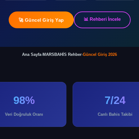
📊 Rehberi İncele
🚀 Güncel Giriş Yap
Ana Sayfa
›
MARSBAHİS Rehber
›
Güncel Giriş 2026
98%
7/24
Veri Doğruluk Oranı
Canlı Bahis Takibi