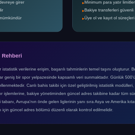
devreye girer
Minimum para yatır limitle
ir
Bakiye transferleri güvenli
im mümkündür
Üye ol ve kayıt ol süreçler
ı Rehberi
statistik verilerine erişim, başarılı tahminlerin temel taşını oluşturur. B
ar geniş bir spor yelpazesinde kapsamlı veri sunmaktadır. Günlük 500'ü
llenmektedir. Canlı bahis takibi için özel geliştirilmiş istatistik modülleri
atır işlemlerine, bakiye yönetiminden güncel adres takibine kadar tüm s
veri tabanı, Avrupa'nın önde gelen liglerinin yanı sıra Asya ve Amerika k
ı için güncel adres bölümü düzenli olarak kontrol edilmelidir.