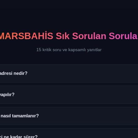
MARSBAHİS Sık Sorulan Sorula
15 kritik soru ve kapsamlı yanıtlar
dresi nedir?
i platformu üzerinden anlık olarak ulaşabilirsiniz. Adres değişikliklerin
apılır?
yap butonunu kullanarak hesabınıza erişebilirsiniz. Doğru URL kullanımı 
nasıl tamamlanır?
ıt sürecini başlatabilirsiniz. Doğrulama adımları tamamlandıktan sonra 
i ne kadar sürer?