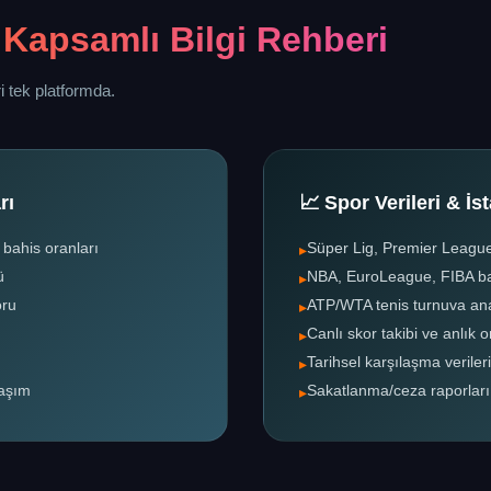
apsamlı Bilgi Rehberi
ri tek platformda.
rı
📈 Spor Verileri & İs
 bahis oranları
Süper Lig, Premier League,
ü
NBA, EuroLeague, FIBA bask
oru
ATP/WTA tenis turnuva anal
Canlı skor takibi ve anlık 
Tarihsel karşılaşma veriler
laşım
Sakatlanma/ceza raporları 