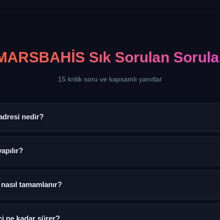
MARSBAHİS Sık Sorulan Sorula
15 kritik soru ve kapsamlı yanıtlar
dresi nedir?
i platformu üzerinden anlık olarak ulaşabilirsiniz. Adres değişikliklerin
apılır?
yap butonunu kullanarak hesabınıza erişebilirsiniz. Doğru URL kullanımı 
nasıl tamamlanır?
ıt sürecini başlatabilirsiniz. Doğrulama adımları tamamlandıktan sonra 
i ne kadar sürer?