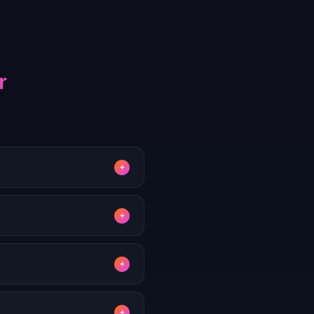
r
+
de yönlendirme sistemi
+
kesintisiz bağlantı için
+
hesabınız aktif hale gelir.
+