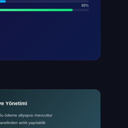
89%
ye Yönetimi
oklu ödeme altyapısı mevcuttur
elinden anlık yapılabilir