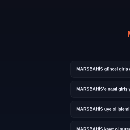
MARSBAHİS güncel giriş a
Güncel adres bilgisine bu bilg
otomatik devreye girer.
MARSBAHİS'e nasıl giriş y
Güncel adres üzerinden giriş 
önemlidir.
MARSBAHİS üye ol işlemi 
Üye ol formunu doldurarak kay
MARSBAHİS kayıt ol sürec