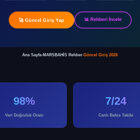
📊 Rehberi İncele
🚀 Güncel Giriş Yap
Ana Sayfa
›
MARSBAHİS Rehber
›
Güncel Giriş 2026
98%
7/24
Veri Doğruluk Oranı
Canlı Bahis Takibi