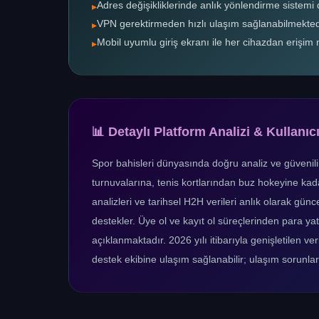
Adres değişikliklerinde anlık yönlendirme sistemi 
VPN gerektirmeden hızlı ulaşım sağlanabilmekted
Mobil uyumlu giriş ekranı ile her cihazdan eriş
📊 Detaylı Platform Analizi & Kullanıc
Spor bahisleri dünyasında doğru analiz ve güvenilir i
turnuvalarına, tenis kortlarından buz hokeyine kad
analizleri ve tarihsel H2H verileri anlık olarak günce
destekler. Üye ol ve kayıt ol süreçlerinden para y
açıklanmaktadır. 2026 yılı itibarıyla genişletilen 
destek ekibine ulaşım sağlanabilir; ulaşım sorunlar