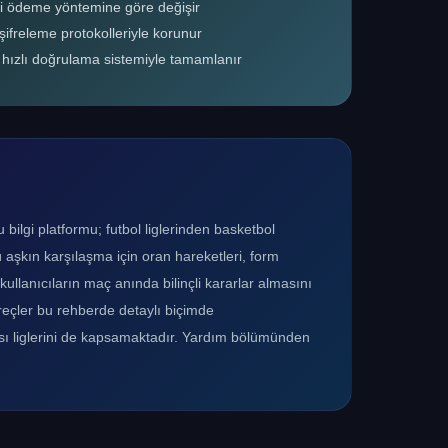
ri ödeme yöntemine göre değişir
 şifreleme protokolleriyle korunur
i hızlı doğrulama sistemiyle tamamlanır
u bilgi platformu; futbol liglerinden basketbol
 aşkın karşılaşma için oran hareketleri, form
, kullanıcıların maç anında bilinçli kararlar almasını
üreçler bu rehberde detaylı biçimde
ıtası liglerini de kapsamaktadır. Yardım bölümünden