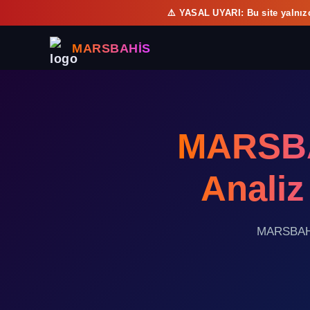
⚠️ YASAL UYARI: Bu site yalnızc
MARSBAHİS
MARSBA
Analiz
MARSBAHİS 