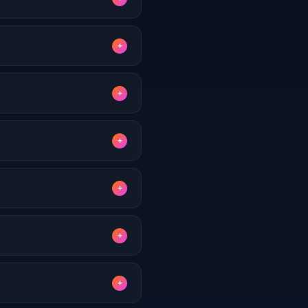
ebilir.
+
tadır.
+
ölümde görüntülenir.
+
 Oran güncellemeleri saniyeler
+
üzere tüm dallar
+
vuzları mevcuttur.
+