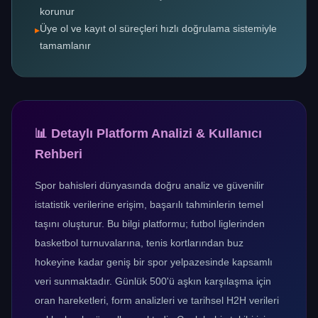
korunur
Üye ol ve kayıt ol süreçleri hızlı doğrulama sistemiyle
tamamlanır
📊 Detaylı Platform Analizi & Kullanıcı
Rehberi
Spor bahisleri dünyasında doğru analiz ve güvenilir
istatistik verilerine erişim, başarılı tahminlerin temel
taşını oluşturur. Bu bilgi platformu; futbol liglerinden
basketbol turnuvalarına, tenis kortlarından buz
hokeyine kadar geniş bir spor yelpazesinde kapsamlı
veri sunmaktadır. Günlük 500'ü aşkın karşılaşma için
oran hareketleri, form analizleri ve tarihsel H2H verileri