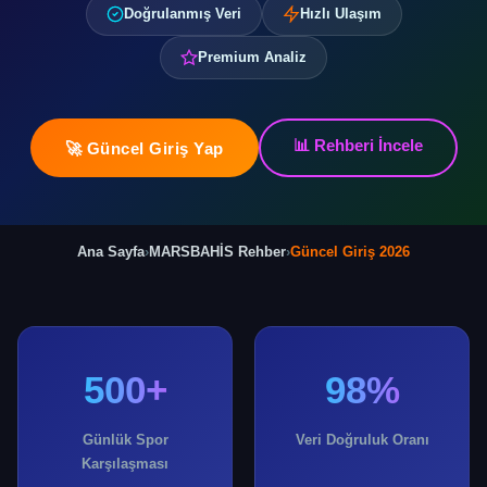
Doğrulanmış Veri
Hızlı Ulaşım
Premium Analiz
📊 Rehberi İncele
🚀 Güncel Giriş Yap
Ana Sayfa
›
MARSBAHİS Rehber
›
Güncel Giriş 2026
500+
98%
Günlük Spor
Veri Doğruluk Oranı
Karşılaşması