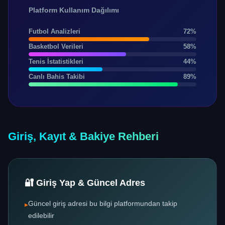
Platform Kullanım Dağılımı
Futbol Analizleri
72%
Basketbol Verileri
58%
Tenis İstatistikleri
44%
Canlı Bahis Takibi
89%
Giriş, Kayıt & Bakiye Rehberi
🔐 Giriş Yap & Güncel Adres
Güncel giriş adresi bu bilgi platformundan takip
edilebilir