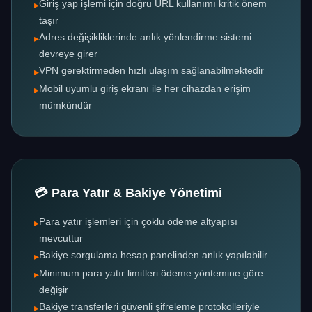
Giriş yap işlemi için doğru URL kullanımı kritik önem
taşır
Adres değişikliklerinde anlık yönlendirme sistemi
devreye girer
VPN gerektirmeden hızlı ulaşım sağlanabilmektedir
Mobil uyumlu giriş ekranı ile her cihazdan erişim
mümkündür
💳 Para Yatır & Bakiye Yönetimi
Para yatır işlemleri için çoklu ödeme altyapısı
mevcuttur
Bakiye sorgulama hesap panelinden anlık yapılabilir
Minimum para yatır limitleri ödeme yöntemine göre
değişir
Bakiye transferleri güvenli şifreleme protokolleriyle