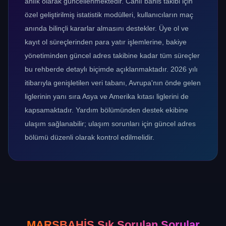
anlık olarak güncellenmektedir. Canlı bahis takibi için
özel geliştirilmiş istatistik modülleri, kullanıcıların maç
anında bilinçli kararlar almasını destekler. Üye ol ve
kayıt ol süreçlerinden para yatır işlemlerine, bakiye
yönetiminden güncel adres takibine kadar tüm süreçler
bu rehberde detaylı biçimde açıklanmaktadır. 2026 yılı
itibarıyla genişletilen veri tabanı, Avrupa'nın önde gelen
liglerinin yanı sıra Asya ve Amerika kıtası liglerini de
kapsamaktadır. Yardım bölümünden destek ekibine
ulaşım sağlanabilir; ulaşım sorunları için güncel adres
bölümü düzenli olarak kontrol edilmelidir.
MARSBAHİS Sık Sorulan Sorular