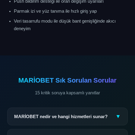
Push bildirim desteği ile oran değişim uyarıları
Parmak izi ve yüz tanıma ile hızlı giriş yap
Veri tasarrufu modu ile düşük bant genişliğinde akıcı
deneyim
MARİOBET Sık Sorulan Sorular
15 kritik soruya kapsamlı yanıtlar
▼
MARİOBET nedir ve hangi hizmetleri sunar?
Uluslararası lisanslı, spor bahsi ve casino hizmetleri