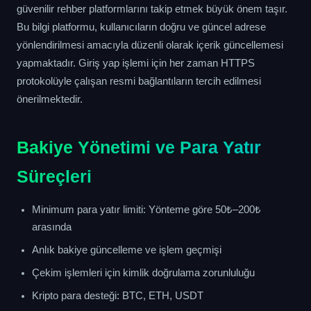
güvenilir rehber platformlarını takip etmek büyük önem taşır.
Bu bilgi platformu, kullanıcıların doğru ve güncel adrese
yönlendirilmesi amacıyla düzenli olarak içerik güncellemesi
yapmaktadır. Giriş yap işlemi için her zaman HTTPS
protokolüyle çalışan resmi bağlantıların tercih edilmesi
önerilmektedir.
Bakiye Yönetimi ve Para Yatır
Süreçleri
Minimum para yatır limiti: Yönteme göre 50₺–200₺
arasında
Anlık bakiye güncelleme ve işlem geçmişi
Çekim işlemleri için kimlik doğrulama zorunluluğu
Kripto para desteği: BTC, ETH, USDT