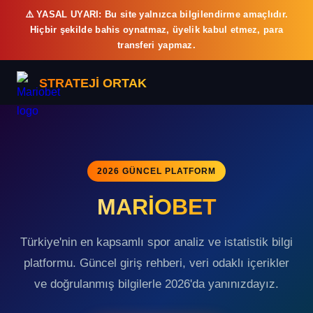
⚠️ YASAL UYARI: Bu site yalnızca bilgilendirme amaçlıdır.
Hiçbir şekilde bahis oynatmaz, üyelik kabul etmez, para
transferi yapmaz.
STRATEJİ ORTAK
2026 GÜNCEL PLATFORM
MARİOBET
Türkiye'nin en kapsamlı spor analiz ve istatistik bilgi
platformu. Güncel giriş rehberi, veri odaklı içerikler
ve doğrulanmış bilgilerle 2026'da yanınızdayız.