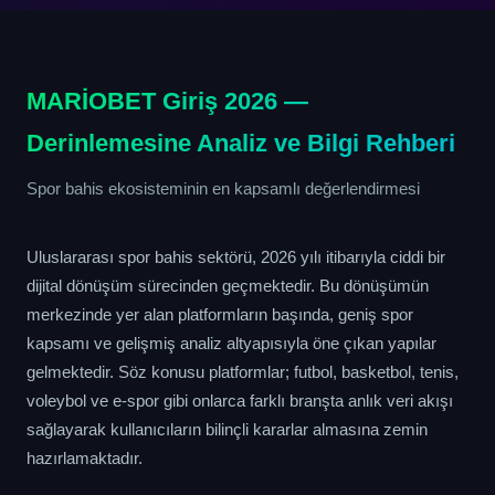
MARİOBET Giriş 2026 —
Derinlemesine Analiz ve Bilgi Rehberi
Spor bahis ekosisteminin en kapsamlı değerlendirmesi
Uluslararası spor bahis sektörü, 2026 yılı itibarıyla ciddi bir
dijital dönüşüm sürecinden geçmektedir. Bu dönüşümün
merkezinde yer alan platformların başında, geniş spor
kapsamı ve gelişmiş analiz altyapısıyla öne çıkan yapılar
gelmektedir. Söz konusu platformlar; futbol, basketbol, tenis,
voleybol ve e-spor gibi onlarca farklı branşta anlık veri akışı
sağlayarak kullanıcıların bilinçli kararlar almasına zemin
hazırlamaktadır.