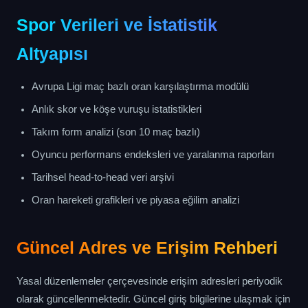
Spor Verileri ve İstatistik
Altyapısı
Avrupa Ligi maç bazlı oran karşılaştırma modülü
Anlık skor ve köşe vuruşu istatistikleri
Takım form analizi (son 10 maç bazlı)
Oyuncu performans endeksleri ve yaralanma raporları
Tarihsel head-to-head veri arşivi
Oran hareketi grafikleri ve piyasa eğilim analizi
Güncel Adres ve Erişim Rehberi
Yasal düzenlemeler çerçevesinde erişim adresleri periyodik
olarak güncellenmektedir. Güncel giriş bilgilerine ulaşmak için