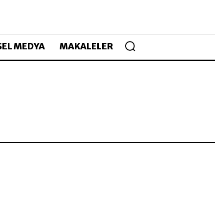
EL MEDYA
MAKALELER