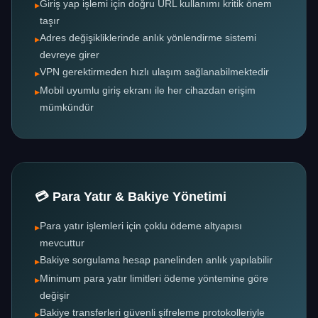
Giriş yap işlemi için doğru URL kullanımı kritik önem
taşır
Adres değişikliklerinde anlık yönlendirme sistemi
devreye girer
VPN gerektirmeden hızlı ulaşım sağlanabilmektedir
Mobil uyumlu giriş ekranı ile her cihazdan erişim
mümkündür
💳 Para Yatır & Bakiye Yönetimi
Para yatır işlemleri için çoklu ödeme altyapısı
mevcuttur
Bakiye sorgulama hesap panelinden anlık yapılabilir
Minimum para yatır limitleri ödeme yöntemine göre
değişir
Bakiye transferleri güvenli şifreleme protokolleriyle