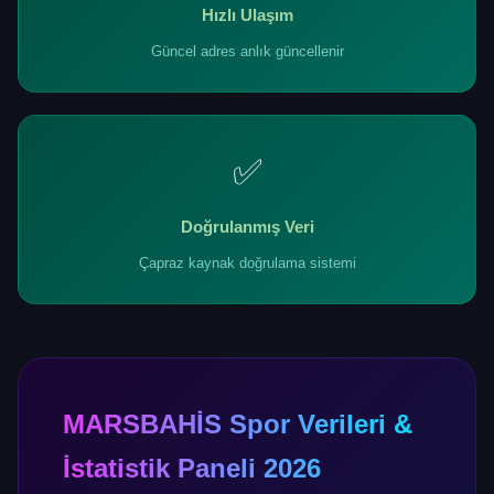
Hızlı Ulaşım
Güncel adres anlık güncellenir
✅
Doğrulanmış Veri
Çapraz kaynak doğrulama sistemi
MARSBAHİS Spor Verileri &
İstatistik Paneli 2026