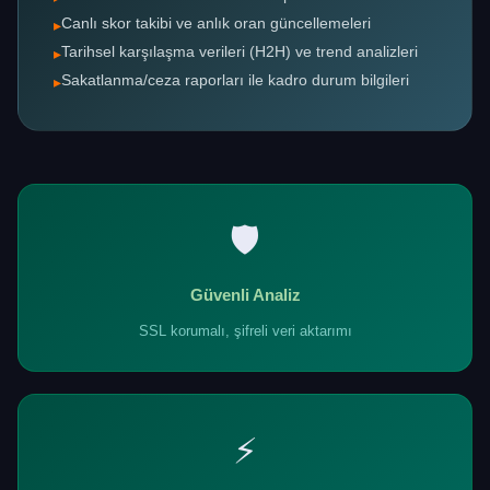
Canlı skor takibi ve anlık oran güncellemeleri
Tarihsel karşılaşma verileri (H2H) ve trend analizleri
Sakatlanma/ceza raporları ile kadro durum bilgileri
🛡️
Güvenli Analiz
SSL korumalı, şifreli veri aktarımı
⚡