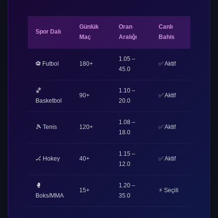
Günlük
Oran
Canlı
Spor Dalı
Maç
Aralığı
Bahis
1.05 –
⚽ Futbol
180+
✅ Aktif
45.0
🏀
1.10 –
90+
✅ Aktif
Basketbol
20.0
1.08 –
🎾 Tenis
120+
✅ Aktif
18.0
1.15 –
🏒 Hokey
40+
✅ Aktif
12.0
🥊
1.20 –
15+
⚡ Seçili
Boks/MMA
35.0