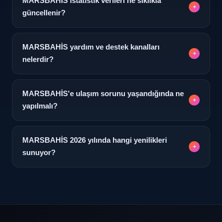
MARSBAHİS istatistik verileri ne sıklıkla
+
açıklanmaktadır.
güncellenir?
İstatistik verileri anlık güncellenmektedir. Doğrulanmış
veri kaynakları kullanılarak yüksek doğruluk oranı
MARSBAHİS yardım ve destek kanalları
+
sağlanmaktadır.
nelerdir?
Yardım bölümünden canlı destek, e-posta ve SSS
kanallarına ulaşım sağlanabilmektedir. 7/24 destek
MARSBAHİS'e ulaşım sorunu yaşandığında ne
+
hizmeti mevcuttur.
yapılmalı?
Ulaşım sorunu yaşandığında öncelikle güncel adres
bölümü kontrol edilmeli, ardından yardım kanallarına
MARSBAHİS 2026 yılında hangi yenilikleri
+
başvurulmalıdır.
sunuyor?
2026 yılında geliştirilmiş analiz araçları, genişletilmiş
spor verileri ve yenilenen canlı bahis arayüzü kullanıcı
deneyimini üst seviyeye taşımaktadır.