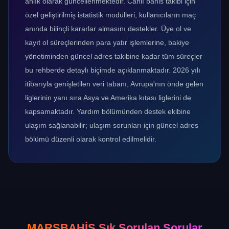
anlık olarak güncellenmektedir. Canlı bahis takibi için
özel geliştirilmiş istatistik modülleri, kullanıcıların maç
anında bilinçli kararlar almasını destekler. Üye ol ve
kayıt ol süreçlerinden para yatır işlemlerine, bakiye
yönetiminden güncel adres takibine kadar tüm süreçler
bu rehberde detaylı biçimde açıklanmaktadır. 2026 yılı
itibarıyla genişletilen veri tabanı, Avrupa'nın önde gelen
liglerinin yanı sıra Asya ve Amerika kıtası liglerini de
kapsamaktadır. Yardım bölümünden destek ekibine
ulaşım sağlanabilir; ulaşım sorunları için güncel adres
bölümü düzenli olarak kontrol edilmelidir.
MARSBAHİS Sık Sorulan Sorular