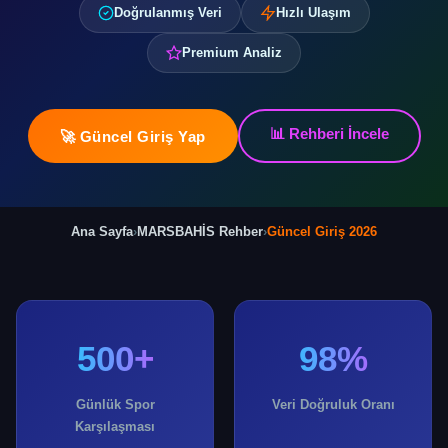
Doğrulanmış Veri
Hızlı Ulaşım
Premium Analiz
📊 Rehberi İncele
🚀 Güncel Giriş Yap
Ana Sayfa
›
MARSBAHİS Rehber
›
Güncel Giriş 2026
500+
98%
Günlük Spor
Veri Doğruluk Oranı
Karşılaşması