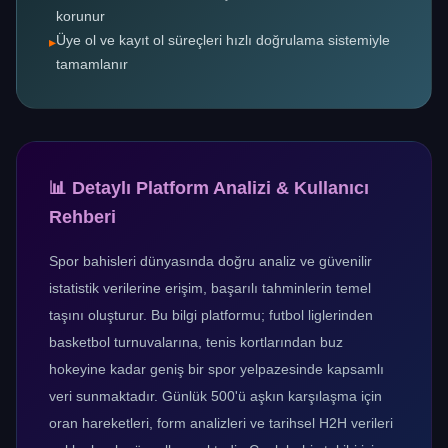
korunur
Üye ol ve kayıt ol süreçleri hızlı doğrulama sistemiyle
tamamlanır
📊 Detaylı Platform Analizi & Kullanıcı
Rehberi
Spor bahisleri dünyasında doğru analiz ve güvenilir
istatistik verilerine erişim, başarılı tahminlerin temel
taşını oluşturur. Bu bilgi platformu; futbol liglerinden
basketbol turnuvalarına, tenis kortlarından buz
hokeyine kadar geniş bir spor yelpazesinde kapsamlı
veri sunmaktadır. Günlük 500'ü aşkın karşılaşma için
oran hareketleri, form analizleri ve tarihsel H2H verileri