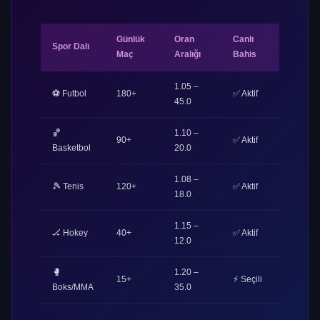
Günlük
Oran
Canlı
Spor Dalı
Maç
Aralığı
Bahis
1.05 –
⚽ Futbol
180+
✅ Aktif
45.0
🏀
1.10 –
90+
✅ Aktif
Basketbol
20.0
1.08 –
🎾 Tenis
120+
✅ Aktif
18.0
1.15 –
🏒 Hokey
40+
✅ Aktif
12.0
🥊
1.20 –
15+
⚡ Seçili
Boks/MMA
35.0