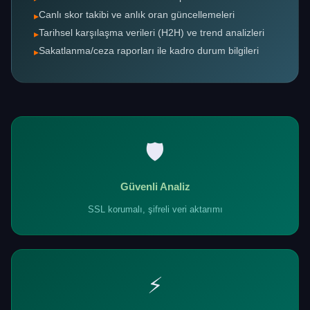
Canlı skor takibi ve anlık oran güncellemeleri
Tarihsel karşılaşma verileri (H2H) ve trend analizleri
Sakatlanma/ceza raporları ile kadro durum bilgileri
🛡️
Güvenli Analiz
SSL korumalı, şifreli veri aktarımı
⚡