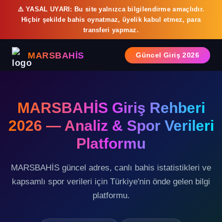
⚠️ YASAL UYARI: Bu site yalnızca bilgilendirme amaçlıdır.
Hiçbir şekilde bahis oynatmaz, üyelik kabul etmez, para
transferi yapmaz.
MARSBAHİS
Güncel Giriş 2026
MARSBAHİS Giriş Rehberi
2026 — Analiz & Spor Verileri
Platformu
MARSBAHİS güncel adres, canlı bahis istatistikleri ve
kapsamlı spor verileri için Türkiye'nin önde gelen bilgi
platformu.