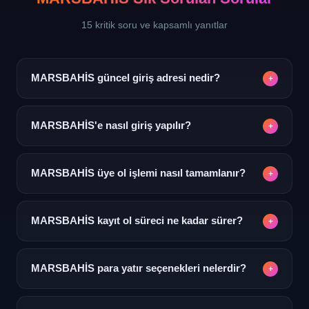
15 kritik soru ve kapsamlı yanıtlar
MARSBAHİS güncel giriş adresi nedir?
+
Güncel adres bilgisine bu bilgi platformu üzerinden anlık
olarak ulaşabilirsiniz. Adres değişikliklerinde yönlendirme
MARSBAHİS'e nasıl giriş yapılır?
+
sistemi otomatik devreye girer.
Güncel adres üzerinden giriş yap butonunu kullanarak
hesabınıza erişebilirsiniz. Doğru URL kullanımı kesintisiz
MARSBAHİS üye ol işlemi nasıl tamamlanır?
+
bağlantı için önemlidir.
Üye ol formunu doldurarak kayıt sürecini
başlatabilirsiniz. Doğrulama adımları tamamlandıktan
MARSBAHİS kayıt ol süreci ne kadar sürer?
+
sonra hesabınız aktif hale gelir.
Kayıt ol işlemi ortalama 2-3 dakika içinde
tamamlanmaktadır. Kimlik doğrulama adımı ek süre
MARSBAHİS para yatır seçenekleri nelerdir?
+
gerektirebilir.
Para yatır işlemleri için banka havalesi, kredi kartı ve e-