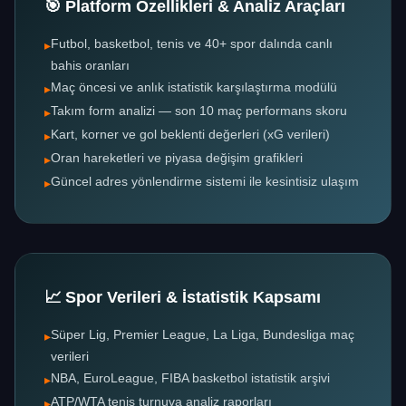
🎯 Platform Özellikleri & Analiz Araçları
Futbol, basketbol, tenis ve 40+ spor dalında canlı
bahis oranları
Maç öncesi ve anlık istatistik karşılaştırma modülü
Takım form analizi — son 10 maç performans skoru
Kart, korner ve gol beklenti değerleri (xG verileri)
Oran hareketleri ve piyasa değişim grafikleri
Güncel adres yönlendirme sistemi ile kesintisiz ulaşım
📈 Spor Verileri & İstatistik Kapsamı
Süper Lig, Premier League, La Liga, Bundesliga maç
verileri
NBA, EuroLeague, FIBA basketbol istatistik arşivi
ATP/WTA tenis turnuva analiz raporları