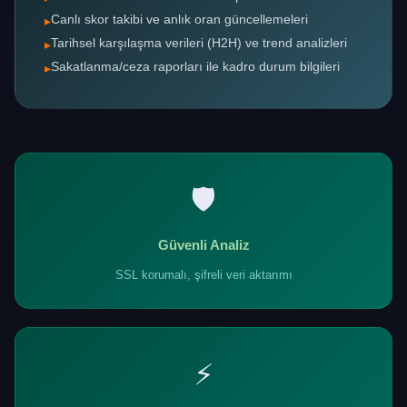
Canlı skor takibi ve anlık oran güncellemeleri
Tarihsel karşılaşma verileri (H2H) ve trend analizleri
Sakatlanma/ceza raporları ile kadro durum bilgileri
🛡️
Güvenli Analiz
SSL korumalı, şifreli veri aktarımı
⚡