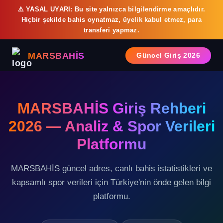
⚠️ YASAL UYARI: Bu site yalnızca bilgilendirme amaçlıdır.
Hiçbir şekilde bahis oynatmaz, üyelik kabul etmez, para
transferi yapmaz.
MARSBAHİS
Güncel Giriş 2026
MARSBAHİS Giriş Rehberi
2026 — Analiz & Spor Verileri
Platformu
MARSBAHİS güncel adres, canlı bahis istatistikleri ve
kapsamlı spor verileri için Türkiye'nin önde gelen bilgi
platformu.