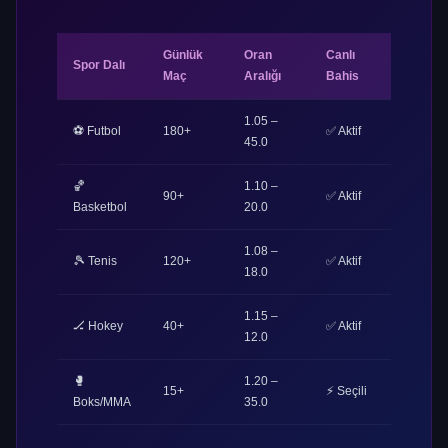
Günlük
Oran
Canlı
Spor Dalı
Maç
Aralığı
Bahis
1.05 –
⚽ Futbol
180+
✅ Aktif
45.0
🏀
1.10 –
90+
✅ Aktif
Basketbol
20.0
1.08 –
🎾 Tenis
120+
✅ Aktif
18.0
1.15 –
🏒 Hokey
40+
✅ Aktif
12.0
🥊
1.20 –
15+
⚡ Seçili
Boks/MMA
35.0