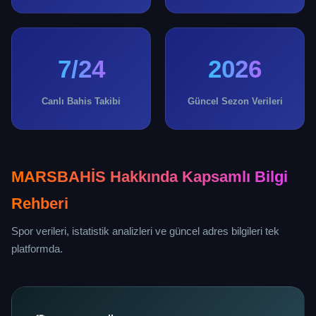
7/24
2026
Canlı Bahis Takibi
Güncel Sezon Verileri
MARSBAHİS Hakkında Kapsamlı Bilgi
Rehberi
Spor verileri, istatistik analizleri ve güncel adres bilgileri tek
platformda.