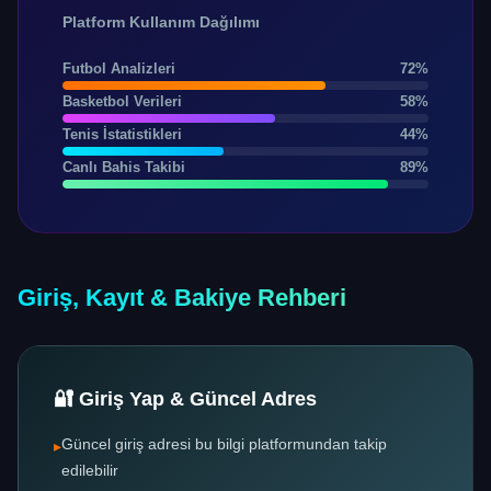
Platform Kullanım Dağılımı
Futbol Analizleri
72%
Basketbol Verileri
58%
Tenis İstatistikleri
44%
Canlı Bahis Takibi
89%
Giriş, Kayıt & Bakiye Rehberi
🔐 Giriş Yap & Güncel Adres
Güncel giriş adresi bu bilgi platformundan takip
edilebilir