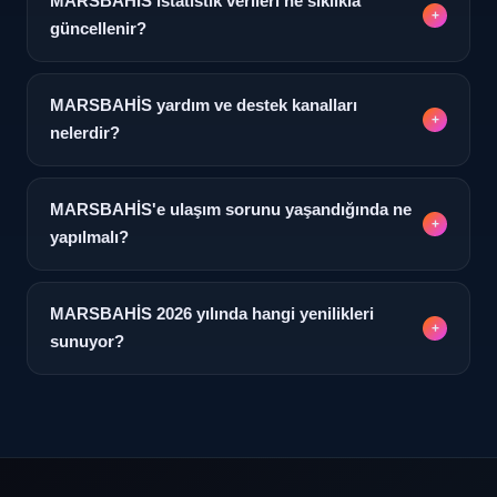
MARSBAHİS istatistik verileri ne sıklıkla
+
açıklanmaktadır.
güncellenir?
İstatistik verileri anlık güncellenmektedir. Doğrulanmış
veri kaynakları kullanılarak yüksek doğruluk oranı
MARSBAHİS yardım ve destek kanalları
+
sağlanmaktadır.
nelerdir?
Yardım bölümünden canlı destek, e-posta ve SSS
kanallarına ulaşım sağlanabilmektedir. 7/24 destek
MARSBAHİS'e ulaşım sorunu yaşandığında ne
+
hizmeti mevcuttur.
yapılmalı?
Ulaşım sorunu yaşandığında öncelikle güncel adres
bölümü kontrol edilmeli, ardından yardım kanallarına
MARSBAHİS 2026 yılında hangi yenilikleri
+
başvurulmalıdır.
sunuyor?
2026 yılında geliştirilmiş analiz araçları, genişletilmiş
spor verileri ve yenilenen canlı bahis arayüzü kullanıcı
deneyimini üst seviyeye taşımaktadır.