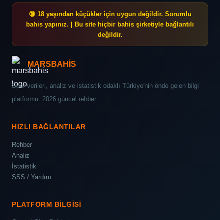
🔞 18 yaşından küçükler için uygun değildir. Sorumlu
bahis yapınız. | Bu site hiçbir bahis şirketiyle bağlantılı
değildir.
MARSBAHİS
Spor verileri, analiz ve istatistik odaklı Türkiye'nin önde gelen bilgi
platformu. 2026 güncel rehber.
HIZLI BAĞLANTILAR
Rehber
Analiz
İstatistik
SSS / Yardım
PLATFORM BILGISI