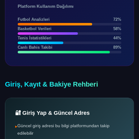
Platform Kullanım Dağılımı
Futbol Analizleri
72%
Basketbol Verileri
58%
Tenis İstatistikleri
44%
Canlı Bahis Takibi
89%
Giriş, Kayıt & Bakiye Rehberi
🔐 Giriş Yap & Güncel Adres
Güncel giriş adresi bu bilgi platformundan takip
edilebilir