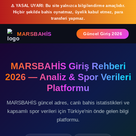
⚠️ YASAL UYARI: Bu site yalnızca bilgilendirme amaçlıdır.
Hiçbir şekilde bahis oynatmaz, üyelik kabul etmez, para
transferi yapmaz.
MARSBAHİS
Güncel Giriş 2026
MARSBAHİS Giriş Rehberi
2026 — Analiz & Spor Verileri
Platformu
MARSBAHİS güncel adres, canlı bahis istatistikleri ve
kapsamlı spor verileri için Türkiye'nin önde gelen bilgi
platformu.