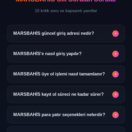
15 kritik soru ve kapsamlı yanıtlar
MARSBAHİS güncel giriş adresi nedir?
+
Güncel adres bilgisine bu bilgi platformu üzerinden anlık
olarak ulaşabilirsiniz. Adres değişikliklerinde yönlendirme
MARSBAHİS'e nasıl giriş yapılır?
+
sistemi otomatik devreye girer.
Güncel adres üzerinden giriş yap butonunu kullanarak
hesabınıza erişebilirsiniz. Doğru URL kullanımı kesintisiz
MARSBAHİS üye ol işlemi nasıl tamamlanır?
+
bağlantı için önemlidir.
Üye ol formunu doldurarak kayıt sürecini
başlatabilirsiniz. Doğrulama adımları tamamlandıktan
MARSBAHİS kayıt ol süreci ne kadar sürer?
+
sonra hesabınız aktif hale gelir.
Kayıt ol işlemi ortalama 2-3 dakika içinde
tamamlanmaktadır. Kimlik doğrulama adımı ek süre
MARSBAHİS para yatır seçenekleri nelerdir?
+
gerektirebilir.
Para yatır işlemleri için banka havalesi, kredi kartı ve e-