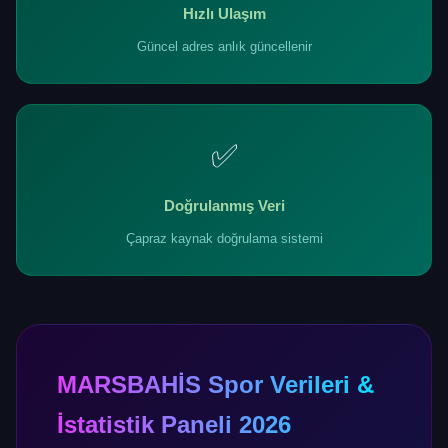
Hızlı Ulaşım
Güncel adres anlık güncellenir
✅
Doğrulanmış Veri
Çapraz kaynak doğrulama sistemi
MARSBAHİS Spor Verileri &
İstatistik Paneli 2026