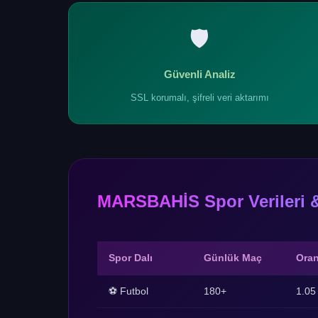
🛡️
Güvenli Analiz
SSL korumalı, şifreli veri aktarımı
MARSBAHİS Spor Verileri & 
Spor Dalı
Günlük Maç
Oran
⚽ Futbol
180+
1.05