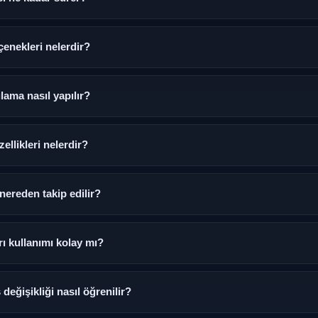
dakika içinde tamamlanmaktadır. Kimlik doğrulama adımı ek süre gerektir
enekleri nelerdir?
ka havalesi, kredi kartı ve e-cüzdan dahil çoklu ödeme yöntemi sunulmak
ma nasıl yapılır?
lerinize anlık ulaşabilirsiniz. Bakiye geçmişi ve işlem detayları da bu b
llikleri nelerdir?
fazla spor dalında anlık oranlar ve maç içi istatistikler sunulmaktadır.
ereden takip edilir?
lümünden anlık veriler izlenebilir. Futbol, basketbol ve tenis başta olmak 
 kullanımı kolay mı?
üzüyle kolayca kullanılabilir. Rehber bölümünde adım adım kullanım kıla
ğişikliği nasıl öğrenilir?