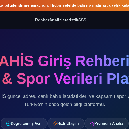
a bilgilendirme amaçlıdır. Hiçbir şekilde bahis oynatmaz, üyelik kab
Rehber
Analiz
İstatistik
SSS
HİS Giriş Rehberi
 & Spor Verileri Pl
güncel adres, canlı bahis istatistikleri ve kapsamlı spor ve
Türkiye'nin önde gelen bilgi platformu.
Doğrulanmış Veri
Hızlı Ulaşım
Premium Analiz