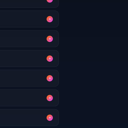
ebilir.
+
tadır.
+
ölümde görüntülenir.
+
 Oran güncellemeleri saniyeler
+
üzere tüm dallar
+
vuzları mevcuttur.
+