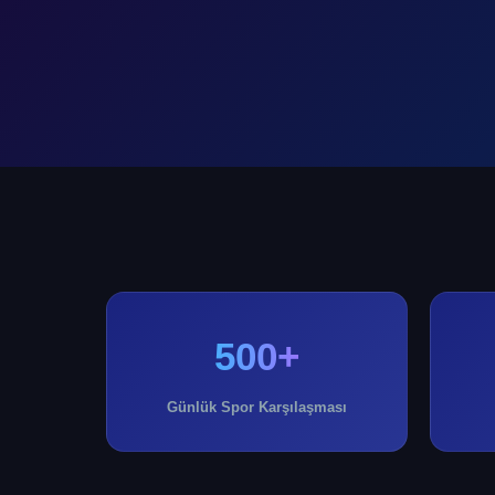
500+
Günlük Spor Karşılaşması