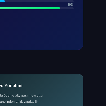
89%
ye Yönetimi
oklu ödeme altyapısı mevcuttur
elinden anlık yapılabilir