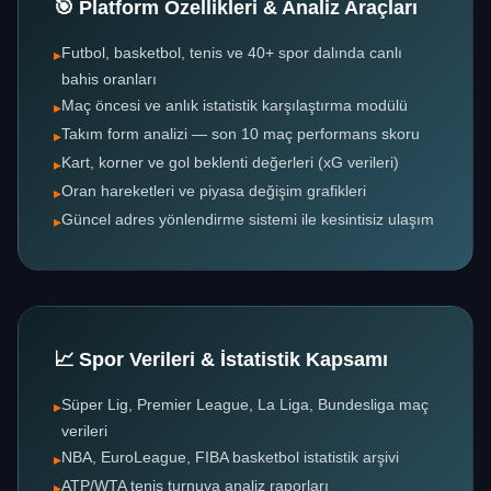
🎯 Platform Özellikleri & Analiz Araçları
Futbol, basketbol, tenis ve 40+ spor dalında canlı
bahis oranları
Maç öncesi ve anlık istatistik karşılaştırma modülü
Takım form analizi — son 10 maç performans skoru
Kart, korner ve gol beklenti değerleri (xG verileri)
Oran hareketleri ve piyasa değişim grafikleri
Güncel adres yönlendirme sistemi ile kesintisiz ulaşım
📈 Spor Verileri & İstatistik Kapsamı
Süper Lig, Premier League, La Liga, Bundesliga maç
verileri
NBA, EuroLeague, FIBA basketbol istatistik arşivi
ATP/WTA tenis turnuva analiz raporları