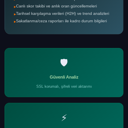
Canlı skor takibi ve anlık oran güncellemeleri
Tarihsel karşılaşma verileri (H2H) ve trend analizleri
Sakatlanma/ceza raporları ile kadro durum bilgileri
🛡️
Güvenli Analiz
SSL korumalı, şifreli veri aktarımı
⚡