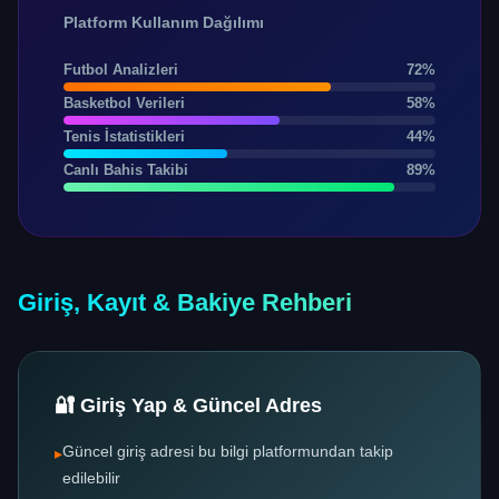
Platform Kullanım Dağılımı
Futbol Analizleri
72%
Basketbol Verileri
58%
Tenis İstatistikleri
44%
Canlı Bahis Takibi
89%
Giriş, Kayıt & Bakiye Rehberi
🔐 Giriş Yap & Güncel Adres
Güncel giriş adresi bu bilgi platformundan takip
edilebilir