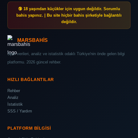
🔞 18 yaşından küçükler için uygun değildir. Sorumlu
bahis yapınız. | Bu site hiçbir bahis şirketiyle bağlantılı
değildir.
MARSBAHİS
Spor verileri, analiz ve istatistik odaklı Türkiye'nin önde gelen bilgi
platformu. 2026 güncel rehber.
HIZLI BAĞLANTILAR
Rehber
Analiz
İstatistik
SSS / Yardım
PLATFORM BILGISI