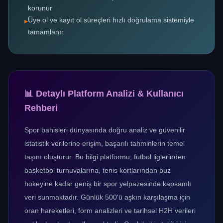
korunur
Üye ol ve kayıt ol süreçleri hızlı doğrulama sistemiyle
tamamlanır
📊 Detaylı Platform Analizi & Kullanıcı
Rehberi
Spor bahisleri dünyasında doğru analiz ve güvenilir
istatistik verilerine erişim, başarılı tahminlerin temel
taşını oluşturur. Bu bilgi platformu; futbol liglerinden
basketbol turnuvalarına, tenis kortlarından buz
hokeyine kadar geniş bir spor yelpazesinde kapsamlı
veri sunmaktadır. Günlük 500'ü aşkın karşılaşma için
oran hareketleri, form analizleri ve tarihsel H2H verileri