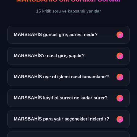
15 kritik soru ve kapsamlı yanıtlar
MARSBAHİS güncel giriş adresi nedir?
+
Güncel adres bilgisine bu bilgi platformu üzerinden anlık
olarak ulaşabilirsiniz. Adres değişikliklerinde yönlendirme
MARSBAHİS'e nasıl giriş yapılır?
+
sistemi otomatik devreye girer.
Güncel adres üzerinden giriş yap butonunu kullanarak
hesabınıza erişebilirsiniz. Doğru URL kullanımı kesintisiz
MARSBAHİS üye ol işlemi nasıl tamamlanır?
+
bağlantı için önemlidir.
Üye ol formunu doldurarak kayıt sürecini
başlatabilirsiniz. Doğrulama adımları tamamlandıktan
MARSBAHİS kayıt ol süreci ne kadar sürer?
+
sonra hesabınız aktif hale gelir.
Kayıt ol işlemi ortalama 2-3 dakika içinde
tamamlanmaktadır. Kimlik doğrulama adımı ek süre
MARSBAHİS para yatır seçenekleri nelerdir?
+
gerektirebilir.
Para yatır işlemleri için banka havalesi, kredi kartı ve e-