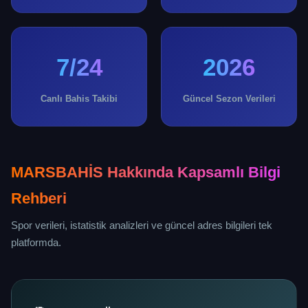
7/24
2026
Canlı Bahis Takibi
Güncel Sezon Verileri
MARSBAHİS Hakkında Kapsamlı Bilgi
Rehberi
Spor verileri, istatistik analizleri ve güncel adres bilgileri tek
platformda.