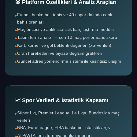
🎯 Platform Özellikleri & Analiz Araçları
Futbol, basketbol, tenis ve 40+ spor dalında canlı
bahis oranları
Maç öncesi ve anlık istatistik karşılaştırma modülü
Takım form analizi — son 10 maç performans skoru
Kart, korner ve gol beklenti değerleri (xG verileri)
Oran hareketleri ve piyasa değişim grafikleri
Güncel adres yönlendirme sistemi ile kesintisiz ulaşım
📈 Spor Verileri & İstatistik Kapsamı
Süper Lig, Premier League, La Liga, Bundesliga maç
verileri
NBA, EuroLeague, FIBA basketbol istatistik arşivi
ATP/WTA tenis turnuva analiz raporları