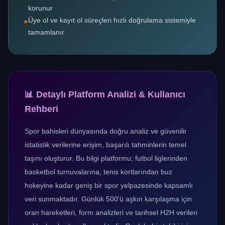
korunur
Üye ol ve kayıt ol süreçleri hızlı doğrulama sistemiyle
tamamlanır
📊 Detaylı Platform Analizi & Kullanıcı
Rehberi
Spor bahisleri dünyasında doğru analiz ve güvenilir
istatistik verilerine erişim, başarılı tahminlerin temel
taşını oluşturur. Bu bilgi platformu; futbol liglerinden
basketbol turnuvalarına, tenis kortlarından buz
hokeyine kadar geniş bir spor yelpazesinde kapsamlı
veri sunmaktadır. Günlük 500'ü aşkın karşılaşma için
oran hareketleri, form analizleri ve tarihsel H2H verileri