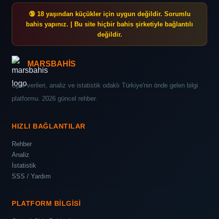
🔞 18 yaşından küçükler için uygun değildir. Sorumlu
bahis yapınız. | Bu site hiçbir bahis şirketiyle bağlantılı
değildir.
MARSBAHİS
Spor verileri, analiz ve istatistik odaklı Türkiye'nin önde gelen bilgi
platformu. 2026 güncel rehber.
HIZLI BAĞLANTILAR
Rehber
Analiz
İstatistik
SSS / Yardım
PLATFORM BILGISI