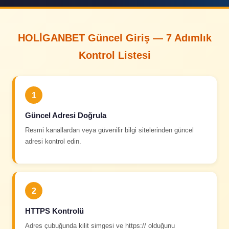
HOLİGANBET Güncel Giriş — 7 Adımlık
Kontrol Listesi
1
Güncel Adresi Doğrula
Resmi kanallardan veya güvenilir bilgi sitelerinden güncel
adresi kontrol edin.
2
HTTPS Kontrolü
Adres çubuğunda kilit simgesi ve https:// olduğunu