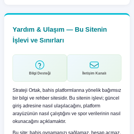
Yardım & Ulaşım — Bu Sitenin
İşlevi ve Sınırları
Bilgi Desteği
İletişim Kanalı
Strateji Ortak, bahis platformlarına yönelik bağımsız
bir bilgi ve rehber sitesidir. Bu sitenin işlevi; güncel
giriş adresine nasıl ulaşılacağını, platform
arayüzünün nasıl çalıştığını ve spor verilerinin nasıl
okunacağını açıklamaktır.
Bu site; bahis oynamanızı sağlamaz, hesap açmaz,