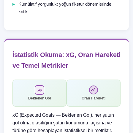
Kümülatif yorgunluk: yoğun fikstür dönemlerinde
kritik
İstatistik Okuma: xG, Oran Hareketi
ve Temel Metrikler
xG
Beklenen Gol
Oran Hareketi
xG (Expected Goals — Beklenen Gol), her şutun
gol olma olasılığını şutun konumuna, açısına ve
türüne göre hesaplayan istatistiksel bir metriktir.