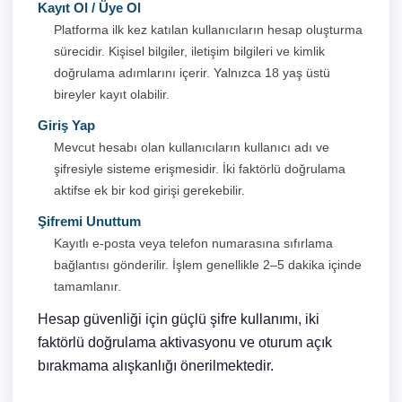
Kayıt Ol / Üye Ol
Platforma ilk kez katılan kullanıcıların hesap oluşturma
sürecidir. Kişisel bilgiler, iletişim bilgileri ve kimlik
doğrulama adımlarını içerir. Yalnızca 18 yaş üstü
bireyler kayıt olabilir.
Giriş Yap
Mevcut hesabı olan kullanıcıların kullanıcı adı ve
şifresiyle sisteme erişmesidir. İki faktörlü doğrulama
aktifse ek bir kod girişi gerekebilir.
Şifremi Unuttum
Kayıtlı e-posta veya telefon numarasına sıfırlama
bağlantısı gönderilir. İşlem genellikle 2–5 dakika içinde
tamamlanır.
Hesap güvenliği için güçlü şifre kullanımı, iki
faktörlü doğrulama aktivasyonu ve oturum açık
bırakmama alışkanlığı önerilmektedir.