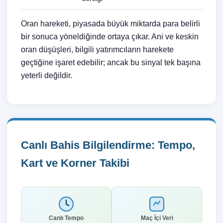
Oran hareketi, piyasada büyük miktarda para belirli
bir sonuca yöneldiğinde ortaya çıkar. Ani ve keskin
oran düşüşleri, bilgili yatırımcıların harekete
geçtiğine işaret edebilir; ancak bu sinyal tek başına
yeterli değildir.
Canlı Bahis Bilgilendirme: Tempo,
Kart ve Korner Takibi
Canlı Tempo
Maç İçi Veri