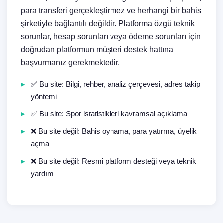
para transferi gerçekleştirmez ve herhangi bir bahis
şirketiyle bağlantılı değildir. Platforma özgü teknik
sorunlar, hesap sorunları veya ödeme sorunları için
doğrudan platformun müşteri destek hattına
başvurmanız gerekmektedir.
✅ Bu site: Bilgi, rehber, analiz çerçevesi, adres takip
yöntemi
✅ Bu site: Spor istatistikleri kavramsal açıklama
❌ Bu site değil: Bahis oynama, para yatırma, üyelik
açma
❌ Bu site değil: Resmi platform desteği veya teknik
yardım