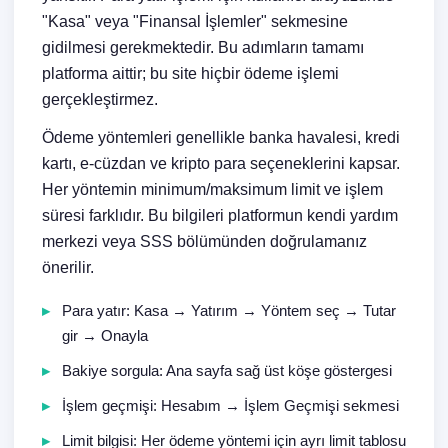
"Kasa" veya "Finansal İşlemler" sekmesine
gidilmesi gerekmektedir. Bu adımların tamamı
platforma aittir; bu site hiçbir ödeme işlemi
gerçekleştirmez.
Ödeme yöntemleri genellikle banka havalesi, kredi
kartı, e-cüzdan ve kripto para seçeneklerini kapsar.
Her yöntemin minimum/maksimum limit ve işlem
süresi farklıdır. Bu bilgileri platformun kendi yardım
merkezi veya SSS bölümünden doğrulamanız
önerilir.
Para yatır: Kasa → Yatırım → Yöntem seç → Tutar
gir → Onayla
Bakiye sorgula: Ana sayfa sağ üst köşe göstergesi
İşlem geçmişi: Hesabım → İşlem Geçmişi sekmesi
Limit bilgisi: Her ödeme yöntemi için ayrı limit tablosu