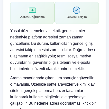
Adres Doğrulama
Güvenli Erişim
Yasal düzenlemeler ve teknik gereksinimler
nedeniyle platform adresleri zaman zaman
güncellenir. Bu durum, kullanıcıların güncel giriş
adresini takip etmesini zorunlu kılar. Doğru adrese
ulaşmanın en sağlıklı yolu; resmi sosyal medya
duyurularını, güvenilir bilgi sitelerini ve e-posta
bildirimlerini düzenli olarak kontrol etmektir.
Arama motorlarında çıkan tüm sonuçlar güvenilir
olmayabilir. Özellikle sahte arayüzler ve kimlik avı
siteleri, gerçek platforma benzer tasarımlar
kullanarak kullanıcı bilgilerini ele geçirmeye
çalışabilir. Bu nedenle adres doğrulaması kritik bir