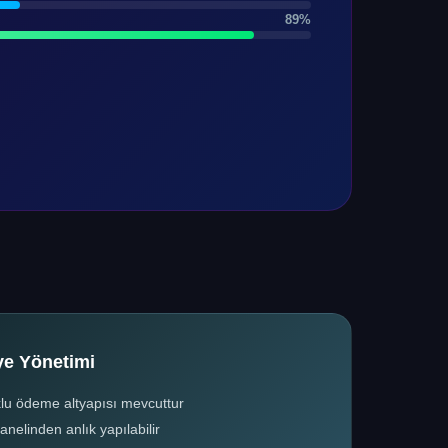
89%
ye Yönetimi
oklu ödeme altyapısı mevcuttur
elinden anlık yapılabilir