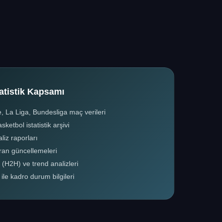
tatistik Kapsamı
 La Liga, Bundesliga maç verileri
etbol istatistik arşivi
iz raporları
oran güncellemeleri
i (H2H) ve trend analizleri
ile kadro durum bilgileri