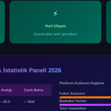
⚡
Hızlı Ulaşım
Güncel adres anlık güncellenir
İstatistik Paneli 2026
Platform Kullanım Dağılımı
 Aralığı
Canlı Bahis
Futbol Analizleri
Basketbol Verileri
 – 45.0
✅ Aktif
Tenis İstatistikleri