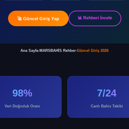
📊 Rehberi İncele
🚀 Güncel Giriş Yap
Ana Sayfa
›
MARSBAHİS Rehber
›
Güncel Giriş 2026
98%
7/24
Veri Doğruluk Oranı
Canlı Bahis Takibi