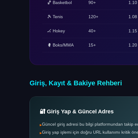
🏀 Basketbol
90+
1.10
🎾 Tenis
120+
1.08
🏒 Hokey
40+
1.15
🥊 Boks/MMA
15+
1.20
Giriş, Kayıt & Bakiye Rehberi
🔐 Giriş Yap & Güncel Adres
Güncel giriş adresi bu bilgi platformundan takip edi
Giriş yap işlemi için doğru URL kullanımı kritik ön