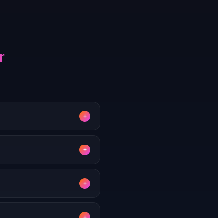
r
+
de yönlendirme sistemi
+
kesintisiz bağlantı için
+
hesabınız aktif hale gelir.
+