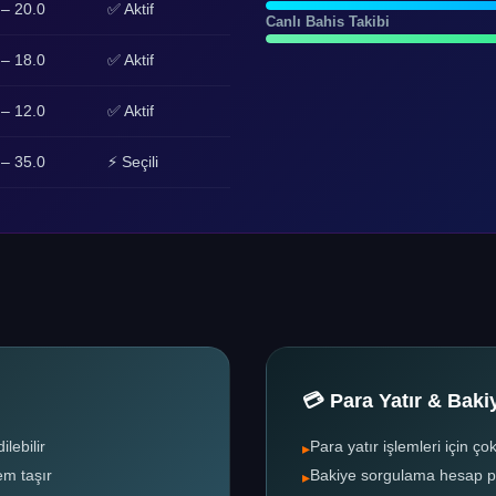
 – 20.0
✅ Aktif
Canlı Bahis Takibi
 – 18.0
✅ Aktif
 – 12.0
✅ Aktif
 – 35.0
⚡ Seçili
💳 Para Yatır & Baki
lebilir
Para yatır işlemleri için ç
em taşır
Bakiye sorgulama hesap pan