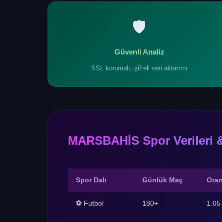
🛡️
Güvenli Analiz
SSL korumalı, şifreli veri aktarımı
MARSBAHİS Spor Verileri & 
Spor Dalı
Günlük Maç
Oran
⚽ Futbol
180+
1.05