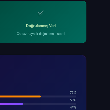
✅
Doğrulanmış Veri
Çapraz kaynak doğrulama sistemi
72%
58%
44%