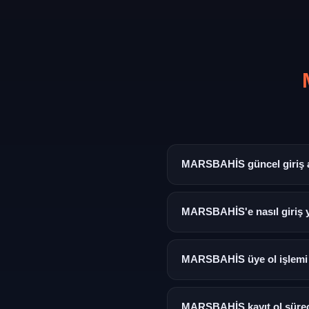
MARSBAHİS güncel giriş a
Güncel adres bilgisine bu bilg
otomatik devreye girer.
MARSBAHİS'e nasıl giriş y
Güncel adres üzerinden giriş 
önemlidir.
MARSBAHİS üye ol işlemi 
Üye ol formunu doldurarak kay
MARSBAHİS kayıt ol sürec