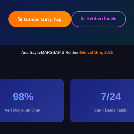
📊 Rehberi İncele
🚀 Güncel Giriş Yap
Ana Sayfa
›
MARSBAHİS Rehber
›
Güncel Giriş 2026
98%
7/24
Veri Doğruluk Oranı
Canlı Bahis Takibi