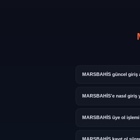
MARSBAHİS güncel giriş a
Güncel adres bilgisine bu bilg
otomatik devreye girer.
MARSBAHİS'e nasıl giriş y
Güncel adres üzerinden giriş 
önemlidir.
MARSBAHİS üye ol işlemi 
Üye ol formunu doldurarak kay
MARSBAHİS kayıt ol sürec