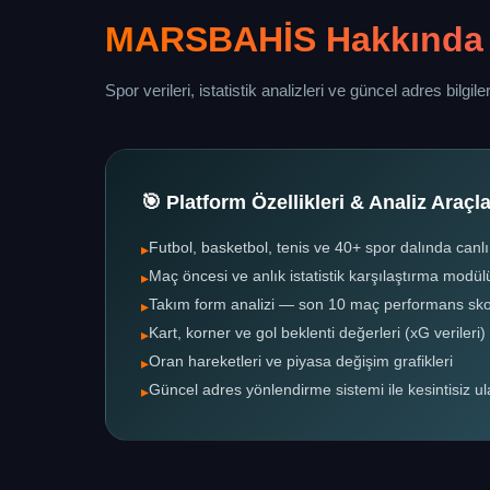
MARSBAHİS Hakkında K
Spor verileri, istatistik analizleri ve güncel adres bilgile
🎯 Platform Özellikleri & Analiz Araçla
Futbol, basketbol, tenis ve 40+ spor dalında canlı
Maç öncesi ve anlık istatistik karşılaştırma modül
Takım form analizi — son 10 maç performans sk
Kart, korner ve gol beklenti değerleri (xG verileri)
Oran hareketleri ve piyasa değişim grafikleri
Güncel adres yönlendirme sistemi ile kesintisiz u