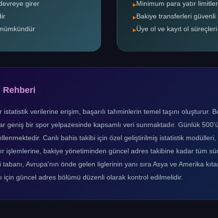
devreye girer
Minimum para yatır limitle
ir
Bakiye transferleri güvenli
im mümkündür
Üye ol ve kayıt ol süreçler
ı Rehberi
statistik verilerine erişim, başarılı tahminlerin temel taşını oluşturur. B
ar geniş bir spor yelpazesinde kapsamlı veri sunmaktadır. Günlük 500'ü
llenmektedir. Canlı bahis takibi için özel geliştirilmiş istatistik modülleri
atır işlemlerine, bakiye yönetiminden güncel adres takibine kadar tüm s
veri tabanı, Avrupa'nın önde gelen liglerinin yanı sıra Asya ve Amerika k
ı için güncel adres bölümü düzenli olarak kontrol edilmelidir.