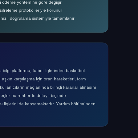
ri ödeme yöntemine göre değişir
 şifreleme protokolleriyle korunur
i hızlı doğrulama sistemiyle tamamlanır
u bilgi platformu; futbol liglerinden basketbol
 aşkın karşılaşma için oran hareketleri, form
, kullanıcıların maç anında bilinçli kararlar almasını
üreçler bu rehberde detaylı biçimde
ıtası liglerini de kapsamaktadır. Yardım bölümünden