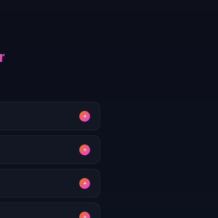
r
+
de yönlendirme sistemi
+
kesintisiz bağlantı için
+
hesabınız aktif hale gelir.
+