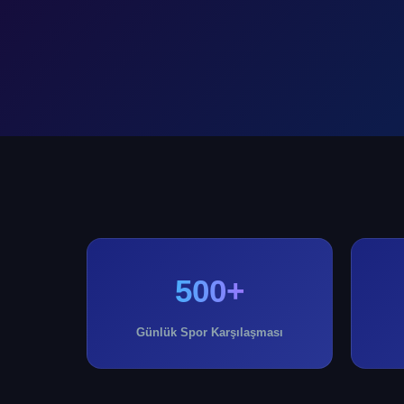
500+
Günlük Spor Karşılaşması