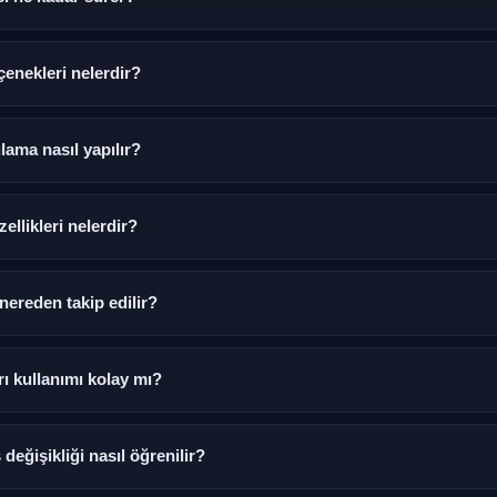
dakika içinde tamamlanmaktadır. Kimlik doğrulama adımı ek süre gerektir
enekleri nelerdir?
ka havalesi, kredi kartı ve e-cüzdan dahil çoklu ödeme yöntemi sunulmak
ma nasıl yapılır?
lerinize anlık ulaşabilirsiniz. Bakiye geçmişi ve işlem detayları da bu b
llikleri nelerdir?
fazla spor dalında anlık oranlar ve maç içi istatistikler sunulmaktadır.
ereden takip edilir?
lümünden anlık veriler izlenebilir. Futbol, basketbol ve tenis başta olmak 
 kullanımı kolay mı?
üzüyle kolayca kullanılabilir. Rehber bölümünde adım adım kullanım kıla
ğişikliği nasıl öğrenilir?