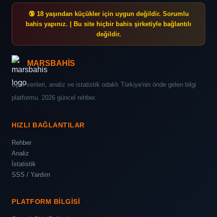
🔞 18 yaşından küçükler için uygun değildir. Sorumlu
bahis yapınız. | Bu site hiçbir bahis şirketiyle bağlantılı
değildir.
MARSBAHİS
Spor verileri, analiz ve istatistik odaklı Türkiye'nin önde gelen bilgi
platformu. 2026 güncel rehber.
HIZLI BAĞLANTILAR
Rehber
Analiz
İstatistik
SSS / Yardım
PLATFORM BILGISI