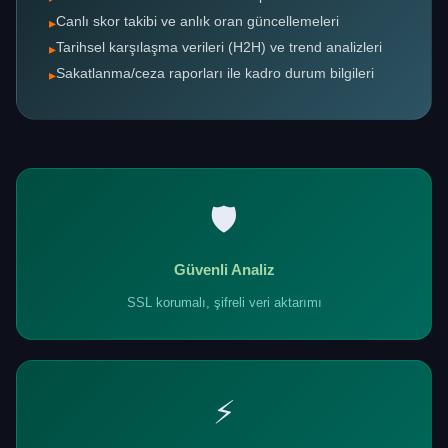
Canlı skor takibi ve anlık oran güncellemeleri
Tarihsel karşılaşma verileri (H2H) ve trend analizleri
Sakatlanma/ceza raporları ile kadro durum bilgileri
🛡️
Güvenli Analiz
SSL korumalı, şifreli veri aktarımı
⚡