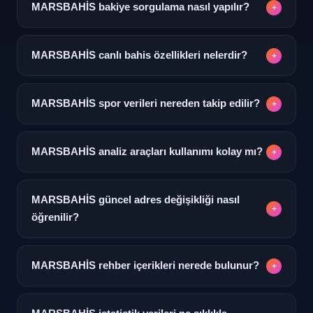
cüzdan dahil çoklu ödeme yöntemi sunulmaktadır.
MARSBAHİS bakiye sorgulama nasıl yapılır?
+
Hesap panelinden bakiye bilgilerinize anlık
ulaşabilirsiniz. Bakiye geçmişi ve işlem detayları da bu
MARSBAHİS canlı bahis özellikleri nelerdir?
+
bölümde görüntülenir.
Canlı bahis bölümünde 40'tan fazla spor dalında anlık
oranlar ve maç içi istatistikler sunulmaktadır. Oran
MARSBAHİS spor verileri nereden takip edilir?
+
güncellemeleri saniyeler içinde yansıtılır.
Spor verileri ve istatistik bölümünden anlık veriler
izlenebilir. Futbol, basketbol ve tenis başta olmak üzere
MARSBAHİS analiz araçları kullanımı kolay mı?
+
tüm dallar kapsanmaktadır.
Analiz araçları sezgisel arayüzüyle kolayca kullanılabilir.
Rehber bölümünde adım adım kullanım kılavuzları
MARSBAHİS güncel adres değişikliği nasıl
+
mevcuttur.
öğrenilir?
Bu bilgi platformunu düzenli takip ederek güncel adres
bilgisine her zaman ulaşabilirsiniz. Bildirim sistemi de
MARSBAHİS rehber içerikleri nerede bulunur?
+
mevcuttur.
Rehber bölümünde tüm kullanım kılavuzları, giriş yap
adımları ve platform özellikleri detaylı şekilde