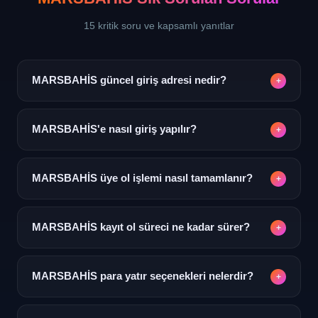
15 kritik soru ve kapsamlı yanıtlar
MARSBAHİS güncel giriş adresi nedir?
+
Güncel adres bilgisine bu bilgi platformu üzerinden anlık
olarak ulaşabilirsiniz. Adres değişikliklerinde yönlendirme
MARSBAHİS'e nasıl giriş yapılır?
+
sistemi otomatik devreye girer.
Güncel adres üzerinden giriş yap butonunu kullanarak
hesabınıza erişebilirsiniz. Doğru URL kullanımı kesintisiz
MARSBAHİS üye ol işlemi nasıl tamamlanır?
+
bağlantı için önemlidir.
Üye ol formunu doldurarak kayıt sürecini
başlatabilirsiniz. Doğrulama adımları tamamlandıktan
MARSBAHİS kayıt ol süreci ne kadar sürer?
+
sonra hesabınız aktif hale gelir.
Kayıt ol işlemi ortalama 2-3 dakika içinde
tamamlanmaktadır. Kimlik doğrulama adımı ek süre
MARSBAHİS para yatır seçenekleri nelerdir?
+
gerektirebilir.
Para yatır işlemleri için banka havalesi, kredi kartı ve e-