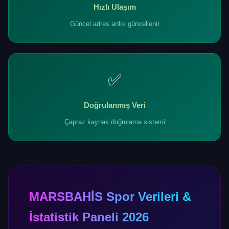
Hızlı Ulaşım
Güncel adres anlık güncellenir
✅
Doğrulanmış Veri
Çapraz kaynak doğrulama sistemi
MARSBAHİS Spor Verileri &
İstatistik Paneli 2026