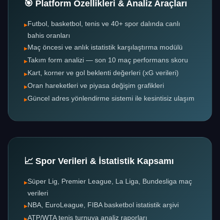
🎯 Platform Özellikleri & Analiz Araçları
Futbol, basketbol, tenis ve 40+ spor dalında canlı
bahis oranları
Maç öncesi ve anlık istatistik karşılaştırma modülü
Takım form analizi — son 10 maç performans skoru
Kart, korner ve gol beklenti değerleri (xG verileri)
Oran hareketleri ve piyasa değişim grafikleri
Güncel adres yönlendirme sistemi ile kesintisiz ulaşım
📈 Spor Verileri & İstatistik Kapsamı
Süper Lig, Premier League, La Liga, Bundesliga maç
verileri
NBA, EuroLeague, FIBA basketbol istatistik arşivi
ATP/WTA tenis turnuva analiz raporları