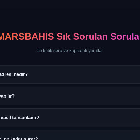
MARSBAHİS Sık Sorulan Sorula
15 kritik soru ve kapsamlı yanıtlar
dresi nedir?
i platformu üzerinden anlık olarak ulaşabilirsiniz. Adres değişikliklerin
apılır?
yap butonunu kullanarak hesabınıza erişebilirsiniz. Doğru URL kullanımı 
nasıl tamamlanır?
ıt sürecini başlatabilirsiniz. Doğrulama adımları tamamlandıktan sonra 
i ne kadar sürer?