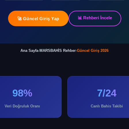
📊 Rehberi İncele
🚀 Güncel Giriş Yap
Ana Sayfa
›
MARSBAHİS Rehber
›
Güncel Giriş 2026
98%
7/24
Veri Doğruluk Oranı
Canlı Bahis Takibi