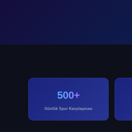
500+
Günlük Spor Karşılaşması