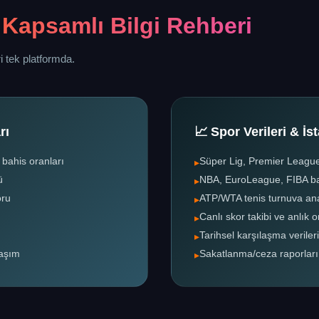
apsamlı Bilgi Rehberi
ri tek platformda.
rı
📈 Spor Verileri & İs
 bahis oranları
Süper Lig, Premier League,
ü
NBA, EuroLeague, FIBA bask
oru
ATP/WTA tenis turnuva anal
Canlı skor takibi ve anlık 
Tarihsel karşılaşma veriler
laşım
Sakatlanma/ceza raporları 