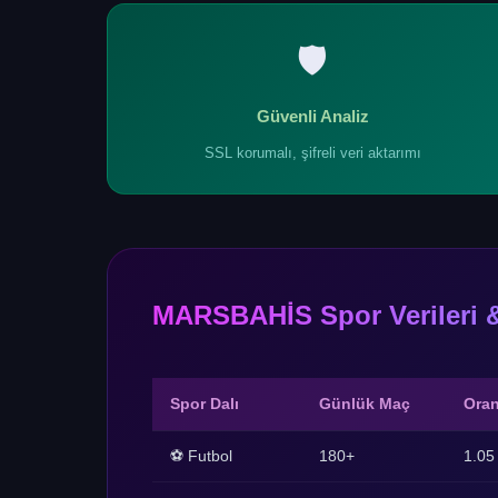
🛡️
Güvenli Analiz
SSL korumalı, şifreli veri aktarımı
MARSBAHİS Spor Verileri & 
Spor Dalı
Günlük Maç
Oran
⚽ Futbol
180+
1.05