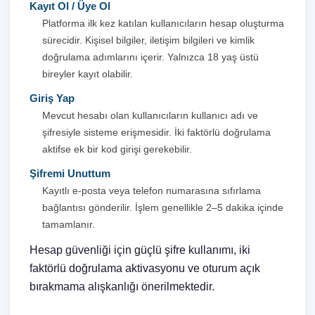
Kayıt Ol / Üye Ol
Platforma ilk kez katılan kullanıcıların hesap oluşturma
sürecidir. Kişisel bilgiler, iletişim bilgileri ve kimlik
doğrulama adımlarını içerir. Yalnızca 18 yaş üstü
bireyler kayıt olabilir.
Giriş Yap
Mevcut hesabı olan kullanıcıların kullanıcı adı ve
şifresiyle sisteme erişmesidir. İki faktörlü doğrulama
aktifse ek bir kod girişi gerekebilir.
Şifremi Unuttum
Kayıtlı e-posta veya telefon numarasına sıfırlama
bağlantısı gönderilir. İşlem genellikle 2–5 dakika içinde
tamamlanır.
Hesap güvenliği için güçlü şifre kullanımı, iki
faktörlü doğrulama aktivasyonu ve oturum açık
bırakmama alışkanlığı önerilmektedir.