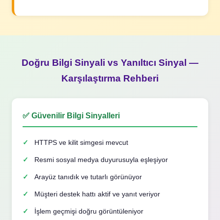
Doğru Bilgi Sinyali vs Yanıltıcı Sinyal —
Karşılaştırma Rehberi
✅ Güvenilir Bilgi Sinyalleri
HTTPS ve kilit simgesi mevcut
Resmi sosyal medya duyurusuyla eşleşiyor
Arayüz tanıdık ve tutarlı görünüyor
Müşteri destek hattı aktif ve yanıt veriyor
İşlem geçmişi doğru görüntüleniyor