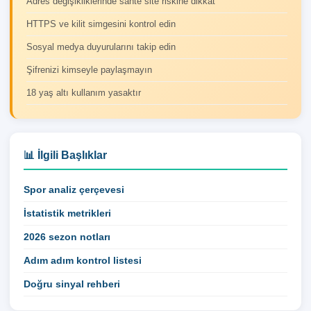
Adres değişikliklerinde sahte site riskine dikkat
HTTPS ve kilit simgesini kontrol edin
Sosyal medya duyurularını takip edin
Şifrenizi kimseyle paylaşmayın
18 yaş altı kullanım yasaktır
📊 İlgili Başlıklar
Spor analiz çerçevesi
İstatistik metrikleri
2026 sezon notları
Adım adım kontrol listesi
Doğru sinyal rehberi