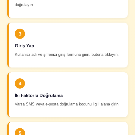
doğrulayın.
3
Giriş Yap
Kullanıcı adı ve şifrenizi giriş formuna girin, butona tıklayın.
4
İki Faktörlü Doğrulama
Varsa SMS veya e-posta doğrulama kodunu ilgili alana girin.
5