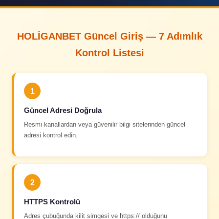
HOLİGANBET Güncel Giriş — 7 Adımlık
Kontrol Listesi
1
Güncel Adresi Doğrula
Resmi kanallardan veya güvenilir bilgi sitelerinden güncel
adresi kontrol edin.
2
HTTPS Kontrolü
Adres çubuğunda kilit simgesi ve https:// olduğunu