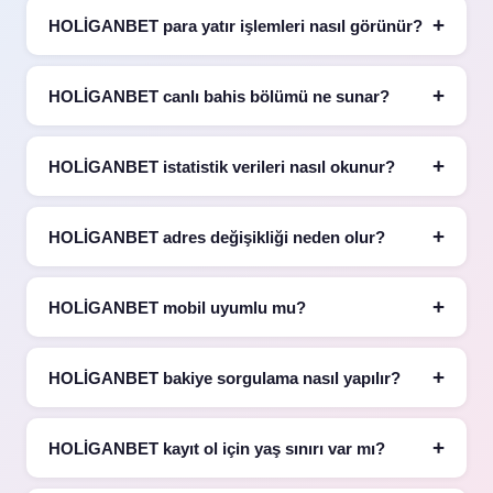
+
HOLİGANBET para yatır işlemleri nasıl görünür?
+
HOLİGANBET canlı bahis bölümü ne sunar?
+
HOLİGANBET istatistik verileri nasıl okunur?
+
HOLİGANBET adres değişikliği neden olur?
+
HOLİGANBET mobil uyumlu mu?
+
HOLİGANBET bakiye sorgulama nasıl yapılır?
+
HOLİGANBET kayıt ol için yaş sınırı var mı?