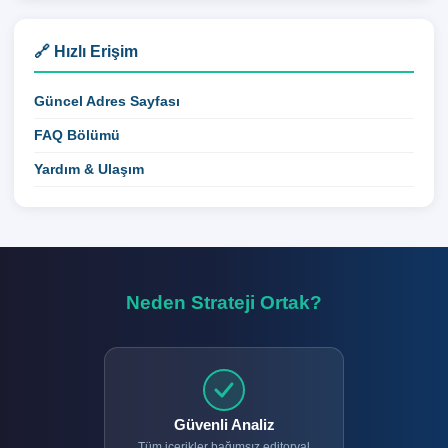
🔗 Hızlı Erişim
Güncel Adres Sayfası
FAQ Bölümü
Yardım & Ulaşım
Neden Strateji Ortak?
Güvenli Analiz
Tüm içerikler bağımsız editoryal