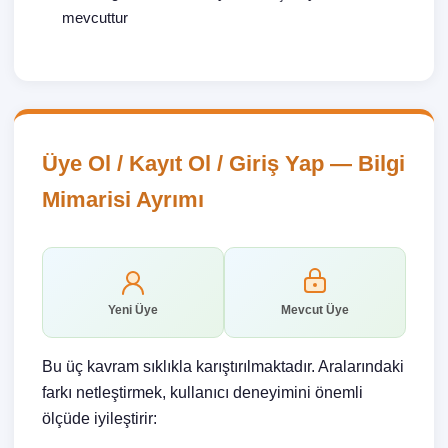
mevcuttur
Üye Ol / Kayıt Ol / Giriş Yap — Bilgi
Mimarisi Ayrımı
Yeni Üye
Mevcut Üye
Bu üç kavram sıklıkla karıştırılmaktadır. Aralarındaki
farkı netleştirmek, kullanıcı deneyimini önemli
ölçüde iyileştirir: