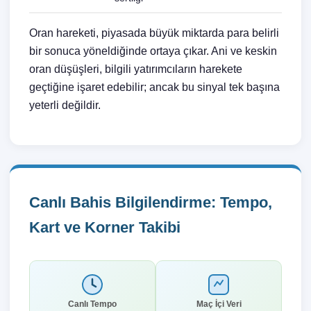
Oran hareketi, piyasada büyük miktarda para belirli
bir sonuca yöneldiğinde ortaya çıkar. Ani ve keskin
oran düşüşleri, bilgili yatırımcıların harekete
geçtiğine işaret edebilir; ancak bu sinyal tek başına
yeterli değildir.
Canlı Bahis Bilgilendirme: Tempo,
Kart ve Korner Takibi
Canlı Tempo
Maç İçi Veri