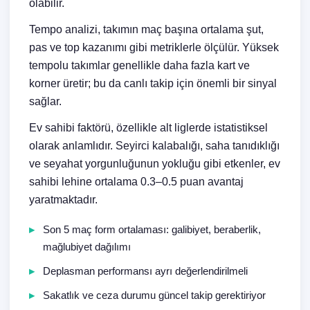
olabilir.
Tempo analizi, takımın maç başına ortalama şut,
pas ve top kazanımı gibi metriklerle ölçülür. Yüksek
tempolu takımlar genellikle daha fazla kart ve
korner üretir; bu da canlı takip için önemli bir sinyal
sağlar.
Ev sahibi faktörü, özellikle alt liglerde istatistiksel
olarak anlamlıdır. Seyirci kalabalığı, saha tanıdıklığı
ve seyahat yorgunluğunun yokluğu gibi etkenler, ev
sahibi lehine ortalama 0.3–0.5 puan avantaj
yaratmaktadır.
Son 5 maç form ortalaması: galibiyet, beraberlik,
mağlubiyet dağılımı
Deplasman performansı ayrı değerlendirilmeli
Sakatlık ve ceza durumu güncel takip gerektiriyor