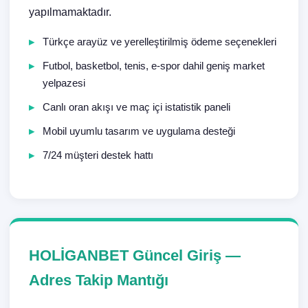
yapılmamaktadır.
Türkçe arayüz ve yerelleştirilmiş ödeme seçenekleri
Futbol, basketbol, tenis, e-spor dahil geniş market
yelpazesi
Canlı oran akışı ve maç içi istatistik paneli
Mobil uyumlu tasarım ve uygulama desteği
7/24 müşteri destek hattı
HOLİGANBET Güncel Giriş —
Adres Takip Mantığı