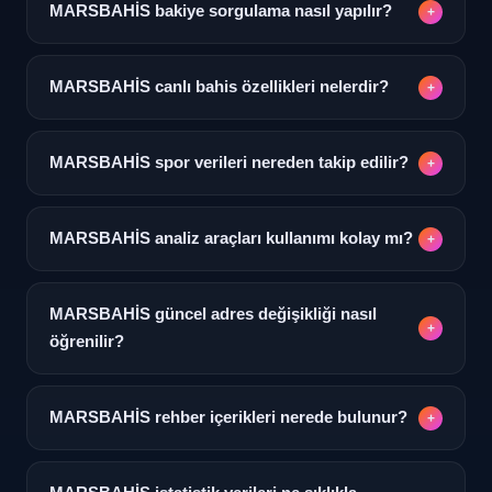
cüzdan dahil çoklu ödeme yöntemi sunulmaktadır.
MARSBAHİS bakiye sorgulama nasıl yapılır?
+
Hesap panelinden bakiye bilgilerinize anlık
ulaşabilirsiniz. Bakiye geçmişi ve işlem detayları da bu
MARSBAHİS canlı bahis özellikleri nelerdir?
+
bölümde görüntülenir.
Canlı bahis bölümünde 40'tan fazla spor dalında anlık
oranlar ve maç içi istatistikler sunulmaktadır. Oran
MARSBAHİS spor verileri nereden takip edilir?
+
güncellemeleri saniyeler içinde yansıtılır.
Spor verileri ve istatistik bölümünden anlık veriler
izlenebilir. Futbol, basketbol ve tenis başta olmak üzere
MARSBAHİS analiz araçları kullanımı kolay mı?
+
tüm dallar kapsanmaktadır.
Analiz araçları sezgisel arayüzüyle kolayca kullanılabilir.
Rehber bölümünde adım adım kullanım kılavuzları
MARSBAHİS güncel adres değişikliği nasıl
+
mevcuttur.
öğrenilir?
Bu bilgi platformunu düzenli takip ederek güncel adres
bilgisine her zaman ulaşabilirsiniz. Bildirim sistemi de
MARSBAHİS rehber içerikleri nerede bulunur?
+
mevcuttur.
Rehber bölümünde tüm kullanım kılavuzları, giriş yap
adımları ve platform özellikleri detaylı şekilde