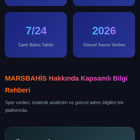
7/24
2026
Canlı Bahis Takibi
Güncel Sezon Verileri
MARSBAHİS Hakkında Kapsamlı Bilgi
Rehberi
Spor verileri, istatistik analizleri ve güncel adres bilgileri tek
platformda.