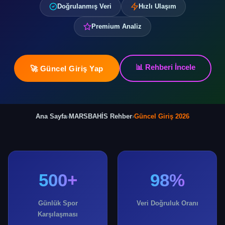
Doğrulanmış Veri
Hızlı Ulaşım
Premium Analiz
📊 Rehberi İncele
🚀 Güncel Giriş Yap
Ana Sayfa
›
MARSBAHİS Rehber
›
Güncel Giriş 2026
500+
98%
Günlük Spor
Veri Doğruluk Oranı
Karşılaşması