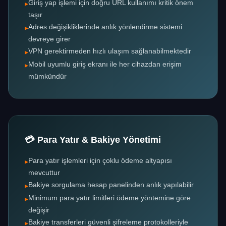
Giriş yap işlemi için doğru URL kullanımı kritik önem
taşır
Adres değişikliklerinde anlık yönlendirme sistemi
devreye girer
VPN gerektirmeden hızlı ulaşım sağlanabilmektedir
Mobil uyumlu giriş ekranı ile her cihazdan erişim
mümkündür
💳 Para Yatır & Bakiye Yönetimi
Para yatır işlemleri için çoklu ödeme altyapısı
mevcuttur
Bakiye sorgulama hesap panelinden anlık yapılabilir
Minimum para yatır limitleri ödeme yöntemine göre
değişir
Bakiye transferleri güvenli şifreleme protokolleriyle