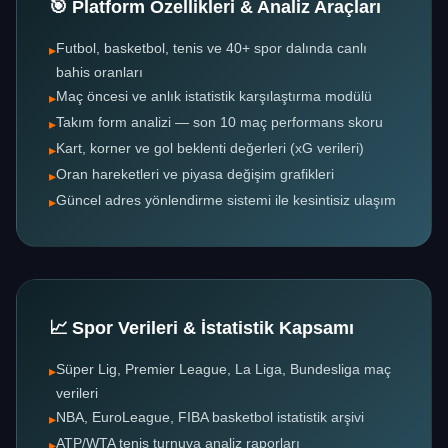
🎯 Platform Özellikleri & Analiz Araçları
Futbol, basketbol, tenis ve 40+ spor dalında canlı
bahis oranları
Maç öncesi ve anlık istatistik karşılaştırma modülü
Takım form analizi — son 10 maç performans skoru
Kart, korner ve gol beklenti değerleri (xG verileri)
Oran hareketleri ve piyasa değişim grafikleri
Güncel adres yönlendirme sistemi ile kesintisiz ulaşım
📈 Spor Verileri & İstatistik Kapsamı
Süper Lig, Premier League, La Liga, Bundesliga maç
verileri
NBA, EuroLeague, FIBA basketbol istatistik arşivi
ATP/WTA tenis turnuva analiz raporları