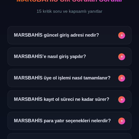
15 kritik soru ve kapsamlı yanıtlar
MARSBAHİS güncel giriş adresi nedir?
+
Güncel adres bilgisine bu bilgi platformu üzerinden anlık
olarak ulaşabilirsiniz. Adres değişikliklerinde yönlendirme
MARSBAHİS'e nasıl giriş yapılır?
+
sistemi otomatik devreye girer.
Güncel adres üzerinden giriş yap butonunu kullanarak
hesabınıza erişebilirsiniz. Doğru URL kullanımı kesintisiz
MARSBAHİS üye ol işlemi nasıl tamamlanır?
+
bağlantı için önemlidir.
Üye ol formunu doldurarak kayıt sürecini
başlatabilirsiniz. Doğrulama adımları tamamlandıktan
MARSBAHİS kayıt ol süreci ne kadar sürer?
+
sonra hesabınız aktif hale gelir.
Kayıt ol işlemi ortalama 2-3 dakika içinde
tamamlanmaktadır. Kimlik doğrulama adımı ek süre
MARSBAHİS para yatır seçenekleri nelerdir?
+
gerektirebilir.
Para yatır işlemleri için banka havalesi, kredi kartı ve e-