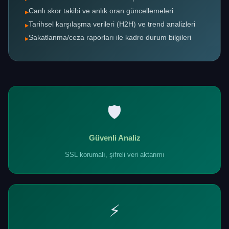
Canlı skor takibi ve anlık oran güncellemeleri
Tarihsel karşılaşma verileri (H2H) ve trend analizleri
Sakatlanma/ceza raporları ile kadro durum bilgileri
🛡️
Güvenli Analiz
SSL korumalı, şifreli veri aktarımı
⚡