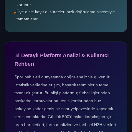
korunur
Üye ol ve kayıt ol süreçleri hızlı doğrulama sistemiyle
tamamlanır
📊 Detaylı Platform Analizi & Kullanıcı
Rehberi
Spor bahisleri dünyasında doğru analiz ve güvenilir
istatistik verilerine erişim, başarılı tahminlerin temel
taşını oluşturur. Bu bilgi platformu; futbol liglerinden
basketbol turnuvalarına, tenis kortlarından buz
hokeyine kadar geniş bir spor yelpazesinde kapsamlı
veri sunmaktadır. Günlük 500'ü aşkın karşılaşma için
oran hareketleri, form analizleri ve tarihsel H2H verileri