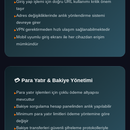
Giriş yap işlemi için doğru URL kullanımı kritik önem
taşır
Adres değişikliklerinde anlık yönlendirme sistemi
devreye girer
VPN gerektirmeden hızlı ulaşım sağlanabilmektedir
Mobil uyumlu giriş ekranı ile her cihazdan erişim
mümkündür
💳 Para Yatır & Bakiye Yönetimi
Para yatır işlemleri için çoklu ödeme altyapısı
mevcuttur
Bakiye sorgulama hesap panelinden anlık yapılabilir
Minimum para yatır limitleri ödeme yöntemine göre
değişir
Bakiye transferleri güvenli şifreleme protokolleriyle