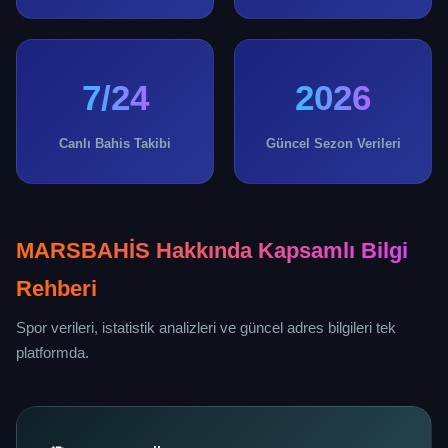
7/24
2026
Canlı Bahis Takibi
Güncel Sezon Verileri
MARSBAHİS Hakkında Kapsamlı Bilgi
Rehberi
Spor verileri, istatistik analizleri ve güncel adres bilgileri tek
platformda.