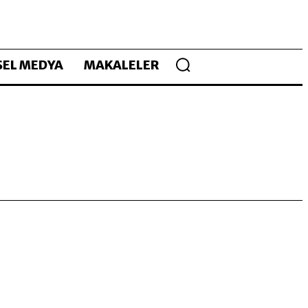
EL MEDYA
MAKALELER