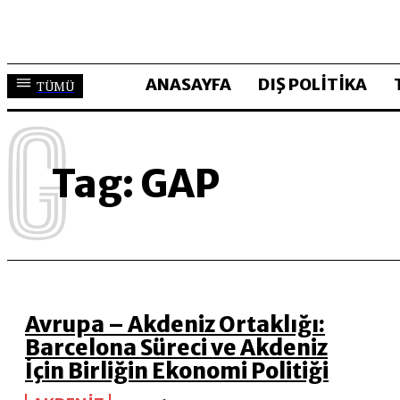
ANASAYFA
DIŞ POLİTİKA
TÜMÜ
G
Tag:
GAP
Avrupa – Akdeniz Ortaklığı:
Barcelona Süreci ve Akdeniz
İçin Birliğin Ekonomi Politiği