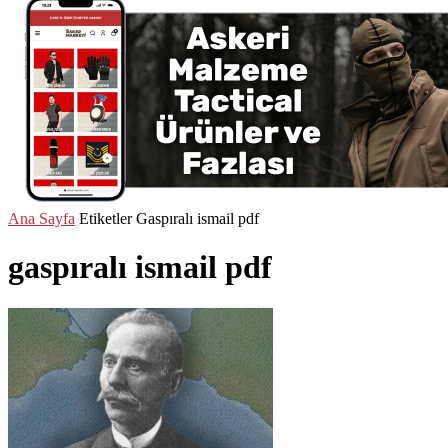
Ana Sayfa
Etiketler
Gaspıralı ismail pdf
gaspıralı ismail pdf