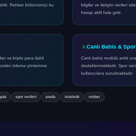
anabilir. Rehber bölümümüz bu
bilgiler ve iletişim verileri 
hesap aktif hale gelir.
Canlı Bahis & Spor 
dan ve kripto para dahil
Canlı bahis modülü anlık oran
 süreleri ödeme yöntemine
desteklenmektedir. Spor veril
kullanıcılara sunulmaktadır.
gula
spor verileri
analiz
istatistik
rehber