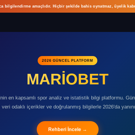
a bilgilendirme amaçlıdır. Hiçbir şekilde bahis oynatmaz, üyelik kab
2026 GÜNCEL PLATFORM
MARİOBET
nin en kapsamlı spor analiz ve istatistik bilgi platformu. Gün
, veri odaklı içerikler ve doğrulanmış bilgilerle 2026'da yanın
Rehberi İncele →