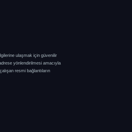
gilerine ulaşmak için güvenilir
l adrese yönlendirilmesi amacıyla
alışan resmi bağlantıların