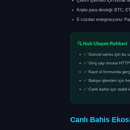
Çekim işlemleri için kimlik 
Kripto para desteği: BTC, 
E-cüzdan entegrasyonu: Pap
🔍 Hızlı Ulaşım Rehberi
✅ Güncel adres için bu sa
✅ Giriş yap öncesi HTTP
✅ Kayıt ol formunda gerçek
✅ Bakiye işlemleri için 
✅ Canlı bahis için stabil 
Canlı Bahis Ekos