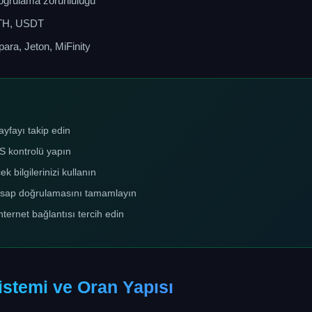
doğrulama zorunluluğu
ETH, USDT
ara, Jeton, MiFinity
yfayı takip edin
S kontrolü yapın
 bilgilerinizi kullanın
hesap doğrulamasını tamamlayın
internet bağlantısı tercih edin
istemi ve Oran Yapısı