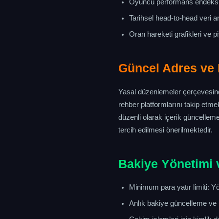
Oyuncu performans endeksle
Tarihsel head-to-head veri ar
Oran hareketi grafikleri ve p
Güncel Adres ve 
Yasal düzenlemeler çerçevesinde 
rehber platformlarını takip etme
düzenli olarak içerik güncellem
tercih edilmesi önerilmektedir.
Bakiye Yönetimi v
Minimum para yatır limiti:
Anlık bakiye güncelleme ve