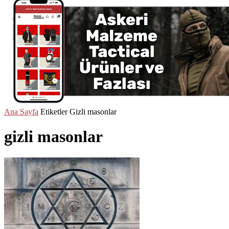
Ana Sayfa
Etiketler
Gizli masonlar
gizli masonlar