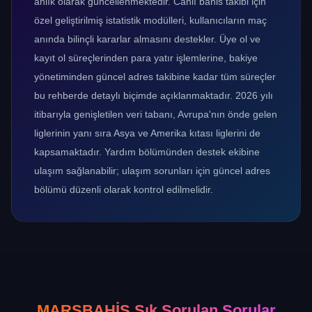
anlık olarak güncellenmektedir. Canlı bahis takibi için
özel geliştirilmiş istatistik modülleri, kullanıcıların maç
anında bilinçli kararlar almasını destekler. Üye ol ve
kayıt ol süreçlerinden para yatır işlemlerine, bakiye
yönetiminden güncel adres takibine kadar tüm süreçler
bu rehberde detaylı biçimde açıklanmaktadır. 2026 yılı
itibarıyla genişletilen veri tabanı, Avrupa'nın önde gelen
liglerinin yanı sıra Asya ve Amerika kıtası liglerini de
kapsamaktadır. Yardım bölümünden destek ekibine
ulaşım sağlanabilir; ulaşım sorunları için güncel adres
bölümü düzenli olarak kontrol edilmelidir.
MARSBAHİS Sık Sorulan Sorular