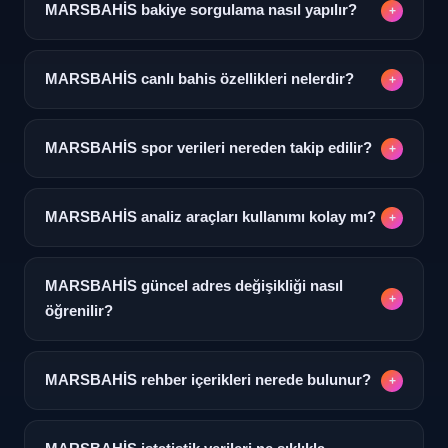
cüzdan dahil çoklu ödeme yöntemi sunulmaktadır.
MARSBAHİS bakiye sorgulama nasıl yapılır?
+
Hesap panelinden bakiye bilgilerinize anlık
ulaşabilirsiniz. Bakiye geçmişi ve işlem detayları da bu
MARSBAHİS canlı bahis özellikleri nelerdir?
+
bölümde görüntülenir.
Canlı bahis bölümünde 40'tan fazla spor dalında anlık
oranlar ve maç içi istatistikler sunulmaktadır. Oran
MARSBAHİS spor verileri nereden takip edilir?
+
güncellemeleri saniyeler içinde yansıtılır.
Spor verileri ve istatistik bölümünden anlık veriler
izlenebilir. Futbol, basketbol ve tenis başta olmak üzere
MARSBAHİS analiz araçları kullanımı kolay mı?
+
tüm dallar kapsanmaktadır.
Analiz araçları sezgisel arayüzüyle kolayca kullanılabilir.
Rehber bölümünde adım adım kullanım kılavuzları
MARSBAHİS güncel adres değişikliği nasıl
+
mevcuttur.
öğrenilir?
Bu bilgi platformunu düzenli takip ederek güncel adres
bilgisine her zaman ulaşabilirsiniz. Bildirim sistemi de
MARSBAHİS rehber içerikleri nerede bulunur?
+
mevcuttur.
Rehber bölümünde tüm kullanım kılavuzları, giriş yap
adımları ve platform özellikleri detaylı şekilde