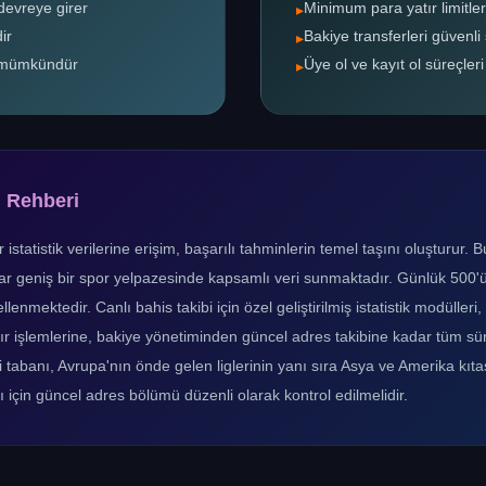
devreye girer
Minimum para yatır limitle
ir
Bakiye transferleri güvenli
im mümkündür
Üye ol ve kayıt ol süreçler
ı Rehberi
statistik verilerine erişim, başarılı tahminlerin temel taşını oluşturur. B
ar geniş bir spor yelpazesinde kapsamlı veri sunmaktadır. Günlük 500'ü
llenmektedir. Canlı bahis takibi için özel geliştirilmiş istatistik modülleri
atır işlemlerine, bakiye yönetiminden güncel adres takibine kadar tüm s
veri tabanı, Avrupa'nın önde gelen liglerinin yanı sıra Asya ve Amerika k
ı için güncel adres bölümü düzenli olarak kontrol edilmelidir.