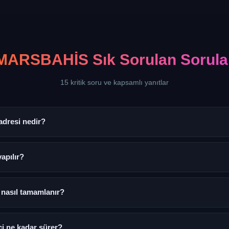
MARSBAHİS Sık Sorulan Sorula
15 kritik soru ve kapsamlı yanıtlar
dresi nedir?
i platformu üzerinden anlık olarak ulaşabilirsiniz. Adres değişikliklerin
apılır?
yap butonunu kullanarak hesabınıza erişebilirsiniz. Doğru URL kullanımı 
nasıl tamamlanır?
ıt sürecini başlatabilirsiniz. Doğrulama adımları tamamlandıktan sonra 
i ne kadar sürer?