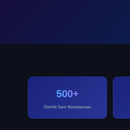
500+
Günlük Spor Karşılaşması