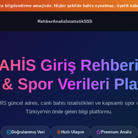
a bilgilendirme amaçlıdır. Hiçbir şekilde bahis oynatmaz, üyelik kab
Rehber
Analiz
İstatistik
SSS
HİS Giriş Rehberi
 & Spor Verileri Pl
güncel adres, canlı bahis istatistikleri ve kapsamlı spor ve
Türkiye'nin önde gelen bilgi platformu.
Doğrulanmış Veri
Hızlı Ulaşım
Premium Analiz