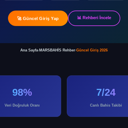
📊 Rehberi İncele
🚀 Güncel Giriş Yap
Ana Sayfa
›
MARSBAHİS Rehber
›
Güncel Giriş 2026
98%
7/24
Veri Doğruluk Oranı
Canlı Bahis Takibi