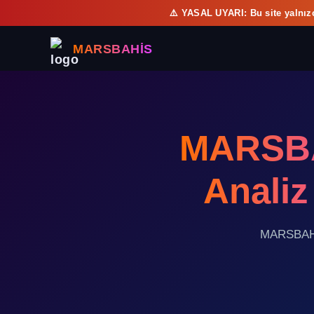
⚠️ YASAL UYARI: Bu site yalnızc
MARSBAHİS
MARSBA
Analiz
MARSBAHİS 