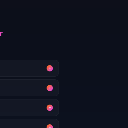
r
+
de yönlendirme sistemi
+
kesintisiz bağlantı için
+
hesabınız aktif hale gelir.
+