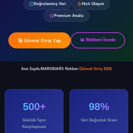
Doğrulanmış Veri
Hızlı Ulaşım
Premium Analiz
📊 Rehberi İncele
🚀 Güncel Giriş Yap
Ana Sayfa
›
MARSBAHİS Rehber
›
Güncel Giriş 2026
500+
98%
Günlük Spor
Veri Doğruluk Oranı
Karşılaşması