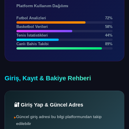
Platform Kullanım Dağılımı
Futbol Analizleri
72%
Basketbol Verileri
58%
Tenis İstatistikleri
44%
Canlı Bahis Takibi
89%
Giriş, Kayıt & Bakiye Rehberi
🔐 Giriş Yap & Güncel Adres
Güncel giriş adresi bu bilgi platformundan takip
edilebilir