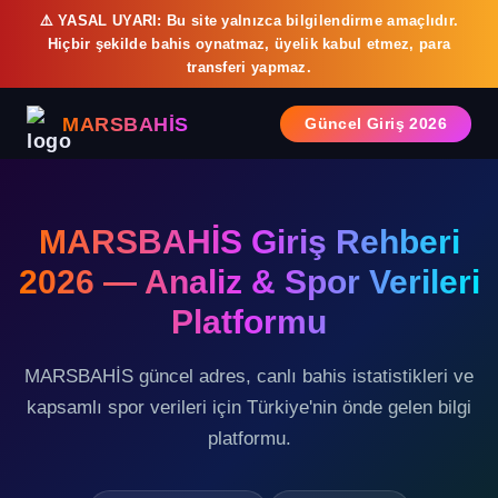
⚠️ YASAL UYARI: Bu site yalnızca bilgilendirme amaçlıdır.
Hiçbir şekilde bahis oynatmaz, üyelik kabul etmez, para
transferi yapmaz.
MARSBAHİS
Güncel Giriş 2026
MARSBAHİS Giriş Rehberi
2026 — Analiz & Spor Verileri
Platformu
MARSBAHİS güncel adres, canlı bahis istatistikleri ve
kapsamlı spor verileri için Türkiye'nin önde gelen bilgi
platformu.