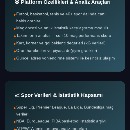
🎯 Platform Özellikleri & Analiz Araçları
Futbol, basketbol, tenis ve 40+ spor dalında canlı
bahis oranları
Maç öncesi ve anlık istatistik karşılaştırma modülü
Takım form analizi — son 10 maç performans skoru
Kart, korner ve gol beklenti değerleri (xG verileri)
Oran hareketleri ve piyasa değişim grafikleri
Güncel adres yönlendirme sistemi ile kesintisiz ulaşım
📈 Spor Verileri & İstatistik Kapsamı
Süper Lig, Premier League, La Liga, Bundesliga maç
verileri
NBA, EuroLeague, FIBA basketbol istatistik arşivi
ATP/WTA tenis turnuva analiz raporları