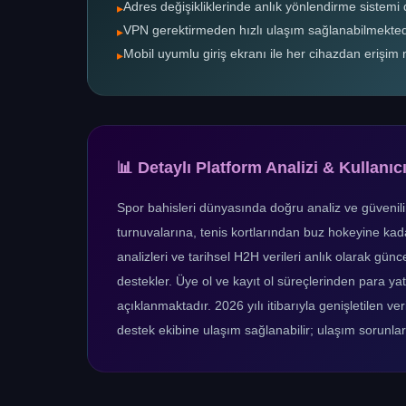
Adres değişikliklerinde anlık yönlendirme sistemi 
VPN gerektirmeden hızlı ulaşım sağlanabilmekted
Mobil uyumlu giriş ekranı ile her cihazdan eriş
📊 Detaylı Platform Analizi & Kullanıc
Spor bahisleri dünyasında doğru analiz ve güvenilir i
turnuvalarına, tenis kortlarından buz hokeyine kad
analizleri ve tarihsel H2H verileri anlık olarak günce
destekler. Üye ol ve kayıt ol süreçlerinden para y
açıklanmaktadır. 2026 yılı itibarıyla genişletilen 
destek ekibine ulaşım sağlanabilir; ulaşım sorunlar