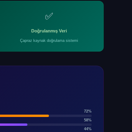
✅
Doğrulanmış Veri
Çapraz kaynak doğrulama sistemi
72%
58%
44%