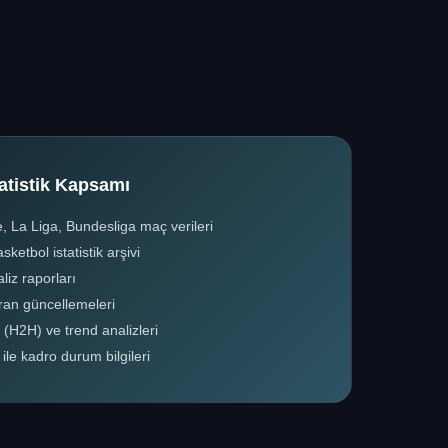
tatistik Kapsamı
 La Liga, Bundesliga maç verileri
etbol istatistik arşivi
iz raporları
oran güncellemeleri
i (H2H) ve trend analizleri
ile kadro durum bilgileri