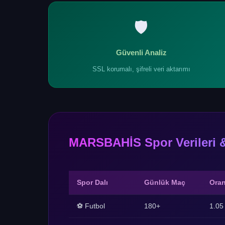
🛡️
Güvenli Analiz
SSL korumalı, şifreli veri aktarımı
MARSBAHİS Spor Verileri & 
Spor Dalı
Günlük Maç
Oran
⚽ Futbol
180+
1.05