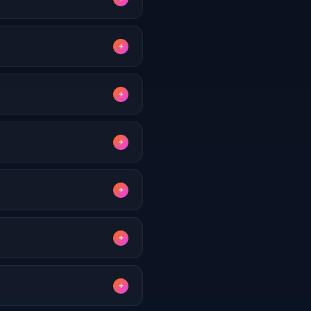
ebilir.
+
tadır.
+
ölümde görüntülenir.
+
 Oran güncellemeleri saniyeler
+
üzere tüm dallar
+
vuzları mevcuttur.
+