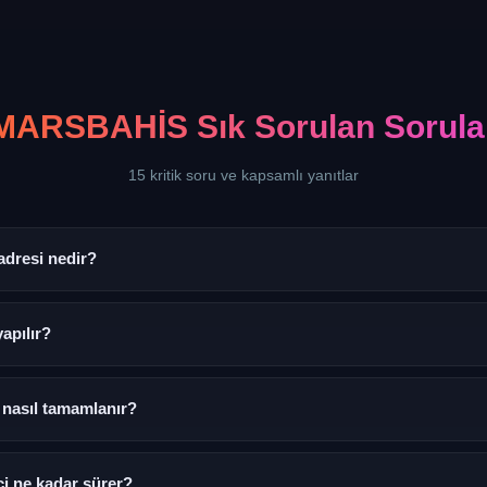
MARSBAHİS Sık Sorulan Sorula
15 kritik soru ve kapsamlı yanıtlar
dresi nedir?
i platformu üzerinden anlık olarak ulaşabilirsiniz. Adres değişikliklerin
apılır?
yap butonunu kullanarak hesabınıza erişebilirsiniz. Doğru URL kullanımı 
nasıl tamamlanır?
ıt sürecini başlatabilirsiniz. Doğrulama adımları tamamlandıktan sonra 
i ne kadar sürer?