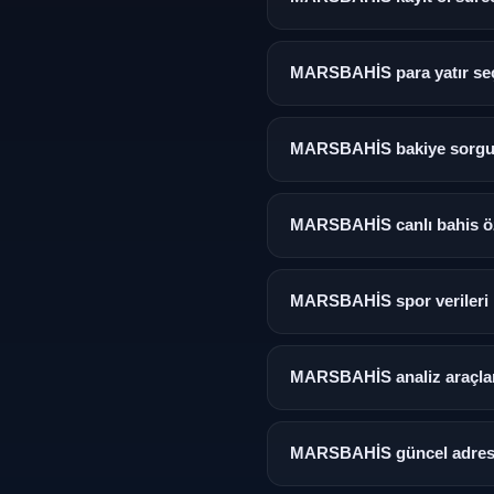
Kayıt ol işlemi ortalama 2-3 
MARSBAHİS para yatır seç
Para yatır işlemleri için ban
MARSBAHİS bakiye sorgula
Hesap panelinden bakiye bilgi
MARSBAHİS canlı bahis öze
Canlı bahis bölümünde 40'tan 
içinde yansıtılır.
MARSBAHİS spor verileri n
Spor verileri ve istatistik bö
kapsanmaktadır.
MARSBAHİS analiz araçları
Analiz araçları sezgisel aray
MARSBAHİS güncel adres de