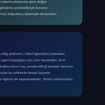
ri ödeme yöntemine göre değişir
 şifreleme protokolleriyle korunur
i hızlı doğrulama sistemiyle tamamlanır
u bilgi platformu; futbol liglerinden basketbol
 aşkın karşılaşma için oran hareketleri, form
, kullanıcıların maç anında bilinçli kararlar almasını
üreçler bu rehberde detaylı biçimde
ıtası liglerini de kapsamaktadır. Yardım bölümünden