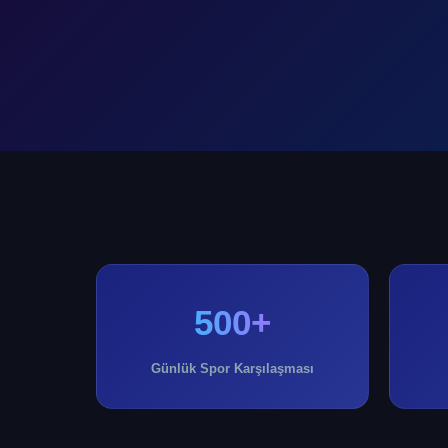
500+
Günlük Spor Karşılaşması