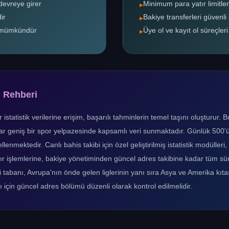
devreye girer
Minimum para yatır limitle
ir
Bakiye transferleri güvenli
im mümkündür
Üye ol ve kayıt ol süreçler
ı Rehberi
statistik verilerine erişim, başarılı tahminlerin temel taşını oluşturur. B
ar geniş bir spor yelpazesinde kapsamlı veri sunmaktadır. Günlük 500'ü
llenmektedir. Canlı bahis takibi için özel geliştirilmiş istatistik modülleri
atır işlemlerine, bakiye yönetiminden güncel adres takibine kadar tüm s
veri tabanı, Avrupa'nın önde gelen liglerinin yanı sıra Asya ve Amerika k
ı için güncel adres bölümü düzenli olarak kontrol edilmelidir.