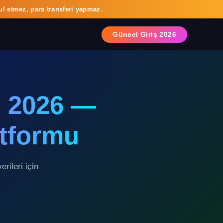
ul etmez, para transferi yapmaz.
Güncel Giriş 2026
 2026 —
atformu
rileri için