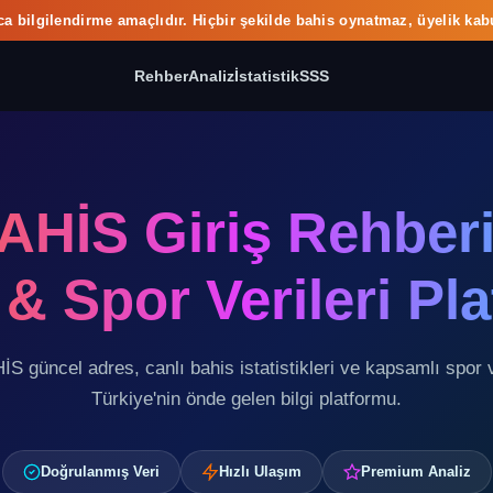
a bilgilendirme amaçlıdır. Hiçbir şekilde bahis oynatmaz, üyelik kab
Rehber
Analiz
İstatistik
SSS
HİS Giriş Rehberi
 & Spor Verileri Pl
güncel adres, canlı bahis istatistikleri ve kapsamlı spor ve
Türkiye'nin önde gelen bilgi platformu.
Doğrulanmış Veri
Hızlı Ulaşım
Premium Analiz