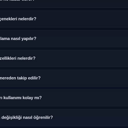
dakika içinde tamamlanmaktadır. Kimlik doğrulama adımı ek süre gerektir
enekleri nelerdir?
ka havalesi, kredi kartı ve e-cüzdan dahil çoklu ödeme yöntemi sunulmak
ma nasıl yapılır?
lerinize anlık ulaşabilirsiniz. Bakiye geçmişi ve işlem detayları da bu b
llikleri nelerdir?
fazla spor dalında anlık oranlar ve maç içi istatistikler sunulmaktadır.
ereden takip edilir?
lümünden anlık veriler izlenebilir. Futbol, basketbol ve tenis başta olmak 
 kullanımı kolay mı?
üzüyle kolayca kullanılabilir. Rehber bölümünde adım adım kullanım kıla
ğişikliği nasıl öğrenilir?