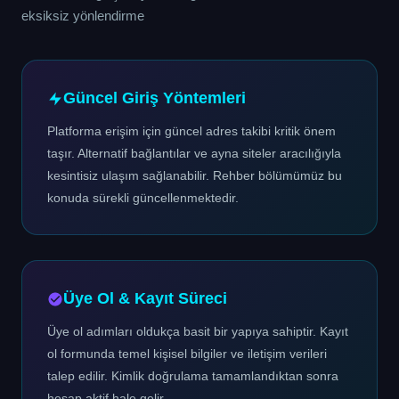
eksiksiz yönlendirme
Güncel Giriş Yöntemleri
Platforma erişim için güncel adres takibi kritik önem
taşır. Alternatif bağlantılar ve ayna siteler aracılığıyla
kesintisiz ulaşım sağlanabilir. Rehber bölümümüz bu
konuda sürekli güncellenmektedir.
Üye Ol & Kayıt Süreci
Üye ol adımları oldukça basit bir yapıya sahiptir. Kayıt
ol formunda temel kişisel bilgiler ve iletişim verileri
talep edilir. Kimlik doğrulama tamamlandıktan sonra
hesap aktif hale gelir.