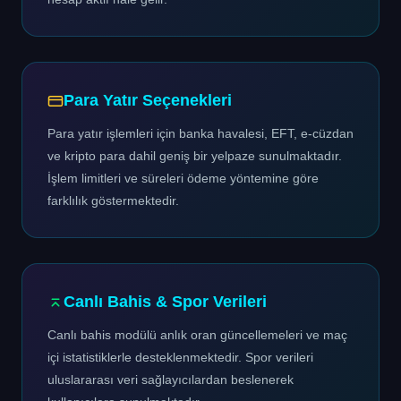
Para Yatır Seçenekleri
Para yatır işlemleri için banka havalesi, EFT, e-cüzdan
ve kripto para dahil geniş bir yelpaze sunulmaktadır.
İşlem limitleri ve süreleri ödeme yöntemine göre
farklılık göstermektedir.
Canlı Bahis & Spor Verileri
Canlı bahis modülü anlık oran güncellemeleri ve maç
içi istatistiklerle desteklenmektedir. Spor verileri
uluslararası veri sağlayıcılardan beslenerek