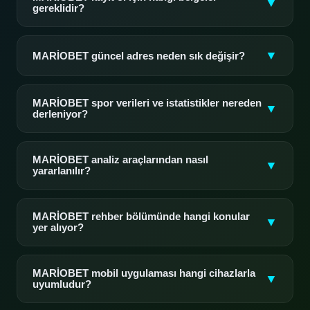
▼
gereklidir?
ayarları menüsündeki finans bölümünden ulaşılabilir.
Kimlik doğrulama için nüfus cüzdanı veya pasaport
görseli, adres doğrulama için ise son 3 aya ait fatura ya
▼
MARİOBET güncel adres neden sık değişir?
da banka ekstresi talep edilmektedir.
Ülkemizde uygulanan internet düzenlemeleri
kapsamında bahis platformlarına yönelik erişim
MARİOBET spor verileri ve istatistikler nereden
▼
derleniyor?
engellemeleri nedeniyle adresler periyodik olarak
güncellenmektedir. Bu durum sektörün genel bir
Sportradar, Opta ve Betradar gibi uluslararası veri
özelliğidir.
sağlayıcılardan beslenen platform, 500'ü aşkın lig ve
MARİOBET analiz araçlarından nasıl
▼
yararlanılır?
turnuvaya ait anlık istatistik sunmaktadır.
Platform içi analiz panelinden takım karşılaştırmaları,
oran hareketleri ve form grafikleri incelenebilir. Filtre
MARİOBET rehber bölümünde hangi konular
▼
yer alıyor?
seçenekleriyle spor dalı, lig ve tarih bazlı analiz
yapılabilmektedir.
Rehber bölümünde hesap oluşturma, para yatır/çek
işlemleri, bonus kullanımı, canlı bahis stratejileri ve
MARİOBET mobil uygulaması hangi cihazlarla
▼
uyumludur?
güvenlik ayarları hakkında kapsamlı bilgiler yer
almaktadır.