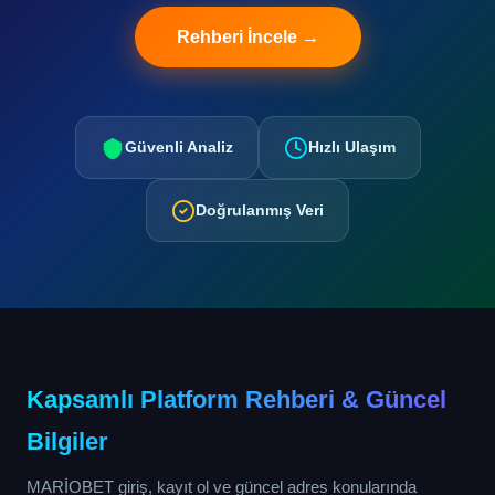
Rehberi İncele →
Güvenli Analiz
Hızlı Ulaşım
Doğrulanmış Veri
Kapsamlı Platform Rehberi & Güncel
Bilgiler
MARİOBET giriş, kayıt ol ve güncel adres konularında