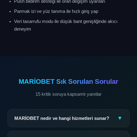
Push bildirim desteği ile oran değişim uyarıları
Parmak izi ve yüz tanıma ile hızlı giriş yap
Veri tasarrufu modu ile düşük bant genişliğinde akıcı
deneyim
MARİOBET Sık Sorulan Sorular
15 kritik soruya kapsamlı yanıtlar
▼
MARİOBET nedir ve hangi hizmetleri sunar?
Uluslararası lisanslı, spor bahsi ve casino hizmetleri